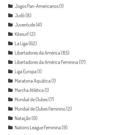
Jogos Pan-Americanos
(1)
Judô
(8)
Juventude
(41)
Kitesurf
(2)
La Liga
(62)
Libertadores da América
(85)
Libertadores da América Feminina
(17)
Liga Europa
(1)
Maratona Aquática
(1)
Marcha Atlética
(1)
Mundial de Clubes
(7)
Mundial de Clubes Feminino
(2)
Natação
(9)
Nations League Feminina
(9)