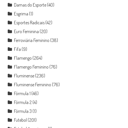
Damas do Esporte
(40)
Esgrima
(1)
Esportes Radicais
(42)
Euro Feminina
(20)
Ferroviária Feminino
(38)
Fifa
(9)
Flamengo
(264)
Flamengo Feminino
(76)
Fluminense
(236)
Fluminense Feminino
(76)
Fórmula 1
(46)
Fórmula 2
(4)
Fórmula 3
(1)
Futebol
(201)