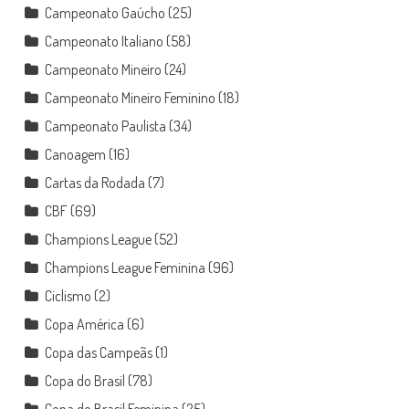
Campeonato Gaúcho
(25)
Campeonato Italiano
(58)
Campeonato Mineiro
(24)
Campeonato Mineiro Feminino
(18)
Campeonato Paulista
(34)
Canoagem
(16)
Cartas da Rodada
(7)
CBF
(69)
Champions League
(52)
Champions League Feminina
(96)
Ciclismo
(2)
Copa América
(6)
Copa das Campeãs
(1)
Copa do Brasil
(78)