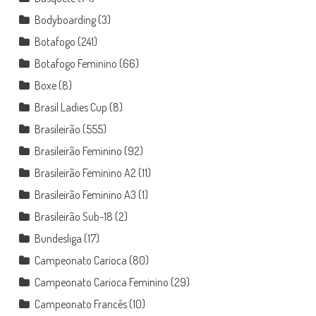
Bodyboarding
(3)
Botafogo
(241)
Botafogo Feminino
(66)
Boxe
(8)
Brasil Ladies Cup
(8)
Brasileirão
(555)
Brasileirão Feminino
(92)
Brasileirão Feminino A2
(11)
Brasileirão Feminino A3
(1)
Brasileirão Sub-18
(2)
Bundesliga
(17)
Campeonato Carioca
(80)
Campeonato Carioca Feminino
(29)
Campeonato Francês
(10)