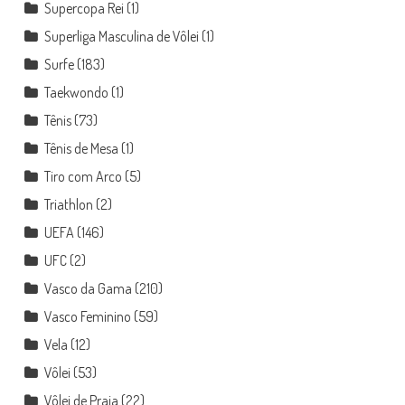
Supercopa Rei
(1)
Superliga Masculina de Vôlei
(1)
Surfe
(183)
Taekwondo
(1)
Tênis
(73)
Tênis de Mesa
(1)
Tiro com Arco
(5)
Triathlon
(2)
UEFA
(146)
UFC
(2)
Vasco da Gama
(210)
Vasco Feminino
(59)
Vela
(12)
Vôlei
(53)
Vôlei de Praia
(22)