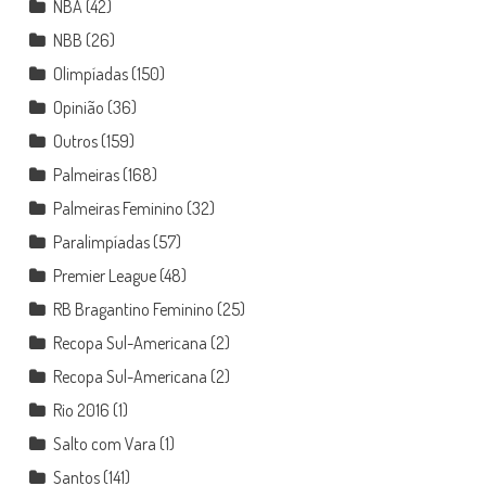
NBA
(42)
NBB
(26)
Olimpíadas
(150)
Opinião
(36)
Outros
(159)
Palmeiras
(168)
Palmeiras Feminino
(32)
Paralimpíadas
(57)
Premier League
(48)
RB Bragantino Feminino
(25)
Recopa Sul-Americana
(2)
Recopa Sul-Americana
(2)
Rio 2016
(1)
Salto com Vara
(1)
Santos
(141)