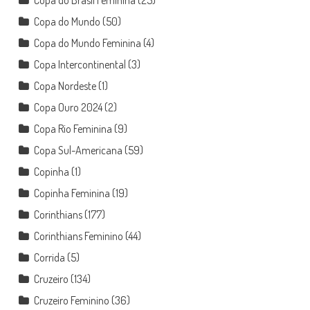
Copa do Brasil Feminina
(25)
Copa do Mundo
(50)
Copa do Mundo Feminina
(4)
Copa Intercontinental
(3)
Copa Nordeste
(1)
Copa Ouro 2024
(2)
Copa Rio Feminina
(9)
Copa Sul-Americana
(59)
Copinha
(1)
Copinha Feminina
(19)
Corinthians
(177)
Corinthians Feminino
(44)
Corrida
(5)
Cruzeiro
(134)
Cruzeiro Feminino
(36)