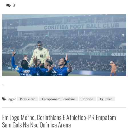
0
...
Tagged
Brasileirão
Campeonato Brasileiro
Coritiba
Cruzeiro
Em Jogo Morno, Corinthians E Athletico-PR Empatam
Sem Gols Na Neo Química Arena