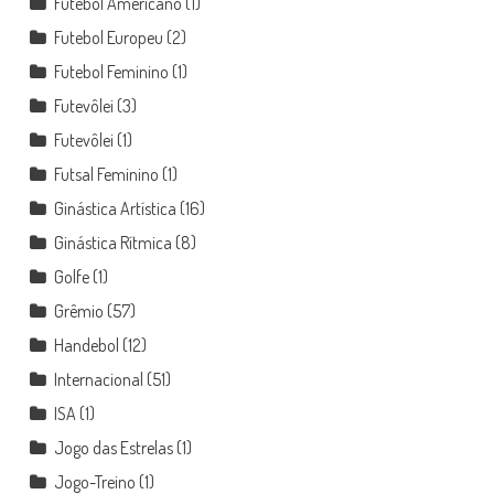
Futebol Americano
(1)
Futebol Europeu
(2)
Futebol Feminino
(1)
Futevôlei
(3)
Futevôlei
(1)
Futsal Feminino
(1)
Ginástica Artística
(16)
Ginástica Rítmica
(8)
Golfe
(1)
Grêmio
(57)
Handebol
(12)
Internacional
(51)
ISA
(1)
Jogo das Estrelas
(1)
Jogo-Treino
(1)