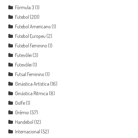
Fórmula 3
(1)
Futebol
(201)
Futebol Americano
(1)
Futebol Europeu
(2)
Futebol Feminino
(1)
Futevôlei
(3)
Futevôlei
(1)
Futsal Feminino
(1)
Ginástica Artística
(16)
Ginástica Rítmica
(8)
Golfe
(1)
Grêmio
(57)
Handebol
(12)
Internacional
(52)