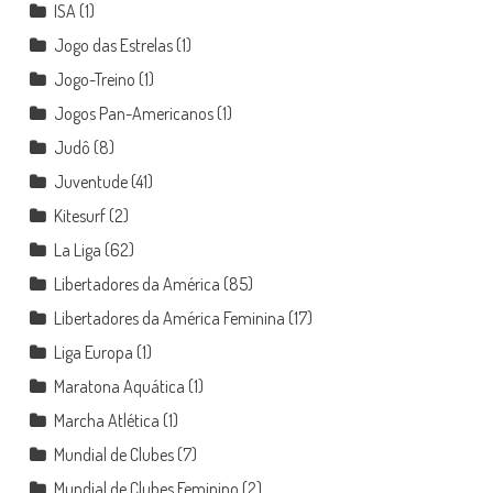
ISA
(1)
Jogo das Estrelas
(1)
Jogo-Treino
(1)
Jogos Pan-Americanos
(1)
Judô
(8)
Juventude
(41)
Kitesurf
(2)
La Liga
(62)
Libertadores da América
(85)
Libertadores da América Feminina
(17)
Liga Europa
(1)
Maratona Aquática
(1)
Marcha Atlética
(1)
Mundial de Clubes
(7)
Mundial de Clubes Feminino
(2)