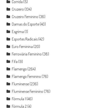
Corrida
(5)
Cruzeiro
(134)
Cruzeiro Feminino
(36)
Damas do Esporte
(40)
Esgrima
(1)
Esportes Radicais
(42)
Euro Feminina
(20)
Ferroviária Feminino
(38)
Fifa
(9)
Flamengo
(264)
Flamengo Feminino
(76)
Fluminense
(236)
Fluminense Feminino
(76)
Fórmula 1
(46)
Fórmula 2
(4)