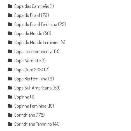
Copa das Campeãs
(1)
Copa do Brasil
(79)
Copa do Brasil Feminina
(25)
Copa do Mundo
(50)
Copa do Mundo Feminina
(4)
Copa Intercontinental
(3)
Copa Nordeste
(1)
Copa Ouro 2024
(2)
Copa Rio Feminina
(9)
Copa Sul-Americana
(59)
Copinha
(1)
Copinha Feminina
(19)
Corinthians
(178)
Corinthians Feminino
(44)