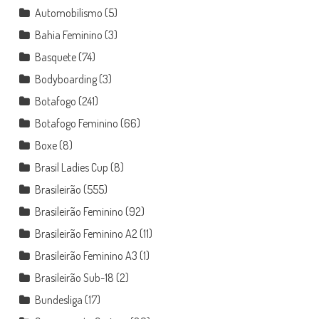
Automobilismo
(5)
Bahia Feminino
(3)
Basquete
(74)
Bodyboarding
(3)
Botafogo
(241)
Botafogo Feminino
(66)
Boxe
(8)
Brasil Ladies Cup
(8)
Brasileirão
(555)
Brasileirão Feminino
(92)
Brasileirão Feminino A2
(11)
Brasileirão Feminino A3
(1)
Brasileirão Sub-18
(2)
Bundesliga
(17)