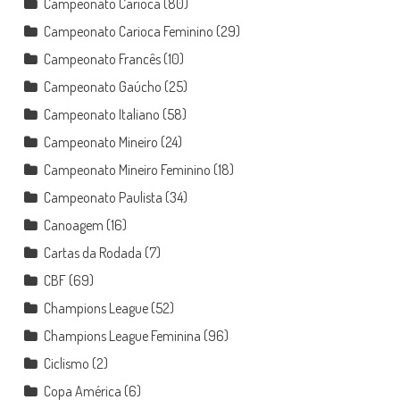
Campeonato Carioca
(80)
Campeonato Carioca Feminino
(29)
Campeonato Francês
(10)
Campeonato Gaúcho
(25)
Campeonato Italiano
(58)
Campeonato Mineiro
(24)
Campeonato Mineiro Feminino
(18)
Campeonato Paulista
(34)
Canoagem
(16)
Cartas da Rodada
(7)
CBF
(69)
Champions League
(52)
Champions League Feminina
(96)
Ciclismo
(2)
Copa América
(6)