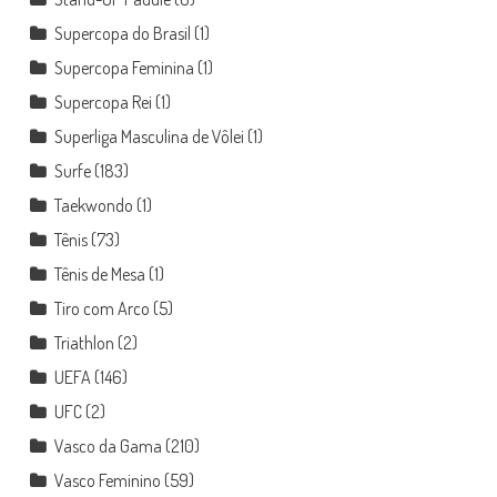
Supercopa do Brasil
(1)
Supercopa Feminina
(1)
Supercopa Rei
(1)
Superliga Masculina de Vôlei
(1)
Surfe
(183)
Taekwondo
(1)
Tênis
(73)
Tênis de Mesa
(1)
Tiro com Arco
(5)
Triathlon
(2)
UEFA
(146)
UFC
(2)
Vasco da Gama
(210)
Vasco Feminino
(59)