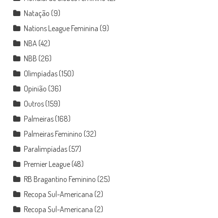
Natação
(9)
Nations League Feminina
(9)
NBA
(42)
NBB
(26)
Olimpíadas
(150)
Opinião
(36)
Outros
(159)
Palmeiras
(168)
Palmeiras Feminino
(32)
Paralimpíadas
(57)
Premier League
(48)
RB Bragantino Feminino
(25)
Recopa Sul-Americana
(2)
Recopa Sul-Americana
(2)