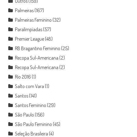
Outros
(159)
Palmeiras
(167)
Palmeiras Feminino
(32)
Paralimpíadas
(57)
Premier League
(48)
RB Bragantino Feminino
(25)
Recopa Sul-Americana
(2)
Recopa Sul-Americana
(2)
Rio 2016
(1)
Salto com Vara
(1)
Santos
(141)
Santos Feminino
(29)
São Paulo
(156)
São Paulo Feminino
(45)
Seleção Brasileira
(4)