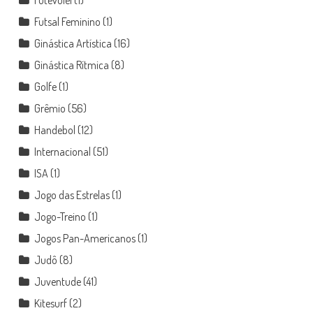
Futevôlei
(1)
Futsal Feminino
(1)
Ginástica Artística
(16)
Ginástica Rítmica
(8)
Golfe
(1)
Grêmio
(56)
Handebol
(12)
Internacional
(51)
ISA
(1)
Jogo das Estrelas
(1)
Jogo-Treino
(1)
Jogos Pan-Americanos
(1)
Judô
(8)
Juventude
(41)
Kitesurf
(2)