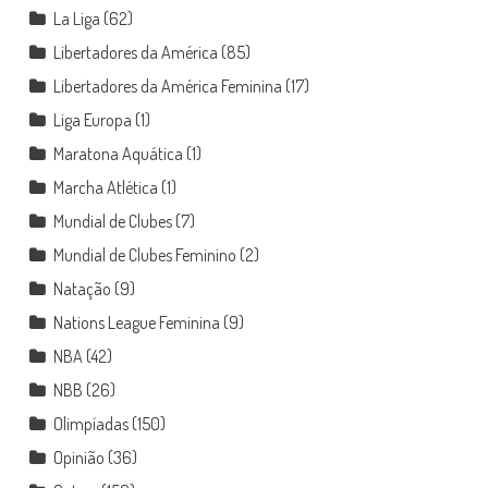
La Liga
(62)
Libertadores da América
(85)
Libertadores da América Feminina
(17)
Liga Europa
(1)
Maratona Aquática
(1)
Marcha Atlética
(1)
Mundial de Clubes
(7)
Mundial de Clubes Feminino
(2)
Natação
(9)
Nations League Feminina
(9)
NBA
(42)
NBB
(26)
Olimpíadas
(150)
Opinião
(36)