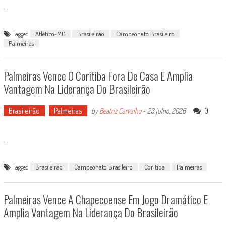
...
Tagged
Atlético-MG
Brasileirão
Campeonato Brasileiro
Palmeiras
Palmeiras Vence O Coritiba Fora De Casa E Amplia
Vantagem Na Liderança Do Brasileirão
Brasileirão
Palmeiras
0
by
Beatriz Carvalho
-
23 julho, 2026
...
Tagged
Brasileirão
Campeonato Brasileiro
Coritiba
Palmeiras
Palmeiras Vence A Chapecoense Em Jogo Dramático E
Amplia Vantagem Na Liderança Do Brasileirão