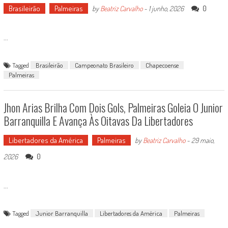
Brasileirão
Palmeiras
0
by
Beatriz Carvalho
-
1 junho, 2026
...
Tagged
Brasileirão
Campeonato Brasileiro
Chapecoense
Palmeiras
Jhon Arias Brilha Com Dois Gols, Palmeiras Goleia O Junior
Barranquilla E Avança Às Oitavas Da Libertadores
Libertadores da América
Palmeiras
by
Beatriz Carvalho
-
29 maio,
0
2026
...
Tagged
Junior Barranquilla
Libertadores da América
Palmeiras