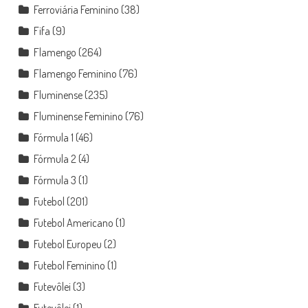
Ferroviária Feminino
(38)
Fifa
(9)
Flamengo
(264)
Flamengo Feminino
(76)
Fluminense
(235)
Fluminense Feminino
(76)
Fórmula 1
(46)
Fórmula 2
(4)
Fórmula 3
(1)
Futebol
(201)
Futebol Americano
(1)
Futebol Europeu
(2)
Futebol Feminino
(1)
Futevôlei
(3)