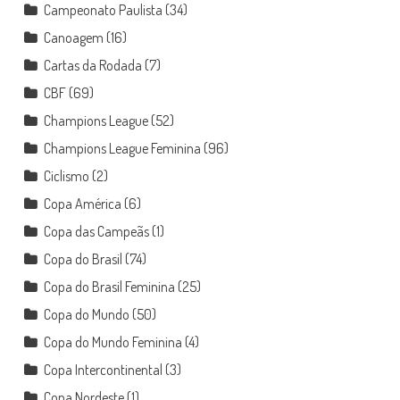
Campeonato Paulista
(34)
Canoagem
(16)
Cartas da Rodada
(7)
CBF
(69)
Champions League
(52)
Champions League Feminina
(96)
Ciclismo
(2)
Copa América
(6)
Copa das Campeãs
(1)
Copa do Brasil
(74)
Copa do Brasil Feminina
(25)
Copa do Mundo
(50)
Copa do Mundo Feminina
(4)
Copa Intercontinental
(3)
Copa Nordeste
(1)