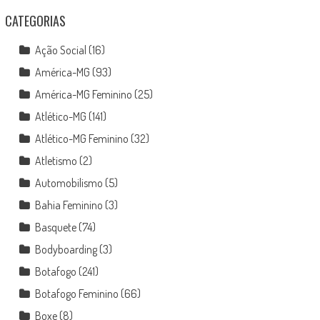
CATEGORIAS
Ação Social
(16)
América-MG
(93)
América-MG Feminino
(25)
Atlético-MG
(141)
Atlético-MG Feminino
(32)
Atletismo
(2)
Automobilismo
(5)
Bahia Feminino
(3)
Basquete
(74)
Bodyboarding
(3)
Botafogo
(241)
Botafogo Feminino
(66)
Boxe
(8)