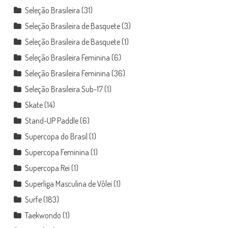
Seleção Brasileira
(31)
Seleção Brasileira de Basquete
(3)
Seleção Brasileira de Basquete
(1)
Seleção Brasileira Feminina
(6)
Seleção Brasileira Feminina
(36)
Seleção Brasileira Sub-17
(1)
Skate
(14)
Stand-UP Paddle
(6)
Supercopa do Brasil
(1)
Supercopa Feminina
(1)
Supercopa Rei
(1)
Superliga Masculina de Vôlei
(1)
Surfe
(183)
Taekwondo
(1)