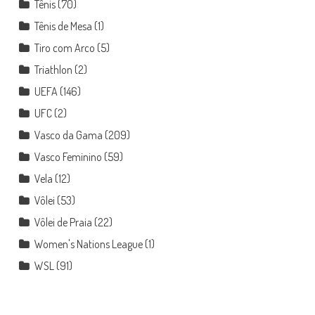
Tênis
(70)
Tênis de Mesa
(1)
Tiro com Arco
(5)
Triathlon
(2)
UEFA
(146)
UFC
(2)
Vasco da Gama
(209)
Vasco Feminino
(59)
Vela
(12)
Vôlei
(53)
Vôlei de Praia
(22)
Women's Nations League
(1)
WSL
(91)