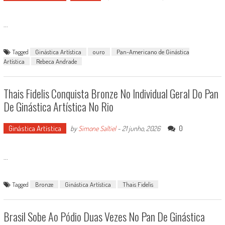
...
Tagged
Ginástica Artística
ouro
Pan-Americano de Ginástica
Artística
Rebeca Andrade
Thais Fidelis Conquista Bronze No Individual Geral Do Pan
De Ginástica Artística No Rio
Ginástica Artística
0
by
Simone Saltiel
-
21 junho, 2026
...
Tagged
Bronze
Ginástica Artística
Thais Fidelis
Brasil Sobe Ao Pódio Duas Vezes No Pan De Ginástica