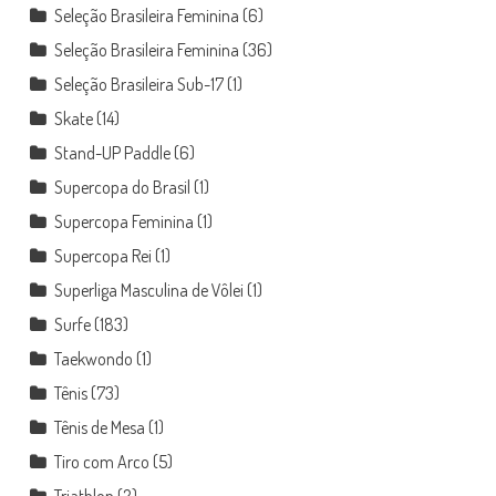
Seleção Brasileira Feminina
(6)
Seleção Brasileira Feminina
(36)
Seleção Brasileira Sub-17
(1)
Skate
(14)
Stand-UP Paddle
(6)
Supercopa do Brasil
(1)
Supercopa Feminina
(1)
Supercopa Rei
(1)
Superliga Masculina de Vôlei
(1)
Surfe
(183)
Taekwondo
(1)
Tênis
(73)
Tênis de Mesa
(1)
Tiro com Arco
(5)