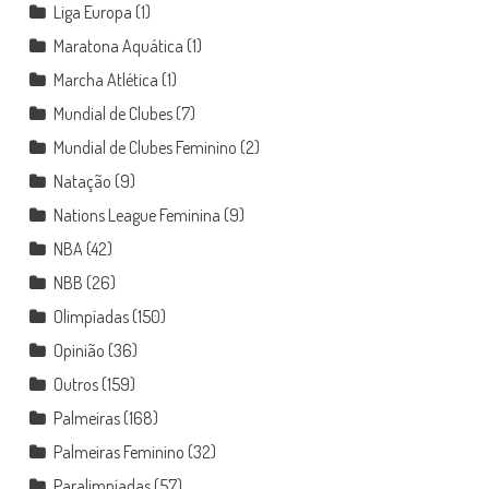
Liga Europa
(1)
Maratona Aquática
(1)
Marcha Atlética
(1)
Mundial de Clubes
(7)
Mundial de Clubes Feminino
(2)
Natação
(9)
Nations League Feminina
(9)
NBA
(42)
NBB
(26)
Olimpíadas
(150)
Opinião
(36)
Outros
(159)
Palmeiras
(168)
Palmeiras Feminino
(32)
Paralimpíadas
(57)