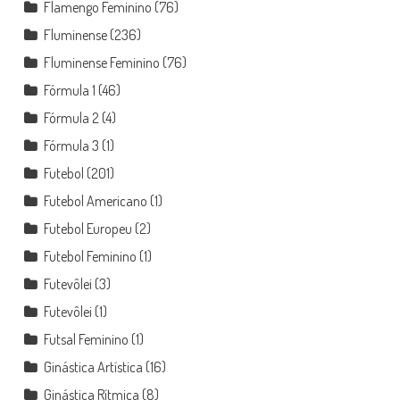
Flamengo Feminino
(76)
Fluminense
(236)
Fluminense Feminino
(76)
Fórmula 1
(46)
Fórmula 2
(4)
Fórmula 3
(1)
Futebol
(201)
Futebol Americano
(1)
Futebol Europeu
(2)
Futebol Feminino
(1)
Futevôlei
(3)
Futevôlei
(1)
Futsal Feminino
(1)
Ginástica Artística
(16)
Ginástica Rítmica
(8)