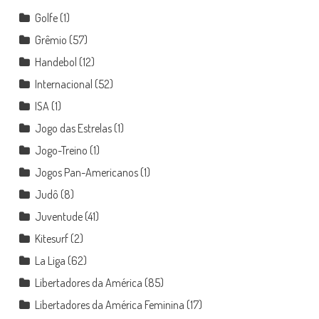
Golfe
(1)
Grêmio
(57)
Handebol
(12)
Internacional
(52)
ISA
(1)
Jogo das Estrelas
(1)
Jogo-Treino
(1)
Jogos Pan-Americanos
(1)
Judô
(8)
Juventude
(41)
Kitesurf
(2)
La Liga
(62)
Libertadores da América
(85)
Libertadores da América Feminina
(17)