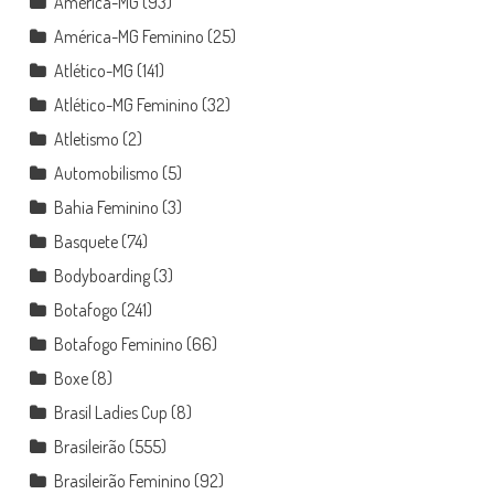
América-MG
(93)
América-MG Feminino
(25)
Atlético-MG
(141)
Atlético-MG Feminino
(32)
Atletismo
(2)
Automobilismo
(5)
Bahia Feminino
(3)
Basquete
(74)
Bodyboarding
(3)
Botafogo
(241)
Botafogo Feminino
(66)
Boxe
(8)
Brasil Ladies Cup
(8)
Brasileirão
(555)
Brasileirão Feminino
(92)