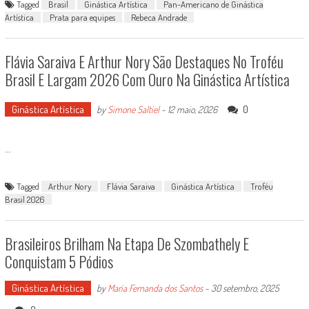
Tagged
Brasil
Ginástica Artística
Pan-Americano de Ginástica
Artística
Prata para equipes
Rebeca Andrade
Flávia Saraiva E Arthur Nory São Destaques No Troféu
Brasil E Largam 2026 Com Ouro Na Ginástica Artística
Ginástica Artística
0
by
Simone Saltiel
-
12 maio, 2026
...
Tagged
Arthur Nory
Flávia Saraiva
Ginástica Artística
Troféu
Brasil 2026
Brasileiros Brilham Na Etapa De Szombathely E
Conquistam 5 Pódios
Ginástica Artística
by
Maria Fernanda dos Santos
-
30 setembro, 2025