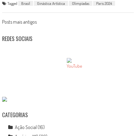
Tagged
Brasil
Ginástica Artística
Olimpíadas
Paris 2024
Posts
Posts mais antigos
navigation
REDES SOCIAIS
CATEGORIAS
Ação Social
(16)