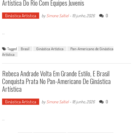
Artística Do Rio Com Equipes Juvenis
Ginástica Artística
0
by
Simone Saltiel
-
19 junho, 2026
...
Tagged
Brasil
Ginástica Artística
Pan-Americano de Ginástica
Artística
Rebeca Andrade Volta Em Grande Estilo, E Brasil
Conquista Prata No Pan-Americano De Ginástica
Artística
Ginástica Artística
0
by
Simone Saltiel
-
18 junho, 2026
...