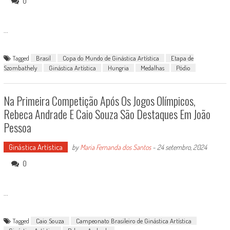
0
...
Tagged
Brasil
Copa do Mundo de Ginástica Artística
Etapa de
Szombathely
Ginástica Artística
Hungria
Medalhas
Pódio
Na Primeira Competição Após Os Jogos Olímpicos,
Rebeca Andrade E Caio Souza São Destaques Em João
Pessoa
Ginástica Artística
by
Maria Fernanda dos Santos
-
24 setembro, 2024
0
...
Tagged
Caio Souza
Campeonato Brasileiro de Ginástica Artística