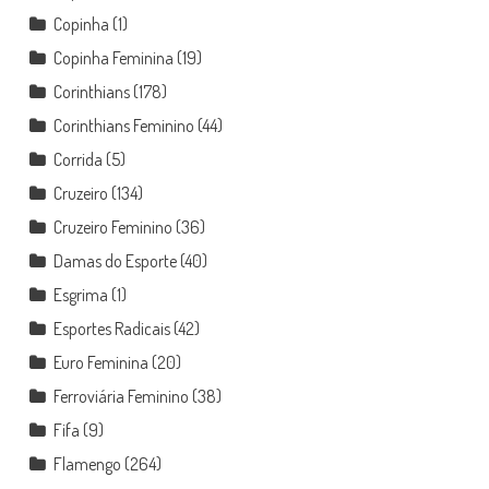
Copinha
(1)
Copinha Feminina
(19)
Corinthians
(178)
Corinthians Feminino
(44)
Corrida
(5)
Cruzeiro
(134)
Cruzeiro Feminino
(36)
Damas do Esporte
(40)
Esgrima
(1)
Esportes Radicais
(42)
Euro Feminina
(20)
Ferroviária Feminino
(38)
Fifa
(9)
Flamengo
(264)