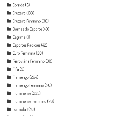
Corrida
(5)
Cruzeiro
(133)
Cruzeiro Feminino
(36)
Damas do Esporte
(40)
Esgrima
(1)
Esportes Radicais
(42)
Euro Feminina
(20)
Ferroviária Feminino
(38)
Fifa
(9)
Flamengo
(264)
Flamengo Feminino
(76)
Fluminense
(235)
Fluminense Feminino
(76)
Fórmula 1
(46)