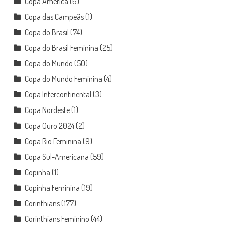
Copa América
(6)
Copa das Campeãs
(1)
Copa do Brasil
(74)
Copa do Brasil Feminina
(25)
Copa do Mundo
(50)
Copa do Mundo Feminina
(4)
Copa Intercontinental
(3)
Copa Nordeste
(1)
Copa Ouro 2024
(2)
Copa Rio Feminina
(9)
Copa Sul-Americana
(59)
Copinha
(1)
Copinha Feminina
(19)
Corinthians
(177)
Corinthians Feminino
(44)