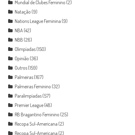
Mundial de Clubes Feminino
(2)
Natação
(9)
Nations League Feminina
(9)
NBA
(42)
NBB
(26)
Olimpíadas
(150)
Opinião
(36)
Outros
(159)
Palmeiras
(167)
Palmeiras Feminino
(32)
Paralimpíadas
(57)
Premier League
(48)
RB Bragantino Feminino
(25)
Recopa Sul-Americana
(2)
Recopa Sul-Americana
(2)