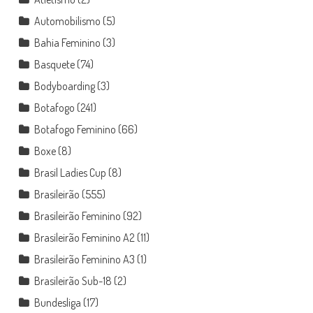
Automobilismo
(5)
Bahia Feminino
(3)
Basquete
(74)
Bodyboarding
(3)
Botafogo
(241)
Botafogo Feminino
(66)
Boxe
(8)
Brasil Ladies Cup
(8)
Brasileirão
(555)
Brasileirão Feminino
(92)
Brasileirão Feminino A2
(11)
Brasileirão Feminino A3
(1)
Brasileirão Sub-18
(2)
Bundesliga
(17)