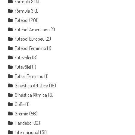
Fórmula 2
(4)
Fórmula 3
(1)
Futebol
(201)
Futebol Americano
(1)
Futebol Europeu
(2)
Futebol Feminino
(1)
Futevôlei
(3)
Futevôlei
(1)
Futsal Feminino
(1)
Ginástica Artística
(16)
Ginástica Rítmica
(8)
Golfe
(1)
Grêmio
(56)
Handebol
(12)
Internacional
(51)