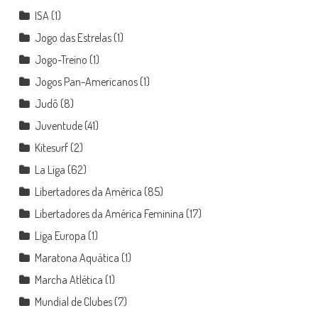
ISA
(1)
Jogo das Estrelas
(1)
Jogo-Treino
(1)
Jogos Pan-Americanos
(1)
Judô
(8)
Juventude
(41)
Kitesurf
(2)
La Liga
(62)
Libertadores da América
(85)
Libertadores da América Feminina
(17)
Liga Europa
(1)
Maratona Aquática
(1)
Marcha Atlética
(1)
Mundial de Clubes
(7)