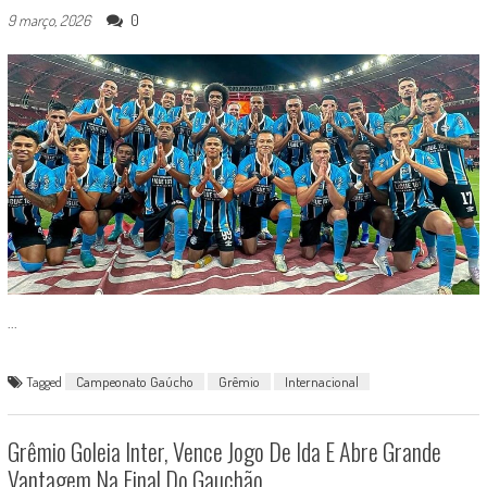
0
9 março, 2026
...
Tagged
Campeonato Gaúcho
Grêmio
Internacional
Grêmio Goleia Inter, Vence Jogo De Ida E Abre Grande
Vantagem Na Final Do Gauchão