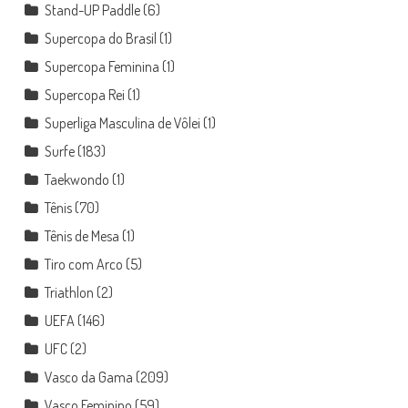
Stand-UP Paddle
(6)
Supercopa do Brasil
(1)
Supercopa Feminina
(1)
Supercopa Rei
(1)
Superliga Masculina de Vôlei
(1)
Surfe
(183)
Taekwondo
(1)
Tênis
(70)
Tênis de Mesa
(1)
Tiro com Arco
(5)
Triathlon
(2)
UEFA
(146)
UFC
(2)
Vasco da Gama
(209)
Vasco Feminino
(59)