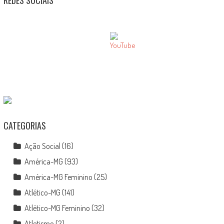
REDES SOCIAIS
CATEGORIAS
Ação Social
(16)
América-MG
(93)
América-MG Feminino
(25)
Atlético-MG
(141)
Atlético-MG Feminino
(32)
Atletismo
(2)