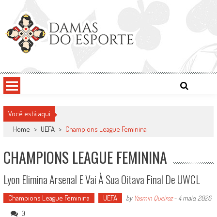
Skip
to
content
Damas do Esporte
Descobrindo talentos femininos para o meio esportivo
Você está aqui
Home
>
UEFA
>
Champions League Feminina
CHAMPIONS LEAGUE FEMININA
Lyon Elimina Arsenal E Vai À Sua Oitava Final De UWCL
Champions League Feminina
UEFA
by
Yasmin Queiroz
-
4 maio, 2026
0