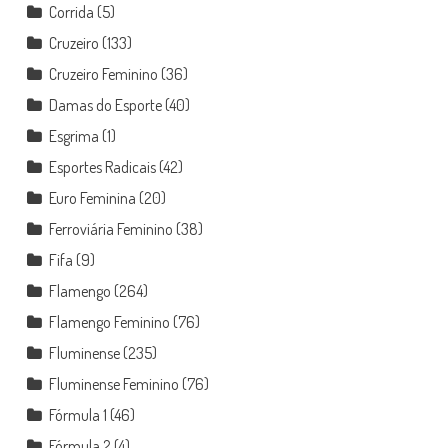
Corrida
(5)
Cruzeiro
(133)
Cruzeiro Feminino
(36)
Damas do Esporte
(40)
Esgrima
(1)
Esportes Radicais
(42)
Euro Feminina
(20)
Ferroviária Feminino
(38)
Fifa
(9)
Flamengo
(264)
Flamengo Feminino
(76)
Fluminense
(235)
Fluminense Feminino
(76)
Fórmula 1
(46)
Fórmula 2
(4)