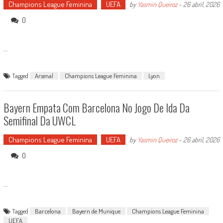
Champions League Feminina
UEFA
by
Yasmin Queiroz
-
26 abril, 2026
0
...
Tagged
Arsenal
Champions League Feminina
Lyon
Bayern Empata Com Barcelona No Jogo De Ida Da
Semifinal Da UWCL
Champions League Feminina
UEFA
by
Yasmin Queiroz
-
26 abril, 2026
0
...
Tagged
Barcelona
Bayern de Munique
Champions League Feminina
UEFA