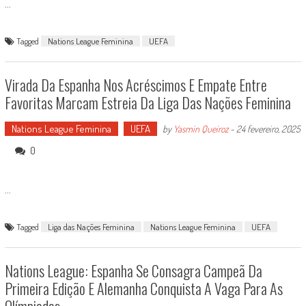
...
Tagged
Nations League Feminina
UEFA
Virada Da Espanha Nos Acréscimos E Empate Entre
Favoritas Marcam Estreia Da Liga Das Nações Feminina
Nations League Feminina
UEFA
by
Yasmin Queiroz
-
24 fevereiro, 2025
0
...
Tagged
Liga das Nações Feminina
Nations League Feminina
UEFA
Nations League: Espanha Se Consagra Campeã Da
Primeira Edição E Alemanha Conquista A Vaga Para As