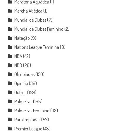
Maratona Aquática
(1)
Marcha Atlética
(1)
Mundial de Clubes
(7)
Mundial de Clubes Feminino
(2)
Natação
(9)
Nations League Feminina
(9)
NBA
(42)
NBB
(26)
Olimpíadas
(150)
Opinião
(36)
Outros
(159)
Palmeiras
(168)
Palmeiras Feminino
(32)
Paralimpíadas
(57)
Premier League
(48)