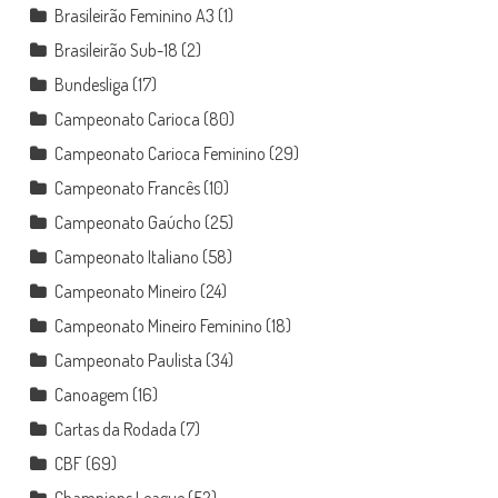
Brasileirão Feminino A3
(1)
Brasileirão Sub-18
(2)
Bundesliga
(17)
Campeonato Carioca
(80)
Campeonato Carioca Feminino
(29)
Campeonato Francês
(10)
Campeonato Gaúcho
(25)
Campeonato Italiano
(58)
Campeonato Mineiro
(24)
Campeonato Mineiro Feminino
(18)
Campeonato Paulista
(34)
Canoagem
(16)
Cartas da Rodada
(7)
CBF
(69)