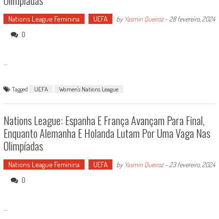
Olímpiadas
Nations League Feminina
UEFA
by
Yasmin Queiroz
-
28 fevereiro, 2024
0
...
Tagged
UEFA
Women's Nations League
Nations League: Espanha E França Avançam Para Final,
Enquanto Alemanha E Holanda Lutam Por Uma Vaga Nas
Olimpíadas
Nations League Feminina
UEFA
by
Yasmin Queiroz
-
23 fevereiro, 2024
0
...