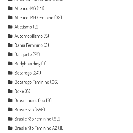
Atlético-MG
(141)
Atlético-MG Feminino
(32)
Atletismo
(2)
Automobilismo
(5)
Bahia Feminino
(3)
Basquete
(74)
Bodyboarding
(3)
Botafogo
(241)
Botafogo Feminino
(66)
Boxe
(8)
Brasil Ladies Cup
(8)
Brasileirão
(555)
Brasileirão Feminino
(92)
Brasileirão Feminino A2
(11)