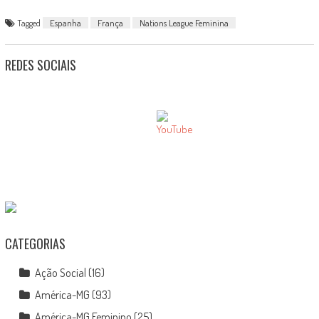
Tagged
Espanha
França
Nations League Feminina
REDES SOCIAIS
CATEGORIAS
Ação Social
(16)
América-MG
(93)
América-MG Feminino
(25)