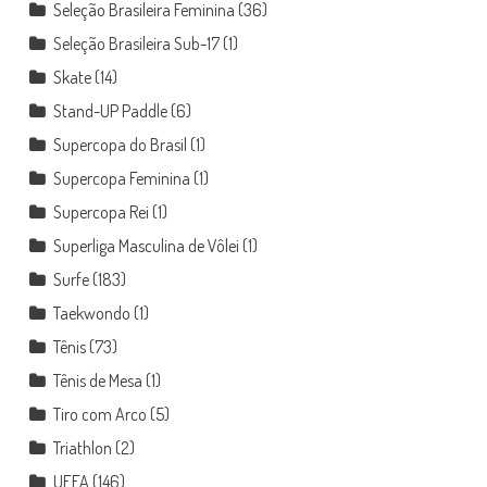
Seleção Brasileira Feminina
(36)
Seleção Brasileira Sub-17
(1)
Skate
(14)
Stand-UP Paddle
(6)
Supercopa do Brasil
(1)
Supercopa Feminina
(1)
Supercopa Rei
(1)
Superliga Masculina de Vôlei
(1)
Surfe
(183)
Taekwondo
(1)
Tênis
(73)
Tênis de Mesa
(1)
Tiro com Arco
(5)
Triathlon
(2)
UEFA
(146)