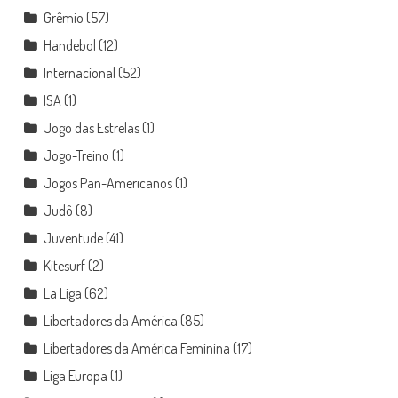
Grêmio
(57)
Handebol
(12)
Internacional
(52)
ISA
(1)
Jogo das Estrelas
(1)
Jogo-Treino
(1)
Jogos Pan-Americanos
(1)
Judô
(8)
Juventude
(41)
Kitesurf
(2)
La Liga
(62)
Libertadores da América
(85)
Libertadores da América Feminina
(17)
Liga Europa
(1)