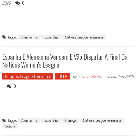
0
2025
...
Tagged
Alemanha
Espanha
Nations League Feminina
Espanha E Alemanha Vencem E Vão Disputar A Final Da
Nations Women’s League
Nations League Feminina
UEFA
by
Yasmin Queiroz
-
28 outubro, 2025
0
...
Tagged
Alemanha
Espanha
França
Nations League Feminina
Suécia