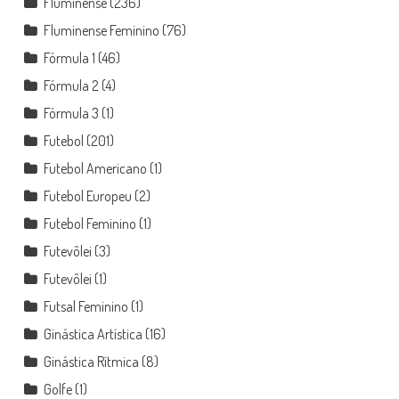
Fluminense
(236)
Fluminense Feminino
(76)
Fórmula 1
(46)
Fórmula 2
(4)
Fórmula 3
(1)
Futebol
(201)
Futebol Americano
(1)
Futebol Europeu
(2)
Futebol Feminino
(1)
Futevôlei
(3)
Futevôlei
(1)
Futsal Feminino
(1)
Ginástica Artística
(16)
Ginástica Rítmica
(8)
Golfe
(1)