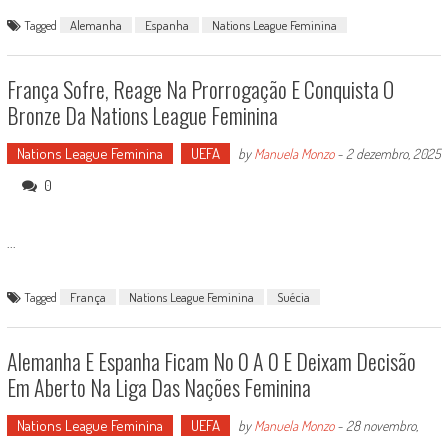
Tagged
Alemanha
Espanha
Nations League Feminina
França Sofre, Reage Na Prorrogação E Conquista O
Bronze Da Nations League Feminina
Nations League Feminina
UEFA
by
Manuela Monzo
-
2 dezembro, 2025
0
...
Tagged
França
Nations League Feminina
Suécia
Alemanha E Espanha Ficam No 0 A 0 E Deixam Decisão
Em Aberto Na Liga Das Nações Feminina
Nations League Feminina
UEFA
by
Manuela Monzo
-
28 novembro,