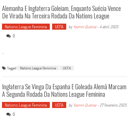
Alemanha E Inglaterra Goleiam, Enquanto Suécia Vence
De Virada Na Terceira Rodada Da Nations League
Nations League Feminina
UEFA
by
Yasmin Queiroz
-
4 abril, 2025
0
...
Tagged
Nations League Feminina
UEFA
Inglaterra Se Vinga Da Espanha E Goleada Alemã Marcam
A Segunda Rodada Da Nations League Feminina
Nations League Feminina
UEFA
by
Yasmin Queiroz
-
27 fevereiro, 2025
0