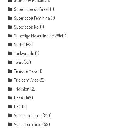
Stand-UP Paddle
(6)
Supercopa do Brasil
(1)
Supercopa Feminina
(1)
Supercopa Rei
(1)
Superliga Masculina de Vôlei
(1)
Surfe
(183)
Taekwondo
(1)
Tênis
(73)
Tênis de Mesa
(1)
Tiro com Arco
(5)
Triathlon
(2)
UEFA
(146)
UFC
(2)
Vasco da Gama
(210)
Vasco Feminino
(59)