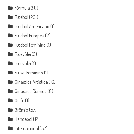
Fórmula 3
(1)
Futebol
(201)
Futebol Americano
(1)
Futebol Europeu
(2)
Futebol Feminino
(1)
Futevôlei
(3)
Futevôlei
(1)
Futsal Feminino
(1)
Ginástica Artística
(16)
Ginástica Rítmica
(8)
Golfe
(1)
Grêmio
(57)
Handebol
(12)
Internacional
(52)