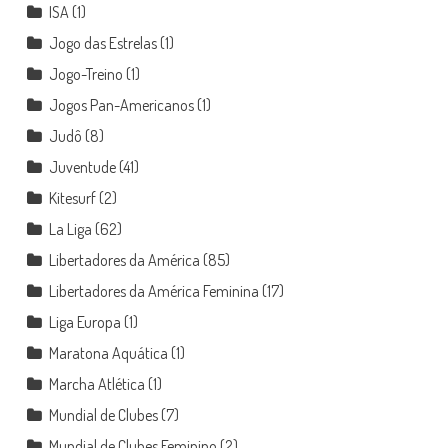
ISA
(1)
Jogo das Estrelas
(1)
Jogo-Treino
(1)
Jogos Pan-Americanos
(1)
Judô
(8)
Juventude
(41)
Kitesurf
(2)
La Liga
(62)
Libertadores da América
(85)
Libertadores da América Feminina
(17)
Liga Europa
(1)
Maratona Aquática
(1)
Marcha Atlética
(1)
Mundial de Clubes
(7)
Mundial de Clubes Feminino
(2)