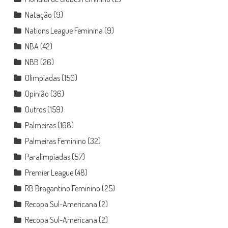
Natação
(9)
Nations League Feminina
(9)
NBA
(42)
NBB
(26)
Olimpíadas
(150)
Opinião
(36)
Outros
(159)
Palmeiras
(168)
Palmeiras Feminino
(32)
Paralimpíadas
(57)
Premier League
(48)
RB Bragantino Feminino
(25)
Recopa Sul-Americana
(2)
Recopa Sul-Americana
(2)