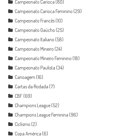
Campeonato Carioca
(80)
Campeonato Carioca Feminino
(29)
Campeonato Francês
(10)
Campeonato Gaúcho
(25)
Campeonato Italiano
(58)
Campeonato Mineiro
(24)
Campeonato Mineiro Feminino
(18)
Campeonato Paulista
(34)
Canoagem
(16)
Cartas da Rodada
(7)
CBF
(69)
Champions League
(52)
Champions League Feminina
(96)
Ciclismo
(2)
Copa América
(6)