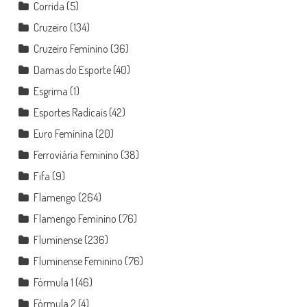
Corrida
(5)
Cruzeiro
(134)
Cruzeiro Feminino
(36)
Damas do Esporte
(40)
Esgrima
(1)
Esportes Radicais
(42)
Euro Feminina
(20)
Ferroviária Feminino
(38)
Fifa
(9)
Flamengo
(264)
Flamengo Feminino
(76)
Fluminense
(236)
Fluminense Feminino
(76)
Fórmula 1
(46)
Fórmula 2
(4)