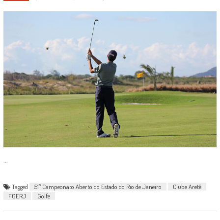
...
Tagged
51º Campeonato Aberto do Estado do Rio de Janeiro
Clube Aretê
FGERJ
Golfe