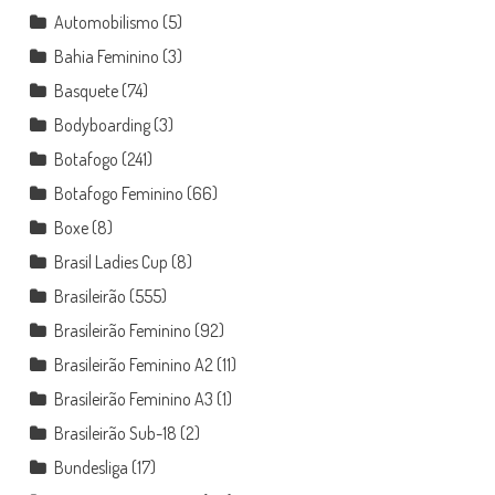
Automobilismo
(5)
Bahia Feminino
(3)
Basquete
(74)
Bodyboarding
(3)
Botafogo
(241)
Botafogo Feminino
(66)
Boxe
(8)
Brasil Ladies Cup
(8)
Brasileirão
(555)
Brasileirão Feminino
(92)
Brasileirão Feminino A2
(11)
Brasileirão Feminino A3
(1)
Brasileirão Sub-18
(2)
Bundesliga
(17)