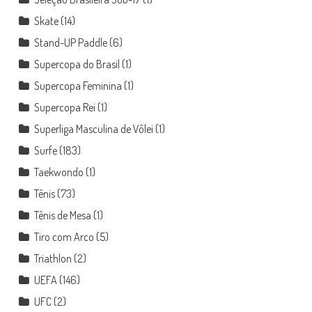
Skate
(14)
Stand-UP Paddle
(6)
Supercopa do Brasil
(1)
Supercopa Feminina
(1)
Supercopa Rei
(1)
Superliga Masculina de Vôlei
(1)
Surfe
(183)
Taekwondo
(1)
Tênis
(73)
Tênis de Mesa
(1)
Tiro com Arco
(5)
Triathlon
(2)
UEFA
(146)
UFC
(2)