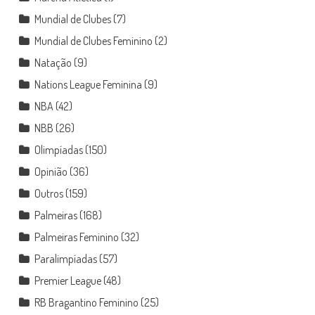
Mundial de Clubes
(7)
Mundial de Clubes Feminino
(2)
Natação
(9)
Nations League Feminina
(9)
NBA
(42)
NBB
(26)
Olimpíadas
(150)
Opinião
(36)
Outros
(159)
Palmeiras
(168)
Palmeiras Feminino
(32)
Paralimpíadas
(57)
Premier League
(48)
RB Bragantino Feminino
(25)