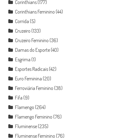
Corinthians
(177)
Corinthians Feminino
(44)
Corrida
(5)
Cruzeiro
(133)
Cruzeiro Feminino
(36)
Damas do Esporte
(40)
Esgrima
(1)
Esportes Radicais
(42)
Euro Feminina
(20)
Ferroviária Feminino
(38)
Fifa
(9)
Flamengo
(264)
Flamengo Feminino
(76)
Fluminense
(235)
Fluminense Feminino
(76)