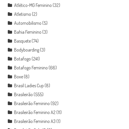
Atlético-MG Feminino
(32)
Atletismo
(2)
Automobilismo
(5)
Bahia Feminino
(3)
Basquete
(74)
Bodyboarding
(3)
Botafogo
(241)
Botafogo Feminino
(66)
Boxe
(8)
Brasil Ladies Cup
(8)
Brasileirão
(555)
Brasileirão Feminino
(92)
Brasileirão Feminino A2
(11)
Brasileirão Feminino A3
(1)