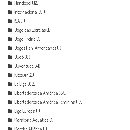
Handebol
(12)
Internacional
(51)
ISA
(1)
Jogo das Estrelas
(1)
Jogo-Treino
(1)
Jogos Pan-Americanos
(1)
Judô
(8)
Juventude
(41)
Kitesurf
(2)
La Liga
(62)
Libertadores da América
(85)
Libertadores da América Feminina
(17)
Liga Europa
(1)
Maratona Aquática
(1)
Marcha Atlética
(1)