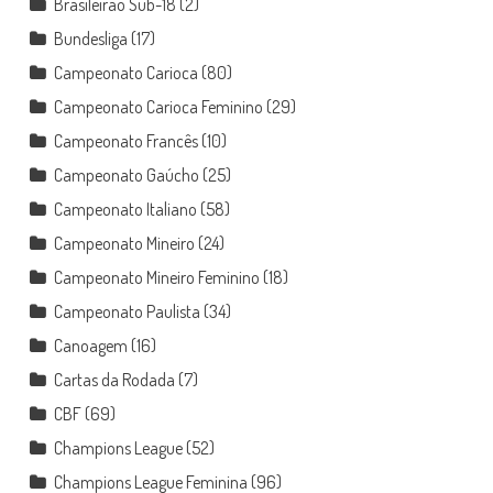
Brasileirão Sub-18
(2)
Bundesliga
(17)
Campeonato Carioca
(80)
Campeonato Carioca Feminino
(29)
Campeonato Francês
(10)
Campeonato Gaúcho
(25)
Campeonato Italiano
(58)
Campeonato Mineiro
(24)
Campeonato Mineiro Feminino
(18)
Campeonato Paulista
(34)
Canoagem
(16)
Cartas da Rodada
(7)
CBF
(69)
Champions League
(52)
Champions League Feminina
(96)