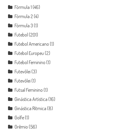
Fórmula 1
(46)
Fórmula 2
(4)
Fórmula 3
(1)
Futebol
(201)
Futebol Americano
(1)
Futebol Europeu
(2)
Futebol Feminino
(1)
Futevôlei
(3)
Futevôlei
(1)
Futsal Feminino
(1)
Ginástica Artística
(16)
Ginástica Rítmica
(8)
Golfe
(1)
Grêmio
(56)