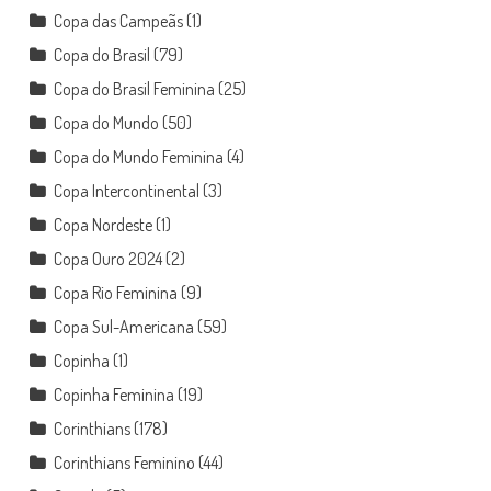
Copa das Campeãs
(1)
Copa do Brasil
(79)
Copa do Brasil Feminina
(25)
Copa do Mundo
(50)
Copa do Mundo Feminina
(4)
Copa Intercontinental
(3)
Copa Nordeste
(1)
Copa Ouro 2024
(2)
Copa Rio Feminina
(9)
Copa Sul-Americana
(59)
Copinha
(1)
Copinha Feminina
(19)
Corinthians
(178)
Corinthians Feminino
(44)