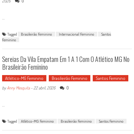
0
2026
...
Tagged
Brasileirão Feminino
Internacional Feminino
Santos
Feminino
Sereias Da Vila Empatam Em 1 A 1 Com O Atlético MG No
Brasileirão Feminino
Atlético-MG Feminino
Brasileirão Feminino
Santos Feminino
0
by
Anny Mesquita
-
22 abril, 2026
...
Tagged
Atlético-MG Feminino
Brasileirão Feminino
Santos Feminino