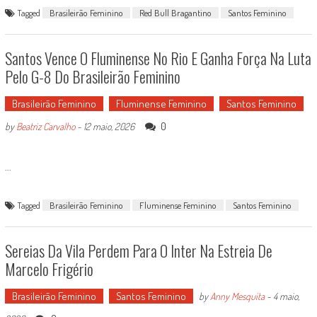
Tagged
Brasileirão Feminino
Red Bull Bragantino
Santos Feminino
Santos Vence O Fluminense No Rio E Ganha Força Na Luta
Pelo G-8 Do Brasileirão Feminino
Brasileirão Feminino
Fluminense Feminino
Santos Feminino
0
by
Beatriz Carvalho
-
12 maio, 2026
...
Tagged
Brasileirão Feminino
Fluminense Feminino
Santos Feminino
Sereias Da Vila Perdem Para O Inter Na Estreia De
Marcelo Frigério
Brasileirão Feminino
Santos Feminino
by
Anny Mesquita
-
4 maio,