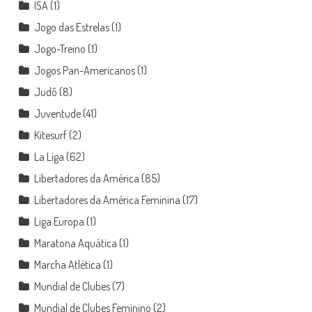
ISA
(1)
Jogo das Estrelas
(1)
Jogo-Treino
(1)
Jogos Pan-Americanos
(1)
Judô
(8)
Juventude
(41)
Kitesurf
(2)
La Liga
(62)
Libertadores da América
(85)
Libertadores da América Feminina
(17)
Liga Europa
(1)
Maratona Aquática
(1)
Marcha Atlética
(1)
Mundial de Clubes
(7)
Mundial de Clubes Feminino
(2)