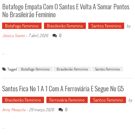
Botafogo Empata Com O Santos E Volta A Somar Pontos
No Brasileirão Feminino
Botafogo Feminino
Brasileirão Feminino
Santos Feminino
by
0
Jessica Soares
-
7 abril, 2026
...
Tagged
Botafogo Feminino
Brasileirão Feminino
Santos Feminino
Santos Fica No 1 A 1 Com A Ferroviária E Segue No G5
Brasileirão Feminino
Ferroviária Feminino
Santos Feminino
by
0
Anny Mesquita
-
29 março, 2026
...