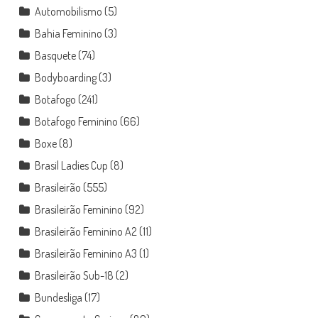
Automobilismo
(5)
Bahia Feminino
(3)
Basquete
(74)
Bodyboarding
(3)
Botafogo
(241)
Botafogo Feminino
(66)
Boxe
(8)
Brasil Ladies Cup
(8)
Brasileirão
(555)
Brasileirão Feminino
(92)
Brasileirão Feminino A2
(11)
Brasileirão Feminino A3
(1)
Brasileirão Sub-18
(2)
Bundesliga
(17)