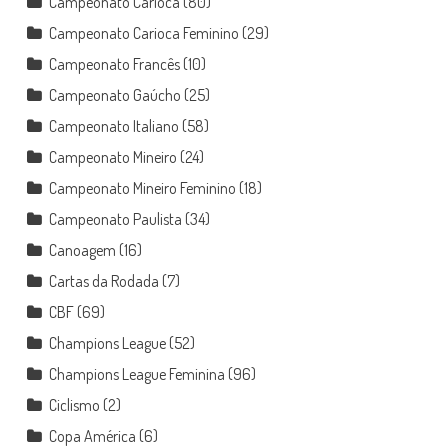
Campeonato Carioca
(80)
Campeonato Carioca Feminino
(29)
Campeonato Francês
(10)
Campeonato Gaúcho
(25)
Campeonato Italiano
(58)
Campeonato Mineiro
(24)
Campeonato Mineiro Feminino
(18)
Campeonato Paulista
(34)
Canoagem
(16)
Cartas da Rodada
(7)
CBF
(69)
Champions League
(52)
Champions League Feminina
(96)
Ciclismo
(2)
Copa América
(6)