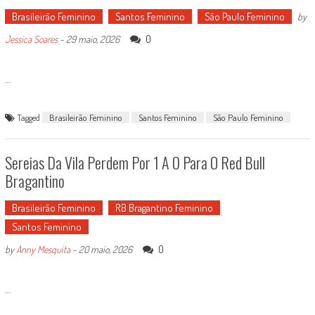
Brasileirão Feminino
Santos Feminino
São Paulo Feminino
by
0
Jessica Soares
-
29 maio, 2026
...
Tagged
Brasileirão Feminino
Santos Feminino
São Paulo Feminino
Sereias Da Vila Perdem Por 1 A 0 Para O Red Bull
Bragantino
Brasileirão Feminino
RB Bragantino Feminino
Santos Feminino
0
by
Anny Mesquita
-
20 maio, 2026
...