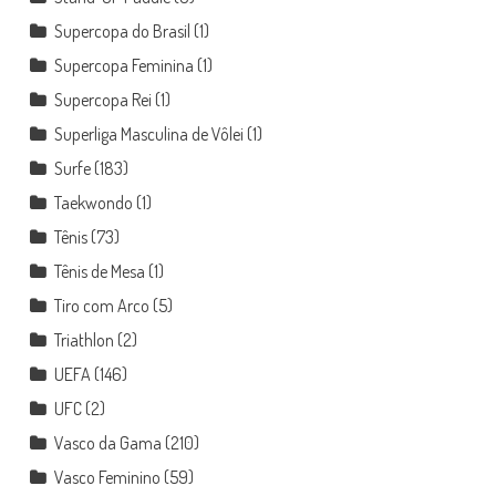
Supercopa do Brasil
(1)
Supercopa Feminina
(1)
Supercopa Rei
(1)
Superliga Masculina de Vôlei
(1)
Surfe
(183)
Taekwondo
(1)
Tênis
(73)
Tênis de Mesa
(1)
Tiro com Arco
(5)
Triathlon
(2)
UEFA
(146)
UFC
(2)
Vasco da Gama
(210)
Vasco Feminino
(59)