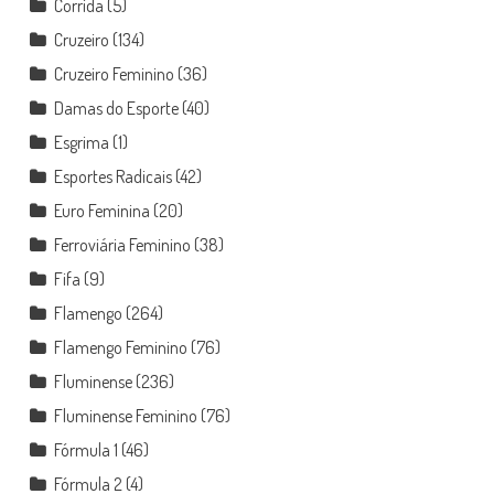
Corrida
(5)
Cruzeiro
(134)
Cruzeiro Feminino
(36)
Damas do Esporte
(40)
Esgrima
(1)
Esportes Radicais
(42)
Euro Feminina
(20)
Ferroviária Feminino
(38)
Fifa
(9)
Flamengo
(264)
Flamengo Feminino
(76)
Fluminense
(236)
Fluminense Feminino
(76)
Fórmula 1
(46)
Fórmula 2
(4)