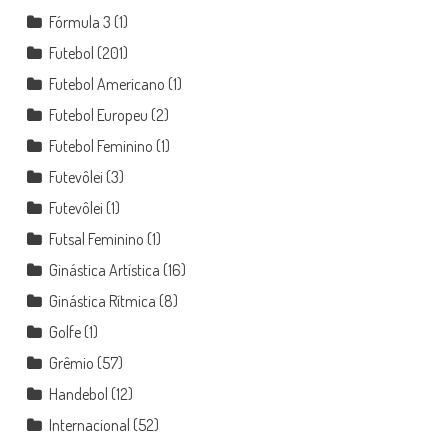
Fórmula 3
(1)
Futebol
(201)
Futebol Americano
(1)
Futebol Europeu
(2)
Futebol Feminino
(1)
Futevôlei
(3)
Futevôlei
(1)
Futsal Feminino
(1)
Ginástica Artística
(16)
Ginástica Rítmica
(8)
Golfe
(1)
Grêmio
(57)
Handebol
(12)
Internacional
(52)