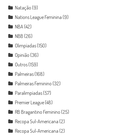
Natação
(9)
Nations League Feminina
(9)
NBA
(42)
NBB
(26)
Olimpíadas
(150)
Opinião
(36)
Outros
(159)
Palmeiras
(168)
Palmeiras Feminino
(32)
Paralimpíadas
(57)
Premier League
(48)
RB Bragantino Feminino
(25)
Recopa Sul-Americana
(2)
Recopa Sul-Americana
(2)