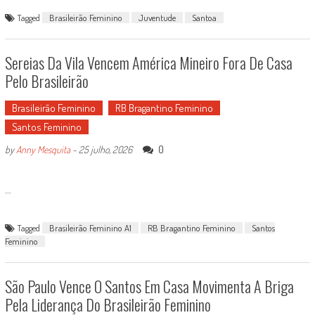
Tagged
Brasileirão Feminino
Juventude
Santoa
Sereias Da Vila Vencem América Mineiro Fora De Casa
Pelo Brasileirão
Brasileirão Feminino
RB Bragantino Feminino
Santos Feminino
0
by
Anny Mesquita
-
25 julho, 2026
...
Tagged
Brasileirão Feminino A1
RB Bragantino Feminino
Santos
Feminino
São Paulo Vence O Santos Em Casa Movimenta A Briga
Pela Liderança Do Brasileirão Feminino