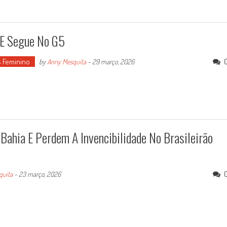
a E Segue No G5
 Feminino
by
Anny Mesquita
-
29 março, 2026
Bahia E Perdem A Invencibilidade No Brasileirão
quita
-
23 março, 2026