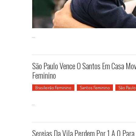
...
São Paulo Vence O Santos Em Casa Movi
Feminino
Brasileirão Feminino
Santos Feminino
São Paulo
...
Sereias Da Vila Perdem Por 1 A 0 Para