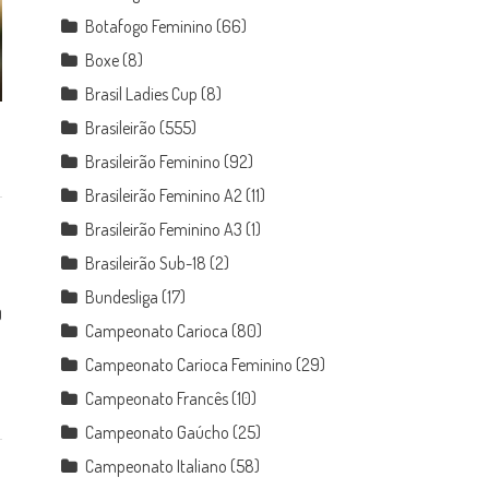
Botafogo Feminino
(66)
Boxe
(8)
Brasil Ladies Cup
(8)
Brasileirão
(555)
Brasileirão Feminino
(92)
Brasileirão Feminino A2
(11)
Brasileirão Feminino A3
(1)
Brasileirão Sub-18
(2)
Bundesliga
(17)
0
Campeonato Carioca
(80)
Campeonato Carioca Feminino
(29)
Campeonato Francês
(10)
Campeonato Gaúcho
(25)
Campeonato Italiano
(58)