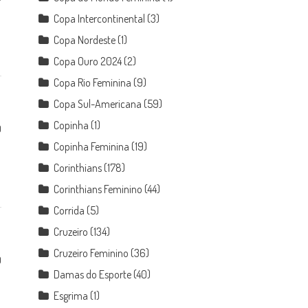
Copa Intercontinental
(3)
Copa Nordeste
(1)
Copa Ouro 2024
(2)
Copa Rio Feminina
(9)
Copa Sul-Americana
(59)
Copinha
(1)
0
Copinha Feminina
(19)
Corinthians
(178)
Corinthians Feminino
(44)
Corrida
(5)
Cruzeiro
(134)
Cruzeiro Feminino
(36)
0
Damas do Esporte
(40)
Esgrima
(1)