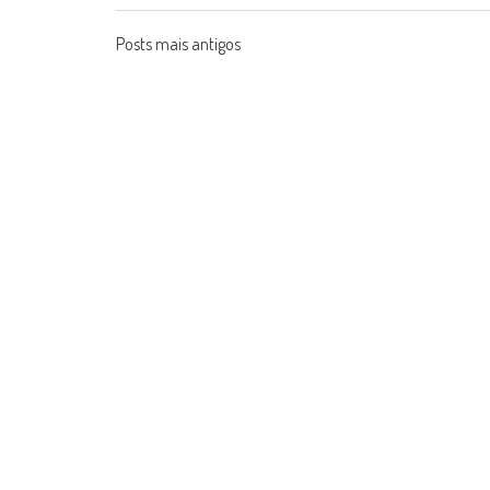
Posts
Posts mais antigos
navigation