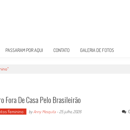
PASSARAM POR AQUI
CONTATO
GALERIA DE FOTOS
nino"
o Fora De Casa Pelo Brasileirão
ntos Feminino
by
Anny Mesquita
-
25 julho, 2026