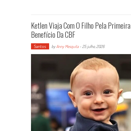
Ketlen Viaja Com O Filho Pela Primeira
Benefício Da CBF
Santos
by
Anny Mesquita
-
25 julho, 2026