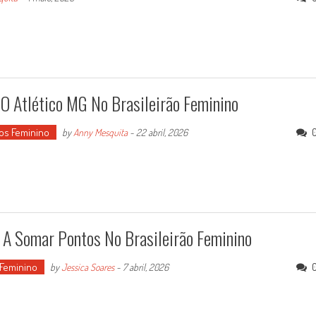
O Atlético MG No Brasileirão Feminino
os Feminino
by
Anny Mesquita
-
22 abril, 2026
 A Somar Pontos No Brasileirão Feminino
 Feminino
by
Jessica Soares
-
7 abril, 2026