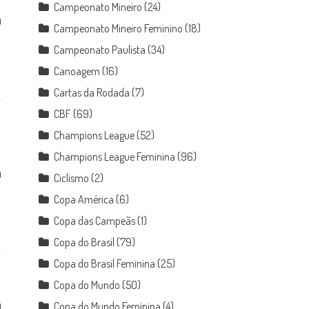
Campeonato Mineiro
(24)
0
Campeonato Mineiro Feminino
(18)
Campeonato Paulista
(34)
Canoagem
(16)
Cartas da Rodada
(7)
CBF
(69)
Champions League
(52)
Champions League Feminina
(96)
0
Ciclismo
(2)
Copa América
(6)
Copa das Campeãs
(1)
Copa do Brasil
(79)
Copa do Brasil Feminina
(25)
Copa do Mundo
(50)
Copa do Mundo Feminina
(4)
0