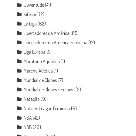
Juventude
(41)
Kitesurf
(2)
La Liga
(62)
Libertadores da América
(85)
Libertadores da América Feminina
(17)
Liga Europa
(1)
Maratona Aquática
(1)
Marcha Atlética
(1)
Mundial de Clubes
(7)
Mundial de Clubes Feminino
(2)
Natação
(9)
Nations League Feminina
(9)
NBA
(42)
NBB
(26)