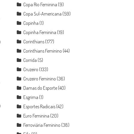
Copa Rio Feminina
(9)
Copa Sul-Americana
(59)
Copinha
(1)
Copinha Feminina
(19)
Corinthians
(177)
0
Corinthians Feminino
(44)
Corrida
(5)
Cruzeiro
(133)
Cruzeiro Feminino
(36)
Damas do Esporte
(40)
Esgrima
(1)
0
Esportes Radicais
(42)
Euro Feminina
(20)
Ferroviária Feminino
(38)