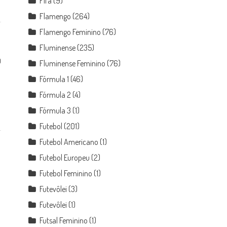
Fifa
(9)
Flamengo
(264)
Flamengo Feminino
(76)
Fluminense
(235)
0
Fluminense Feminino
(76)
Fórmula 1
(46)
Fórmula 2
(4)
Fórmula 3
(1)
Futebol
(201)
Futebol Americano
(1)
Futebol Europeu
(2)
Futebol Feminino
(1)
Futevôlei
(3)
Futevôlei
(1)
Futsal Feminino
(1)