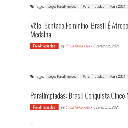
Tagged
Jogos Paralímpicos
Paralimpíadas
Paris 2024
Vôlei Sentado Feminino: Brasil É Atrop
Medalha
Paralimpíadas
by
Enola Fernandes
-
8 setembro, 2024
...
Tagged
Jogos Paralímpicos
Paralimpíadas
Paris 2024
Paralimpíadas: Brasil Conquista Cinco
Paralimpíadas
by
Enola Fernandes
-
8 setembro, 2024
...