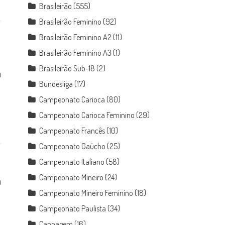
Brasileirão
(555)
Brasileirão Feminino
(92)
Brasileirão Feminino A2
(11)
Brasileirão Feminino A3
(1)
Brasileirão Sub-18
(2)
0
Bundesliga
(17)
Campeonato Carioca
(80)
Campeonato Carioca Feminino
(29)
Campeonato Francês
(10)
Campeonato Gaúcho
(25)
Campeonato Italiano
(58)
Campeonato Mineiro
(24)
0
Campeonato Mineiro Feminino
(18)
Campeonato Paulista
(34)
Canoagem
(16)