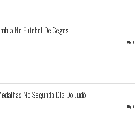
ômbia No Futebol De Cegos
Medalhas No Segundo Dia Do Judô