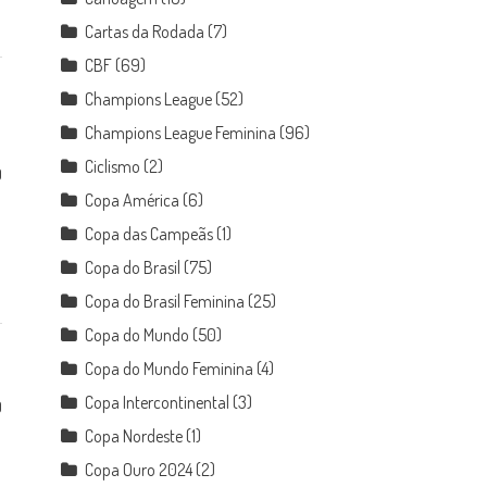
Cartas da Rodada
(7)
CBF
(69)
Champions League
(52)
Champions League Feminina
(96)
Ciclismo
(2)
0
Copa América
(6)
Copa das Campeãs
(1)
Copa do Brasil
(75)
Copa do Brasil Feminina
(25)
Copa do Mundo
(50)
Copa do Mundo Feminina
(4)
Copa Intercontinental
(3)
0
Copa Nordeste
(1)
Copa Ouro 2024
(2)