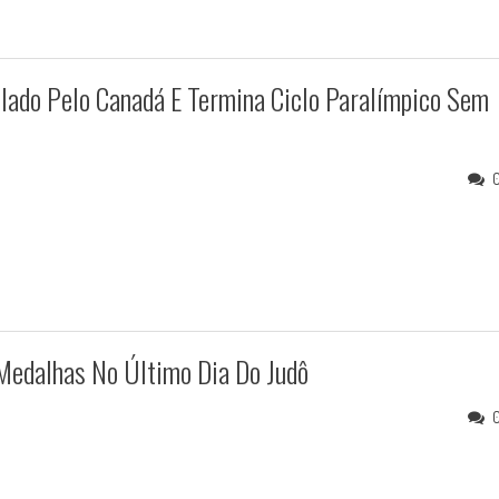
elado Pelo Canadá E Termina Ciclo Paralímpico Sem
 Medalhas No Último Dia Do Judô