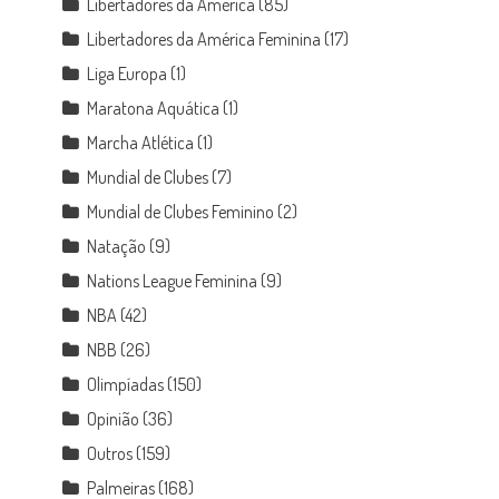
Libertadores da América
(85)
Libertadores da América Feminina
(17)
Liga Europa
(1)
Maratona Aquática
(1)
Marcha Atlética
(1)
Mundial de Clubes
(7)
Mundial de Clubes Feminino
(2)
Natação
(9)
Nations League Feminina
(9)
NBA
(42)
NBB
(26)
Olimpíadas
(150)
Opinião
(36)
Outros
(159)
Palmeiras
(168)