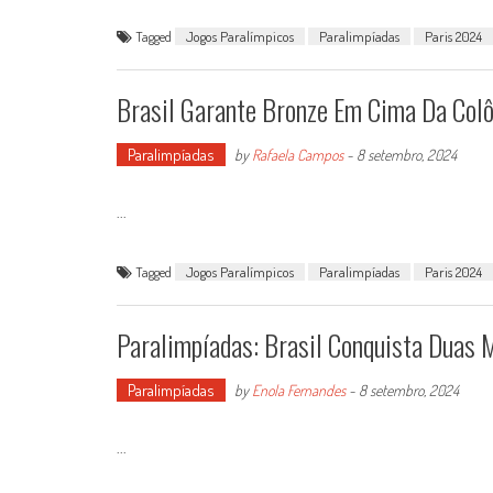
Tagged
Jogos Paralímpicos
Paralimpíadas
Paris 2024
Brasil Garante Bronze Em Cima Da Col
Paralimpíadas
by
Rafaela Campos
-
8 setembro, 2024
...
Tagged
Jogos Paralímpicos
Paralimpíadas
Paris 2024
Paralimpíadas: Brasil Conquista Duas 
Paralimpíadas
by
Enola Fernandes
-
8 setembro, 2024
...