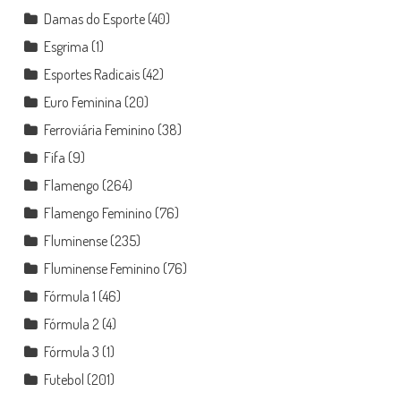
Damas do Esporte
(40)
Esgrima
(1)
Esportes Radicais
(42)
Euro Feminina
(20)
Ferroviária Feminino
(38)
Fifa
(9)
Flamengo
(264)
Flamengo Feminino
(76)
Fluminense
(235)
Fluminense Feminino
(76)
Fórmula 1
(46)
Fórmula 2
(4)
Fórmula 3
(1)
Futebol
(201)