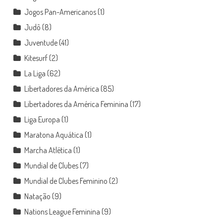
Jogos Pan-Americanos
(1)
Judô
(8)
Juventude
(41)
Kitesurf
(2)
La Liga
(62)
Libertadores da América
(85)
Libertadores da América Feminina
(17)
Liga Europa
(1)
Maratona Aquática
(1)
Marcha Atlética
(1)
Mundial de Clubes
(7)
Mundial de Clubes Feminino
(2)
Natação
(9)
Nations League Feminina
(9)