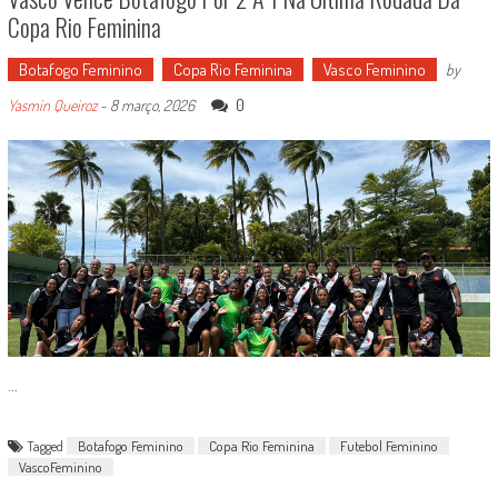
Copa Rio Feminina
Botafogo Feminino
Copa Rio Feminina
Vasco Feminino
by
0
Yasmin Queiroz
-
8 março, 2026
...
Tagged
Botafogo Feminino
Copa Rio Feminina
Futebol Feminino
VascoFeminino