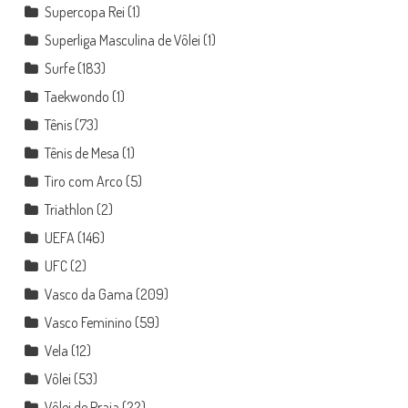
Supercopa Rei
(1)
Superliga Masculina de Vôlei
(1)
Surfe
(183)
Taekwondo
(1)
Tênis
(73)
Tênis de Mesa
(1)
Tiro com Arco
(5)
Triathlon
(2)
UEFA
(146)
UFC
(2)
Vasco da Gama
(209)
Vasco Feminino
(59)
Vela
(12)
Vôlei
(53)
Vôlei de Praia
(22)