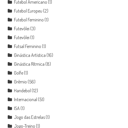
Futebol Americano
(1)
Futebol Europeu
(2)
Futebol Feminino
(1)
Futevôlei
(3)
Futevôlei
(1)
Futsal Feminino
(1)
Ginástica Artística
(16)
Ginástica Rítmica
(8)
Golfe
(1)
Grêmio
(56)
Handebol
(12)
Internacional
(51)
ISA
(1)
Jogo das Estrelas
(1)
Jogo-Treino
(1)