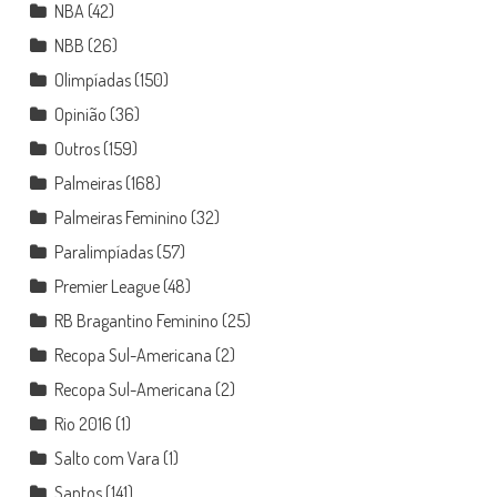
NBA
(42)
NBB
(26)
Olimpíadas
(150)
Opinião
(36)
Outros
(159)
Palmeiras
(168)
Palmeiras Feminino
(32)
Paralimpíadas
(57)
Premier League
(48)
RB Bragantino Feminino
(25)
Recopa Sul-Americana
(2)
Recopa Sul-Americana
(2)
Rio 2016
(1)
Salto com Vara
(1)
Santos
(141)