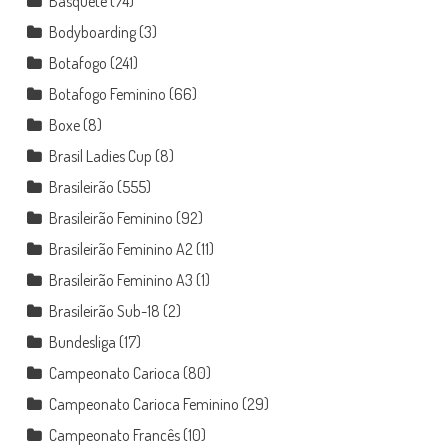
Basquete
(74)
Bodyboarding
(3)
Botafogo
(241)
Botafogo Feminino
(66)
Boxe
(8)
Brasil Ladies Cup
(8)
Brasileirão
(555)
Brasileirão Feminino
(92)
Brasileirão Feminino A2
(11)
Brasileirão Feminino A3
(1)
Brasileirão Sub-18
(2)
Bundesliga
(17)
Campeonato Carioca
(80)
Campeonato Carioca Feminino
(29)
Campeonato Francês
(10)