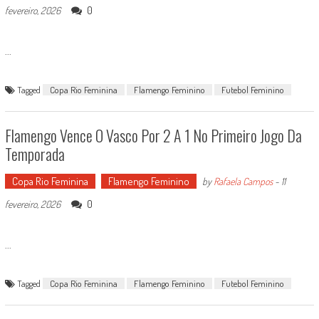
0
fevereiro, 2026
...
Tagged
Copa Rio Feminina
Flamengo Feminino
Futebol Feminino
Flamengo Vence O Vasco Por 2 A 1 No Primeiro Jogo Da
Temporada
Copa Rio Feminina
Flamengo Feminino
by
Rafaela Campos
-
11
0
fevereiro, 2026
...
Tagged
Copa Rio Feminina
Flamengo Feminino
Futebol Feminino