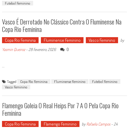
Futebol Feminino
Vasco É Derrotado No Clássico Contra O Fluminense Na
Copa Rio Feminina
Copa Rio Feminina
Fluminense Feminino
Vasco Feminino
by
0
Yasmin Queiroz
-
28 fevereiro, 2026
...
Tagged
Copa Rio Feminina
Fluminense Feminino
Futebol Feminino
Vasco Feminino
Flamengo Goleia O Real Heips Por 7 A 0 Pela Copa Rio
Feminina
Copa Rio Feminina
Flamengo Feminino
by
Rafaela Campos
-
24