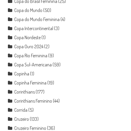
Copa do Brasil Feminina
(25)
Copa do Mundo
(50)
Copa do Mundo Feminina
(4)
Copa Intercontinental
(3)
Copa Nordeste
(1)
Copa Ouro 2024
(2)
Copa Rio Feminina
(9)
Copa Sul-Americana
(59)
Copinha
(1)
Copinha Feminina
(19)
Corinthians
(177)
Corinthians Feminino
(44)
Corrida
(5)
Cruzeiro
(133)
Cruzeiro Feminino
(36)