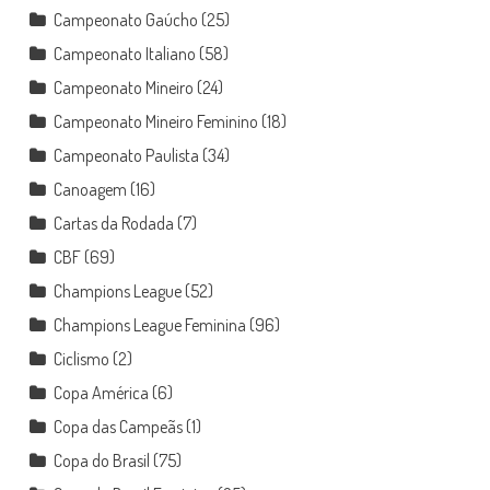
Campeonato Gaúcho
(25)
Campeonato Italiano
(58)
Campeonato Mineiro
(24)
Campeonato Mineiro Feminino
(18)
Campeonato Paulista
(34)
Canoagem
(16)
Cartas da Rodada
(7)
CBF
(69)
Champions League
(52)
Champions League Feminina
(96)
Ciclismo
(2)
Copa América
(6)
Copa das Campeãs
(1)
Copa do Brasil
(75)