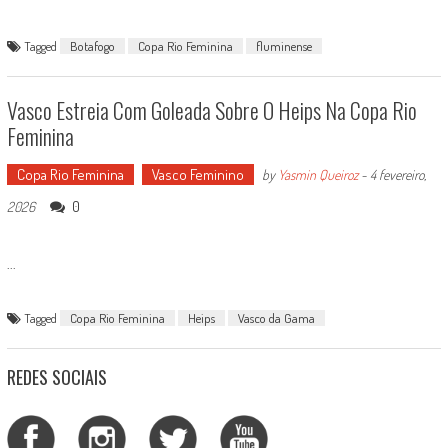
Tagged
Botafogo
Copa Rio Feminina
fluminense
Vasco Estreia Com Goleada Sobre O Heips Na Copa Rio
Feminina
Copa Rio Feminina
Vasco Feminino
by
Yasmin Queiroz
-
4 fevereiro,
0
2026
...
Tagged
Copa Rio Feminina
Heips
Vasco da Gama
REDES SOCIAIS