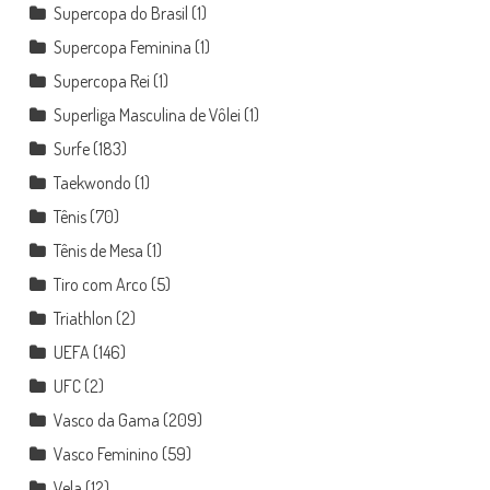
Supercopa do Brasil
(1)
Supercopa Feminina
(1)
Supercopa Rei
(1)
Superliga Masculina de Vôlei
(1)
Surfe
(183)
Taekwondo
(1)
Tênis
(70)
Tênis de Mesa
(1)
Tiro com Arco
(5)
Triathlon
(2)
UEFA
(146)
UFC
(2)
Vasco da Gama
(209)
Vasco Feminino
(59)
Vela
(12)