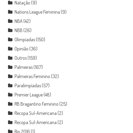
Natação
(9)
Nations League Feminina
(9)
NBA
(42)
NBB
(26)
Olimpíadas
(150)
Opinião
(36)
Outros
(159)
Palmeiras
(167)
Palmeiras Feminino
(32)
Paralimpíadas
(57)
Premier League
(48)
RB Bragantino Feminino
(25)
Recopa Sul-Americana
(2)
Recopa Sul-Americana
(2)
Rio 2016
(1)