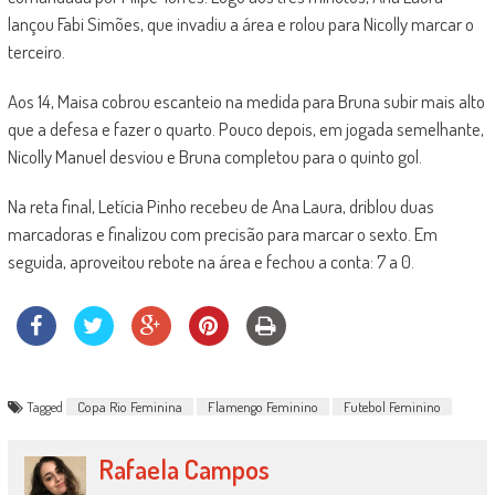
lançou Fabi Simões, que invadiu a área e rolou para Nicolly marcar o
terceiro.
Aos 14, Maisa cobrou escanteio na medida para Bruna subir mais alto
que a defesa e fazer o quarto. Pouco depois, em jogada semelhante,
Nicolly Manuel desviou e Bruna completou para o quinto gol.
Na reta final, Letícia Pinho recebeu de Ana Laura, driblou duas
marcadoras e finalizou com precisão para marcar o sexto. Em
seguida, aproveitou rebote na área e fechou a conta: 7 a 0.
Tagged
Copa Rio Feminina
Flamengo Feminino
Futebol Feminino
Rafaela Campos