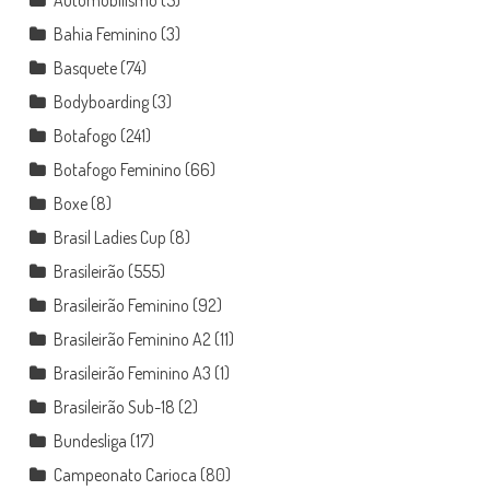
Automobilismo
(5)
Bahia Feminino
(3)
Basquete
(74)
Bodyboarding
(3)
Botafogo
(241)
Botafogo Feminino
(66)
Boxe
(8)
Brasil Ladies Cup
(8)
Brasileirão
(555)
Brasileirão Feminino
(92)
Brasileirão Feminino A2
(11)
Brasileirão Feminino A3
(1)
Brasileirão Sub-18
(2)
Bundesliga
(17)
Campeonato Carioca
(80)