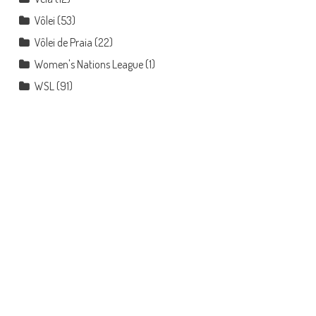
Vôlei
(53)
Vôlei de Praia
(22)
Women's Nations League
(1)
WSL
(91)