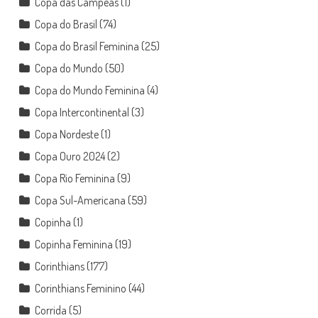
Copa das Campeãs
(1)
Copa do Brasil
(74)
Copa do Brasil Feminina
(25)
Copa do Mundo
(50)
Copa do Mundo Feminina
(4)
Copa Intercontinental
(3)
Copa Nordeste
(1)
Copa Ouro 2024
(2)
Copa Rio Feminina
(9)
Copa Sul-Americana
(59)
Copinha
(1)
Copinha Feminina
(19)
Corinthians
(177)
Corinthians Feminino
(44)
Corrida
(5)