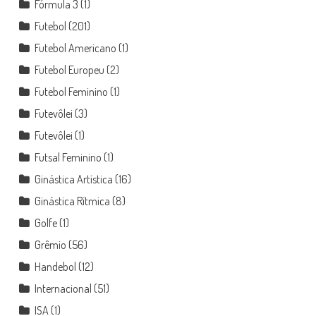
Fórmula 3
(1)
Futebol
(201)
Futebol Americano
(1)
Futebol Europeu
(2)
Futebol Feminino
(1)
Futevôlei
(3)
Futevôlei
(1)
Futsal Feminino
(1)
Ginástica Artística
(16)
Ginástica Rítmica
(8)
Golfe
(1)
Grêmio
(56)
Handebol
(12)
Internacional
(51)
ISA
(1)