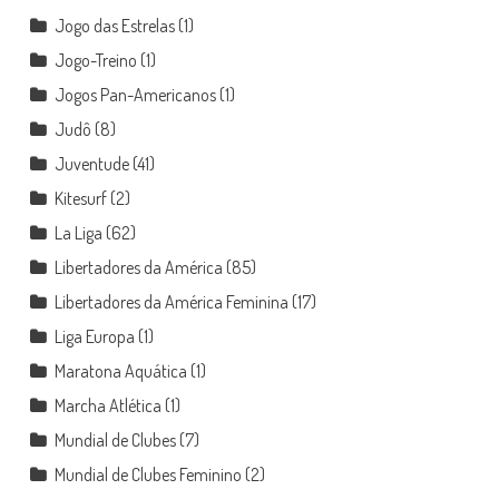
Jogo das Estrelas
(1)
Jogo-Treino
(1)
Jogos Pan-Americanos
(1)
Judô
(8)
Juventude
(41)
Kitesurf
(2)
La Liga
(62)
Libertadores da América
(85)
Libertadores da América Feminina
(17)
Liga Europa
(1)
Maratona Aquática
(1)
Marcha Atlética
(1)
Mundial de Clubes
(7)
Mundial de Clubes Feminino
(2)