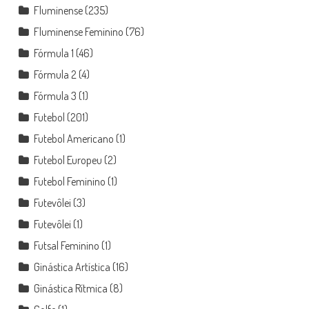
Fluminense
(235)
Fluminense Feminino
(76)
Fórmula 1
(46)
Fórmula 2
(4)
Fórmula 3
(1)
Futebol
(201)
Futebol Americano
(1)
Futebol Europeu
(2)
Futebol Feminino
(1)
Futevôlei
(3)
Futevôlei
(1)
Futsal Feminino
(1)
Ginástica Artística
(16)
Ginástica Rítmica
(8)