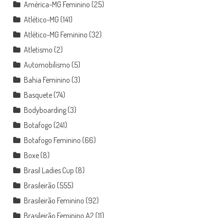
América-MG Feminino
(25)
Atlético-MG
(141)
Atlético-MG Feminino
(32)
Atletismo
(2)
Automobilismo
(5)
Bahia Feminino
(3)
Basquete
(74)
Bodyboarding
(3)
Botafogo
(241)
Botafogo Feminino
(66)
Boxe
(8)
Brasil Ladies Cup
(8)
Brasileirão
(555)
Brasileirão Feminino
(92)
Brasileirão Feminino A2
(11)