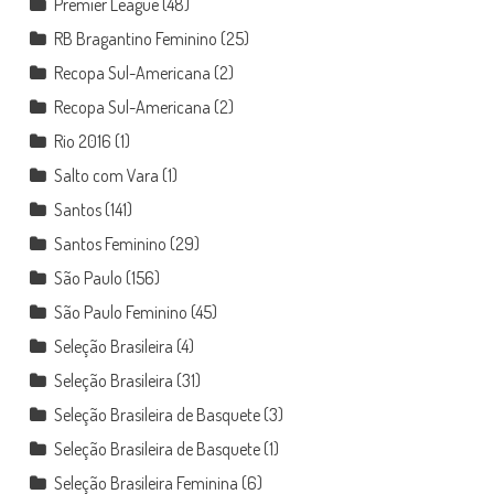
Premier League
(48)
RB Bragantino Feminino
(25)
Recopa Sul-Americana
(2)
Recopa Sul-Americana
(2)
Rio 2016
(1)
Salto com Vara
(1)
Santos
(141)
Santos Feminino
(29)
São Paulo
(156)
São Paulo Feminino
(45)
Seleção Brasileira
(4)
Seleção Brasileira
(31)
Seleção Brasileira de Basquete
(3)
Seleção Brasileira de Basquete
(1)
Seleção Brasileira Feminina
(6)