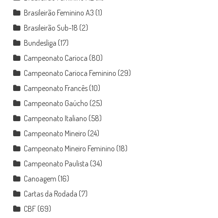
Brasileirão Feminino A3
(1)
Brasileirão Sub-18
(2)
Bundesliga
(17)
Campeonato Carioca
(80)
Campeonato Carioca Feminino
(29)
Campeonato Francês
(10)
Campeonato Gaúcho
(25)
Campeonato Italiano
(58)
Campeonato Mineiro
(24)
Campeonato Mineiro Feminino
(18)
Campeonato Paulista
(34)
Canoagem
(16)
Cartas da Rodada
(7)
CBF
(69)