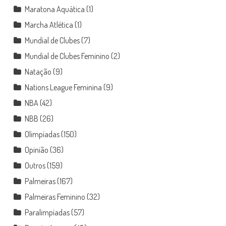
Maratona Aquática
(1)
Marcha Atlética
(1)
Mundial de Clubes
(7)
Mundial de Clubes Feminino
(2)
Natação
(9)
Nations League Feminina
(9)
NBA
(42)
NBB
(26)
Olimpíadas
(150)
Opinião
(36)
Outros
(159)
Palmeiras
(167)
Palmeiras Feminino
(32)
Paralimpíadas
(57)