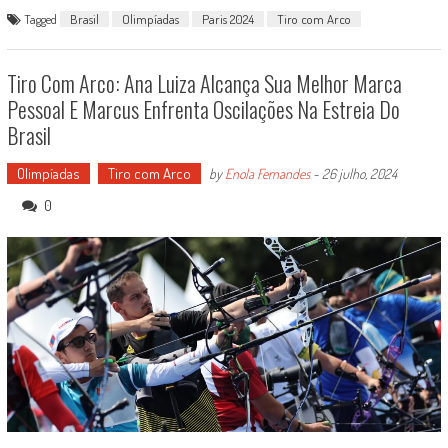
Tagged
Brasil
Olimpíadas
Paris 2024
Tiro com Arco
Tiro Com Arco: Ana Luiza Alcança Sua Melhor Marca
Pessoal E Marcus Enfrenta Oscilações Na Estreia Do
Brasil
Olimpíadas
Tiro com Arco
by
Enola Fernandes
-
26 julho, 2024
0