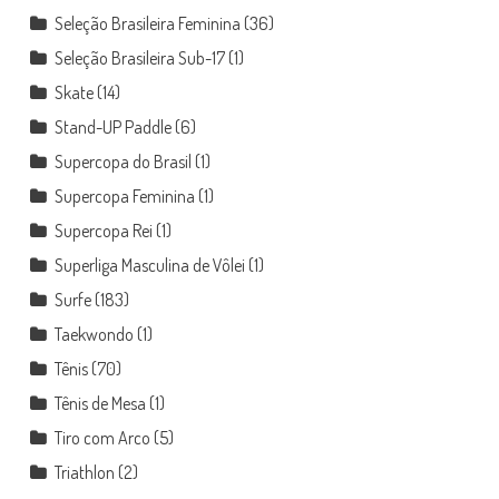
Seleção Brasileira Feminina
(36)
Seleção Brasileira Sub-17
(1)
Skate
(14)
Stand-UP Paddle
(6)
Supercopa do Brasil
(1)
Supercopa Feminina
(1)
Supercopa Rei
(1)
Superliga Masculina de Vôlei
(1)
Surfe
(183)
Taekwondo
(1)
Tênis
(70)
Tênis de Mesa
(1)
Tiro com Arco
(5)
Triathlon
(2)