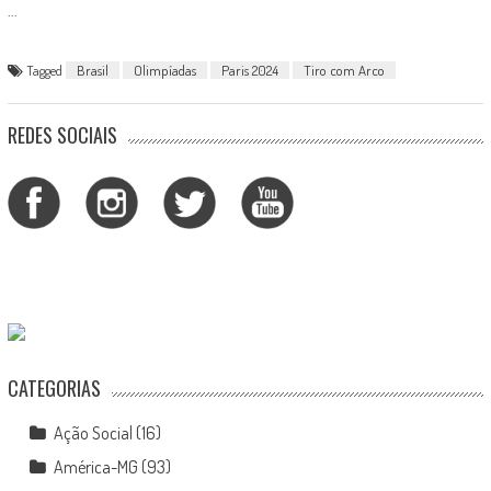
...
Tagged
Brasil
Olimpíadas
Paris 2024
Tiro com Arco
REDES SOCIAIS
CATEGORIAS
Ação Social
(16)
América-MG
(93)