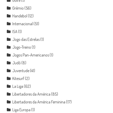
Golfe
(1)
Grêmio
(56)
Handebol
(12)
Internacional
(51)
ISA
(1)
Jogo das Estrelas
(1)
Jogo-Treino
(1)
Jogos Pan-Americanos
(1)
Judô
(8)
Juventude
(41)
Kitesurf
(2)
La Liga
(62)
Libertadores da América
(85)
Libertadores da América Feminina
(17)
Liga Europa
(1)