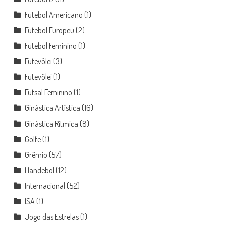
Futebol Americano
(1)
Futebol Europeu
(2)
Futebol Feminino
(1)
Futevôlei
(3)
Futevôlei
(1)
Futsal Feminino
(1)
Ginástica Artística
(16)
Ginástica Rítmica
(8)
Golfe
(1)
Grêmio
(57)
Handebol
(12)
Internacional
(52)
ISA
(1)
Jogo das Estrelas
(1)