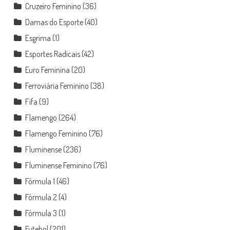
Cruzeiro Feminino
(36)
Damas do Esporte
(40)
Esgrima
(1)
Esportes Radicais
(42)
Euro Feminina
(20)
Ferroviária Feminino
(38)
Fifa
(9)
Flamengo
(264)
Flamengo Feminino
(76)
Fluminense
(236)
Fluminense Feminino
(76)
Fórmula 1
(46)
Fórmula 2
(4)
Fórmula 3
(1)
Futebol
(201)