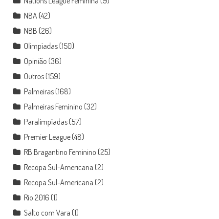
Nations League Feminina
(9)
NBA
(42)
NBB
(26)
Olimpíadas
(150)
Opinião
(36)
Outros
(159)
Palmeiras
(168)
Palmeiras Feminino
(32)
Paralimpíadas
(57)
Premier League
(48)
RB Bragantino Feminino
(25)
Recopa Sul-Americana
(2)
Recopa Sul-Americana
(2)
Rio 2016
(1)
Salto com Vara
(1)