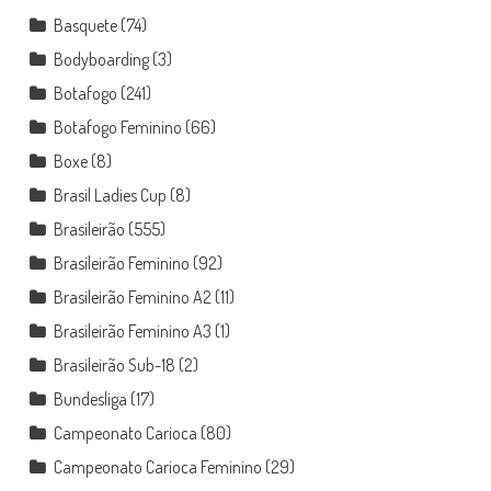
Basquete
(74)
Bodyboarding
(3)
Botafogo
(241)
Botafogo Feminino
(66)
Boxe
(8)
Brasil Ladies Cup
(8)
Brasileirão
(555)
Brasileirão Feminino
(92)
Brasileirão Feminino A2
(11)
Brasileirão Feminino A3
(1)
Brasileirão Sub-18
(2)
Bundesliga
(17)
Campeonato Carioca
(80)
Campeonato Carioca Feminino
(29)