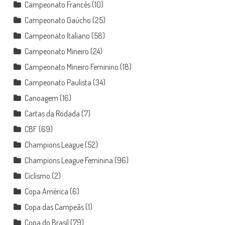
Campeonato Francês
(10)
Campeonato Gaúcho
(25)
Campeonato Italiano
(58)
Campeonato Mineiro
(24)
Campeonato Mineiro Feminino
(18)
Campeonato Paulista
(34)
Canoagem
(16)
Cartas da Rodada
(7)
CBF
(69)
Champions League
(52)
Champions League Feminina
(96)
Ciclismo
(2)
Copa América
(6)
Copa das Campeãs
(1)
Copa do Brasil
(79)