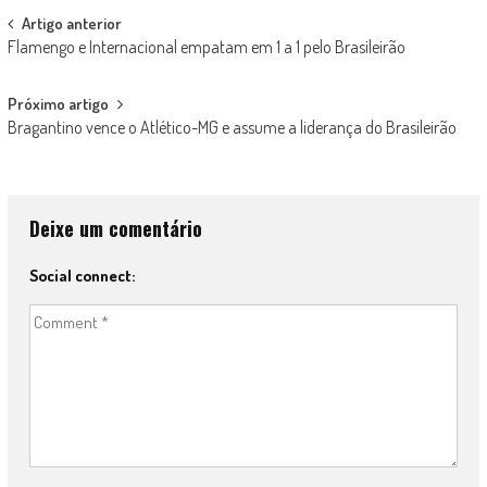
Post
Artigo anterior
Flamengo e Internacional empatam em 1 a 1 pelo Brasileirão
navigation
Próximo artigo
Bragantino vence o Atlético-MG e assume a liderança do Brasileirão
Deixe um comentário
Social connect: