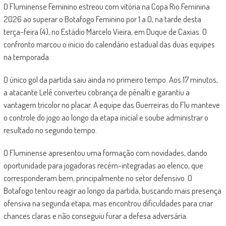
O Fluminense Feminino estreou com vitória na Copa Rio Feminina
2026 ao superar o Botafogo Feminino por 1 a 0, na tarde desta
terça-feira (4), no Estádio Marcelo Vieira, em Duque de Caxias. O
confronto marcou o início do calendário estadual das duas equipes
na temporada.
O único gol da partida saiu ainda no primeiro tempo. Aos 17 minutos,
a atacante Lelê converteu cobrança de pênalti e garantiu a
vantagem tricolor no placar. A equipe das Guerreiras do Flu manteve
o controle do jogo ao longo da etapa inicial e soube administrar o
resultado no segundo tempo.
O Fluminense apresentou uma formação com novidades, dando
oportunidade para jogadoras recém-integradas ao elenco, que
corresponderam bem, principalmente no setor defensivo. O
Botafogo tentou reagir ao longo da partida, buscando mais presença
ofensiva na segunda etapa, mas encontrou dificuldades para criar
chances claras e não conseguiu furar a defesa adversária.