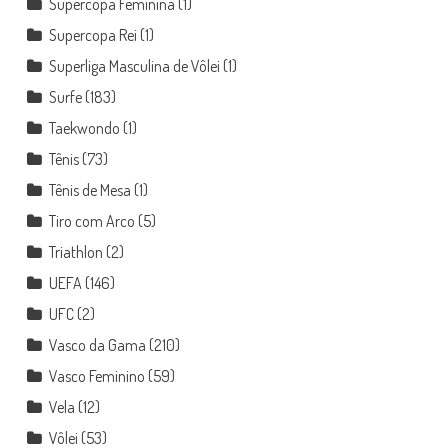
Supercopa Feminina
(1)
Supercopa Rei
(1)
Superliga Masculina de Vôlei
(1)
Surfe
(183)
Taekwondo
(1)
Tênis
(73)
Tênis de Mesa
(1)
Tiro com Arco
(5)
Triathlon
(2)
UEFA
(146)
UFC
(2)
Vasco da Gama
(210)
Vasco Feminino
(59)
Vela
(12)
Vôlei
(53)