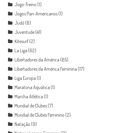
Jogo-Treino
(1)
Jogos Pan-Americanos
(1)
Judô
(8)
Juventude
(41)
Kitesurf
(2)
La Liga
(62)
Libertadores da América
(85)
Libertadores da América Feminina
(17)
Liga Europa
(1)
Maratona Aquática
(1)
Marcha Atlética
(1)
Mundial de Clubes
(7)
Mundial de Clubes Feminino
(2)
Natação
(9)