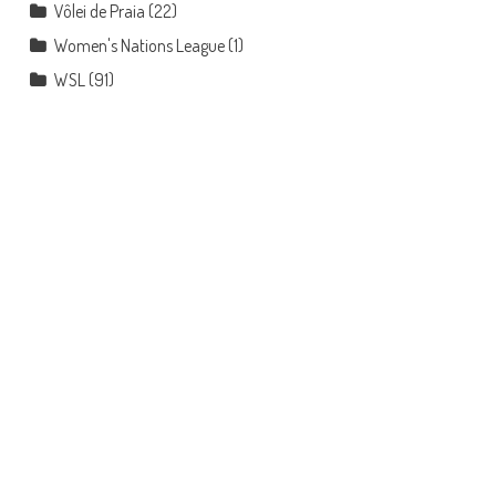
Vôlei de Praia
(22)
Women's Nations League
(1)
WSL
(91)