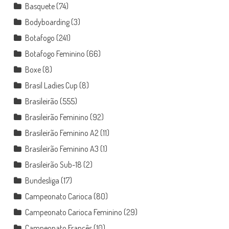
Basquete
(74)
Bodyboarding
(3)
Botafogo
(241)
Botafogo Feminino
(66)
Boxe
(8)
Brasil Ladies Cup
(8)
Brasileirão
(555)
Brasileirão Feminino
(92)
Brasileirão Feminino A2
(11)
Brasileirão Feminino A3
(1)
Brasileirão Sub-18
(2)
Bundesliga
(17)
Campeonato Carioca
(80)
Campeonato Carioca Feminino
(29)
Campeonato Francês
(10)