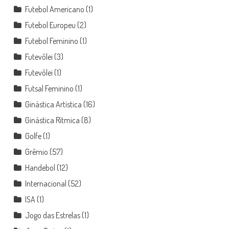
Futebol Americano
(1)
Futebol Europeu
(2)
Futebol Feminino
(1)
Futevôlei
(3)
Futevôlei
(1)
Futsal Feminino
(1)
Ginástica Artística
(16)
Ginástica Rítmica
(8)
Golfe
(1)
Grêmio
(57)
Handebol
(12)
Internacional
(52)
ISA
(1)
Jogo das Estrelas
(1)