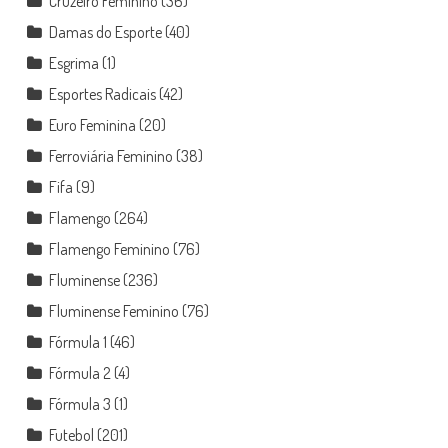
Cruzeiro Feminino
(36)
Damas do Esporte
(40)
Esgrima
(1)
Esportes Radicais
(42)
Euro Feminina
(20)
Ferroviária Feminino
(38)
Fifa
(9)
Flamengo
(264)
Flamengo Feminino
(76)
Fluminense
(236)
Fluminense Feminino
(76)
Fórmula 1
(46)
Fórmula 2
(4)
Fórmula 3
(1)
Futebol
(201)