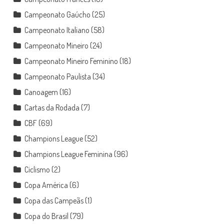
Campeonato Gaúcho
(25)
Campeonato Italiano
(58)
Campeonato Mineiro
(24)
Campeonato Mineiro Feminino
(18)
Campeonato Paulista
(34)
Canoagem
(16)
Cartas da Rodada
(7)
CBF
(69)
Champions League
(52)
Champions League Feminina
(96)
Ciclismo
(2)
Copa América
(6)
Copa das Campeãs
(1)
Copa do Brasil
(79)