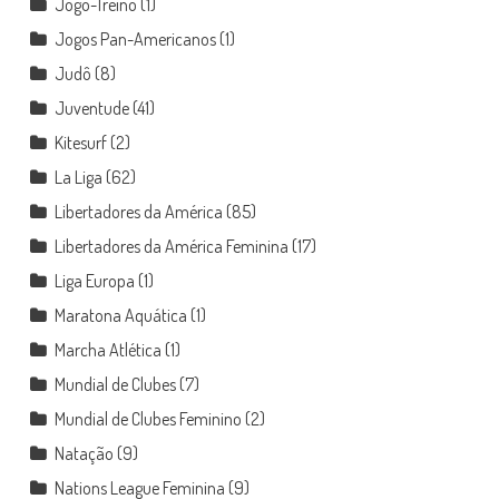
Jogo-Treino
(1)
Jogos Pan-Americanos
(1)
Judô
(8)
Juventude
(41)
Kitesurf
(2)
La Liga
(62)
Libertadores da América
(85)
Libertadores da América Feminina
(17)
Liga Europa
(1)
Maratona Aquática
(1)
Marcha Atlética
(1)
Mundial de Clubes
(7)
Mundial de Clubes Feminino
(2)
Natação
(9)
Nations League Feminina
(9)