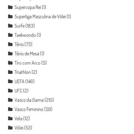
Supercopa Rei
(1)
Superliga Masculina de Vôlei
(1)
Surfe
(183)
Taekwondo
(1)
Tênis
(73)
Tênis de Mesa
(1)
Tiro com Arco
(5)
Triathlon
(2)
UEFA
(146)
UFC
(2)
Vasco da Gama
(210)
Vasco Feminino
(59)
Vela
(12)
Vôlei
(53)