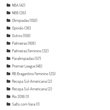
NBA
(42)
NBB
(26)
Olimpíadas
(150)
Opinião
(36)
Outros
(159)
Palmeiras
(168)
Palmeiras Feminino
(32)
Paralimpíadas
(57)
Premier League
(48)
RB Bragantino Feminino
(25)
Recopa Sul-Americana
(2)
Recopa Sul-Americana
(2)
Rio 2016
(1)
Salto com Vara
(1)