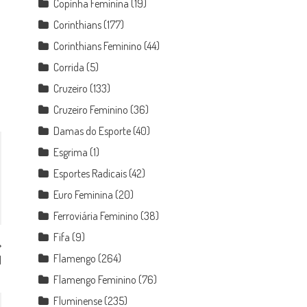
Copinha Feminina
(19)
Corinthians
(177)
Corinthians Feminino
(44)
Corrida
(5)
Cruzeiro
(133)
Cruzeiro Feminino
(36)
Damas do Esporte
(40)
Esgrima
(1)
Esportes Radicais
(42)
Euro Feminina
(20)
Ferroviária Feminino
(38)
Fifa
(9)
Flamengo
(264)
l
Flamengo Feminino
(76)
Fluminense
(235)