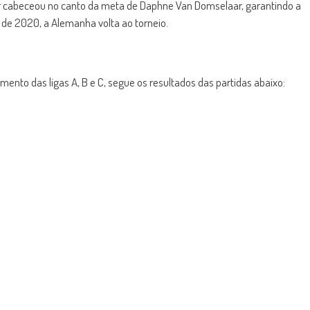
er cabeceou no canto da meta de Daphne Van Domselaar, garantindo a
as de 2020, a Alemanha volta ao torneio.
to das ligas A, B e C, segue os resultados das partidas abaixo: