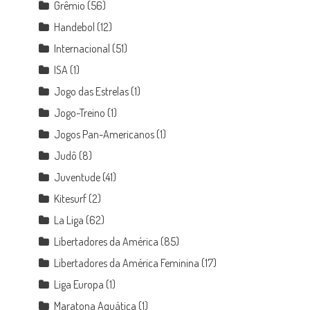
Grêmio
(56)
Handebol
(12)
Internacional
(51)
ISA
(1)
Jogo das Estrelas
(1)
Jogo-Treino
(1)
Jogos Pan-Americanos
(1)
Judô
(8)
Juventude
(41)
Kitesurf
(2)
La Liga
(62)
Libertadores da América
(85)
Libertadores da América Feminina
(17)
Liga Europa
(1)
Maratona Aquática
(1)