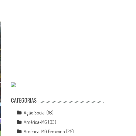
CATEGORIAS
Ação Social
(16)
América-MG
(93)
América-MG Feminino
(25)