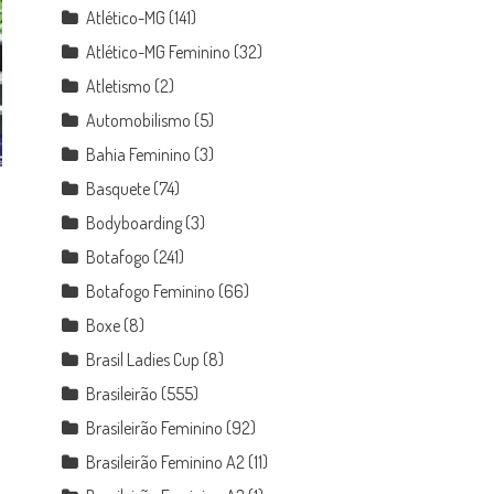
Atlético-MG
(141)
Atlético-MG Feminino
(32)
Atletismo
(2)
Automobilismo
(5)
Bahia Feminino
(3)
Basquete
(74)
Bodyboarding
(3)
Botafogo
(241)
Botafogo Feminino
(66)
Boxe
(8)
Brasil Ladies Cup
(8)
Brasileirão
(555)
Brasileirão Feminino
(92)
Brasileirão Feminino A2
(11)