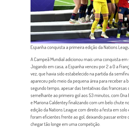
Espanha conquista a primeira edição da Nations Lea
A Campeã Mundial adicionou mais uma conquista em sua
Jogando em casa, a Espanha venceu por 2 a 0 a França
vez, que havia sido estabelecido na partida da semifi
apareceu pelo meio da pequena área para receber a bo
segundo tempo, apesar das tentativas das francesas
semelhante ao primeiro gol aos 53 minutos, com Ona B
e Mariona Caldentey finalizando com um belo chute no c
edição da Nations League com direito a festa em solo
foram eficientes frente ao gol, deixando passar entre 
chegar tão longe em uma competição.