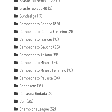
Brasileirão Feminino A3
(1)
Brasileirão Sub-18
(2)
Bundesliga
(17)
Campeonato Carioca
(80)
Campeonato Carioca Feminino
(29)
Campeonato Francês
(10)
Campeonato Gaúcho
(25)
Campeonato Italiano
(58)
Campeonato Mineiro
(24)
Campeonato Mineiro Feminino
(18)
Campeonato Paulista
(34)
Canoagem
(16)
Cartas da Rodada
(7)
CBF
(69)
Champions League
(52)