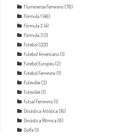
Fluminense Feminino
(76)
Fórmula 1
(46)
Fórmula 2
(4)
Fórmula 3
(1)
Futebol
(201)
Futebol Americano
(1)
Futebol Europeu
(2)
Futebol Feminino
(1)
Futevôlei
(3)
Futevôlei
(1)
Futsal Feminino
(1)
Ginástica Artística
(16)
Ginástica Rítmica
(8)
Golfe
(1)