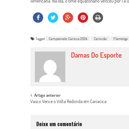
Americana. Na ida, o time equatoriano venceu por 1 a 0
Tagged
Campeonato Carioca 2024
Cariocão
Flamengo
Damas Do Esporte
Post
Artigo anterior
Vasco Vence o Volta Redonda em Cariacica
navigation
Deixe um comentário