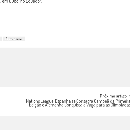
, em Quito, no Equador.
fluminense
Próximo artigo
Nations League: Espanha se Consagra Campeã da Primeir
Edição e Alemanha Conquista a Vaga para as Olímpiada