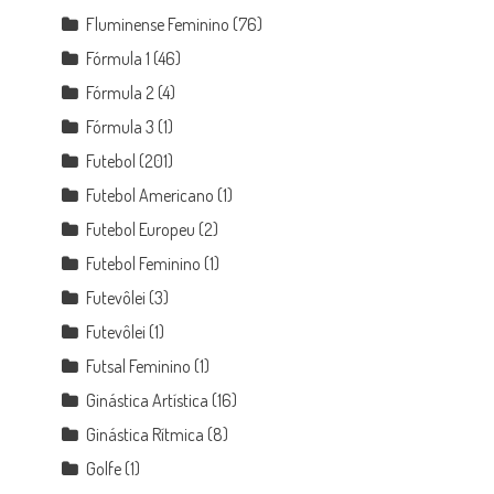
Fluminense Feminino
(76)
Fórmula 1
(46)
Fórmula 2
(4)
Fórmula 3
(1)
Futebol
(201)
Futebol Americano
(1)
Futebol Europeu
(2)
Futebol Feminino
(1)
Futevôlei
(3)
Futevôlei
(1)
Futsal Feminino
(1)
Ginástica Artística
(16)
Ginástica Rítmica
(8)
Golfe
(1)