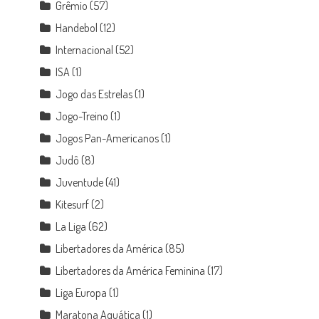
Grêmio
(57)
Handebol
(12)
Internacional
(52)
ISA
(1)
Jogo das Estrelas
(1)
Jogo-Treino
(1)
Jogos Pan-Americanos
(1)
Judô
(8)
Juventude
(41)
Kitesurf
(2)
La Liga
(62)
Libertadores da América
(85)
Libertadores da América Feminina
(17)
Liga Europa
(1)
Maratona Aquática
(1)