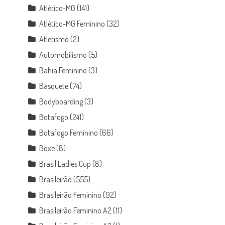
Atlético-MG
(141)
Atlético-MG Feminino
(32)
Atletismo
(2)
Automobilismo
(5)
Bahia Feminino
(3)
Basquete
(74)
Bodyboarding
(3)
Botafogo
(241)
Botafogo Feminino
(66)
Boxe
(8)
Brasil Ladies Cup
(8)
Brasileirão
(555)
Brasileirão Feminino
(92)
Brasileirão Feminino A2
(11)