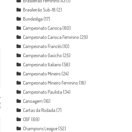
Brasileirão Feminino A3
(1)
Brasileirão Sub-18
(2)
Bundesliga
(17)
Campeonato Carioca
(80)
Campeonato Carioca Feminino
(29)
Campeonato Francês
(10)
Campeonato Gaúcho
(25)
Campeonato Italiano
(58)
Campeonato Mineiro
(24)
Campeonato Mineiro Feminino
(18)
Campeonato Paulista
(34)
Canoagem
(16)
a
s
Cartas da Rodada
(7)
CBF
(69)
Champions League
(52)