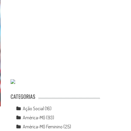
CATEGORIAS
Ação Social
(16)
América-MG
(93)
América-MG Feminino
(25)