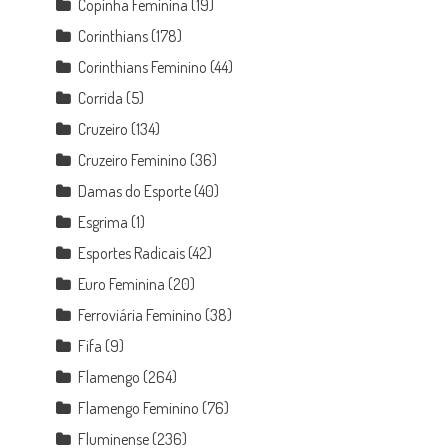
Copinha Feminina
(19)
Corinthians
(178)
Corinthians Feminino
(44)
Corrida
(5)
Cruzeiro
(134)
Cruzeiro Feminino
(36)
Damas do Esporte
(40)
Esgrima
(1)
Esportes Radicais
(42)
Euro Feminina
(20)
Ferroviária Feminino
(38)
Fifa
(9)
Flamengo
(264)
Flamengo Feminino
(76)
Fluminense
(236)