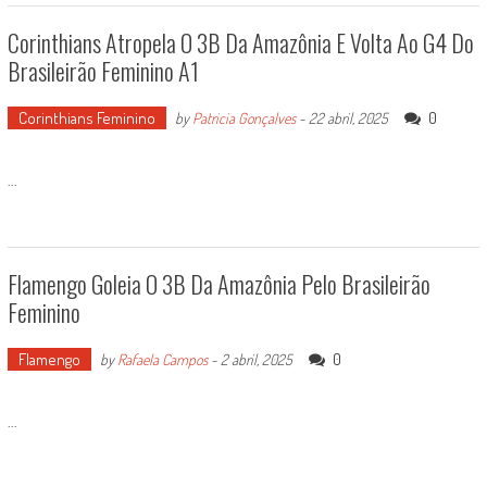
Corinthians Atropela O 3B Da Amazônia E Volta Ao G4 Do
Brasileirão Feminino A1
Corinthians Feminino
0
by
Patricia Gonçalves
-
22 abril, 2025
...
Flamengo Goleia O 3B Da Amazônia Pelo Brasileirão
Feminino
Flamengo
0
by
Rafaela Campos
-
2 abril, 2025
...