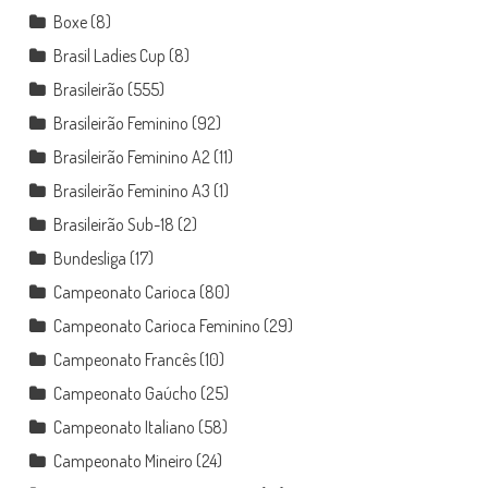
Boxe
(8)
Brasil Ladies Cup
(8)
Brasileirão
(555)
Brasileirão Feminino
(92)
Brasileirão Feminino A2
(11)
Brasileirão Feminino A3
(1)
Brasileirão Sub-18
(2)
Bundesliga
(17)
Campeonato Carioca
(80)
Campeonato Carioca Feminino
(29)
Campeonato Francês
(10)
Campeonato Gaúcho
(25)
Campeonato Italiano
(58)
Campeonato Mineiro
(24)