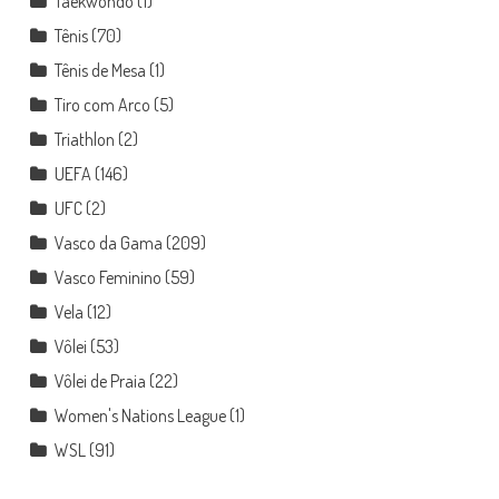
Taekwondo
(1)
Tênis
(70)
Tênis de Mesa
(1)
Tiro com Arco
(5)
Triathlon
(2)
UEFA
(146)
UFC
(2)
Vasco da Gama
(209)
Vasco Feminino
(59)
Vela
(12)
Vôlei
(53)
Vôlei de Praia
(22)
Women's Nations League
(1)
WSL
(91)