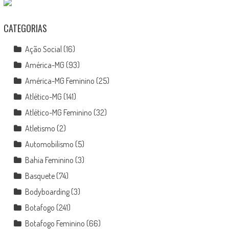
CATEGORIAS
Ação Social
(16)
América-MG
(93)
América-MG Feminino
(25)
Atlético-MG
(141)
Atlético-MG Feminino
(32)
Atletismo
(2)
Automobilismo
(5)
Bahia Feminino
(3)
Basquete
(74)
Bodyboarding
(3)
Botafogo
(241)
Botafogo Feminino
(66)