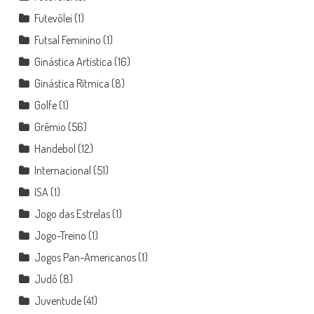
Futevôlei
(1)
Futsal Feminino
(1)
Ginástica Artística
(16)
Ginástica Rítmica
(8)
Golfe
(1)
Grêmio
(56)
Handebol
(12)
Internacional
(51)
ISA
(1)
Jogo das Estrelas
(1)
Jogo-Treino
(1)
Jogos Pan-Americanos
(1)
Judô
(8)
Juventude
(41)