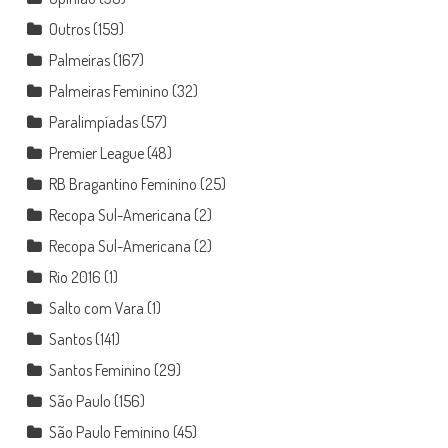
Outros
(159)
Palmeiras
(167)
Palmeiras Feminino
(32)
Paralimpíadas
(57)
Premier League
(48)
RB Bragantino Feminino
(25)
Recopa Sul-Americana
(2)
Recopa Sul-Americana
(2)
Rio 2016
(1)
Salto com Vara
(1)
Santos
(141)
Santos Feminino
(29)
São Paulo
(156)
São Paulo Feminino
(45)