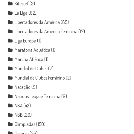
Kitesurf
(2)
La Liga
(62)
Libertadores da América
(85)
Libertadores da América Feminina
(17)
Liga Europa
(1)
Maratona Aquática
(1)
Marcha Atlética
(1)
Mundial de Clubes
(7)
Mundial de Clubes Feminino
(2)
Natação
(9)
Nations League Feminina
(9)
NBA
(42)
NBB
(26)
Olimpíadas
(150)
Opinião
(36)