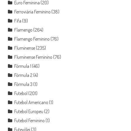
Euro Feminina
(20)
Ferroviária Feminino
(38)
Fifa
(9)
Flamengo
(264)
Flamengo Feminino
(76)
Fluminense
(235)
Fluminense Feminino
(76)
Fórmula 1
(46)
Fórmula 2
(4)
Fórmula 3
(1)
Futebol
(201)
Futebol Americano
(1)
Futebol Europeu
(2)
Futebol Feminino
(1)
Futevôlei
(3)