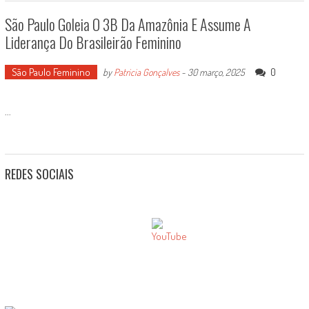
São Paulo Goleia O 3B Da Amazônia E Assume A
Liderança Do Brasileirão Feminino
São Paulo Feminino
0
by
Patricia Gonçalves
-
30 março, 2025
...
REDES SOCIAIS