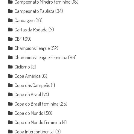
Campeonato Mineiro Feminino
(18)
Campeonato Paulista
(34)
Canoagem
(16)
Cartas da Rodada
(7)
CBF
(69)
Champions League
(52)
Champions League Feminina
(96)
Ciclismo
(2)
Copa América
(6)
Copa das Campeãs
(1)
Copa do Brasil
(74)
Copa do Brasil Feminina
(25)
Copa do Mundo
(50)
Copa do Mundo Feminina
(4)
Copa Intercontinental
(3)