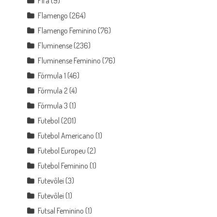
Fifa
(9)
Flamengo
(264)
Flamengo Feminino
(76)
Fluminense
(236)
Fluminense Feminino
(76)
Fórmula 1
(46)
Fórmula 2
(4)
Fórmula 3
(1)
Futebol
(201)
Futebol Americano
(1)
Futebol Europeu
(2)
Futebol Feminino
(1)
Futevôlei
(3)
Futevôlei
(1)
Futsal Feminino
(1)