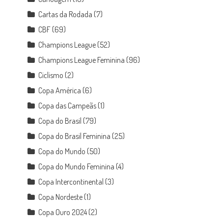
Cartas da Rodada
(7)
CBF
(69)
Champions League
(52)
Champions League Feminina
(96)
Ciclismo
(2)
Copa América
(6)
Copa das Campeãs
(1)
Copa do Brasil
(79)
Copa do Brasil Feminina
(25)
Copa do Mundo
(50)
Copa do Mundo Feminina
(4)
Copa Intercontinental
(3)
Copa Nordeste
(1)
Copa Ouro 2024
(2)