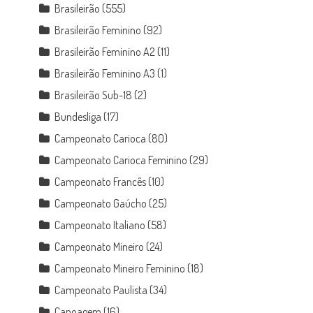
Brasileirão
(555)
Brasileirão Feminino
(92)
Brasileirão Feminino A2
(11)
Brasileirão Feminino A3
(1)
Brasileirão Sub-18
(2)
Bundesliga
(17)
Campeonato Carioca
(80)
Campeonato Carioca Feminino
(29)
Campeonato Francês
(10)
Campeonato Gaúcho
(25)
Campeonato Italiano
(58)
Campeonato Mineiro
(24)
Campeonato Mineiro Feminino
(18)
Campeonato Paulista
(34)
Canoagem
(16)