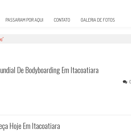
PASSARAM POR AQUI
CONTATO
GALERIA DE FOTOS
ng"
undial De Bodyboarding Em Itacoatiara
eça Hoje Em Itacoatiara