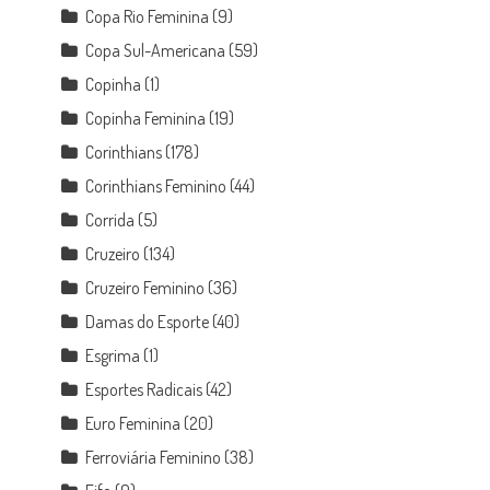
Copa Rio Feminina
(9)
Copa Sul-Americana
(59)
Copinha
(1)
Copinha Feminina
(19)
Corinthians
(178)
Corinthians Feminino
(44)
Corrida
(5)
Cruzeiro
(134)
Cruzeiro Feminino
(36)
Damas do Esporte
(40)
Esgrima
(1)
Esportes Radicais
(42)
Euro Feminina
(20)
Ferroviária Feminino
(38)