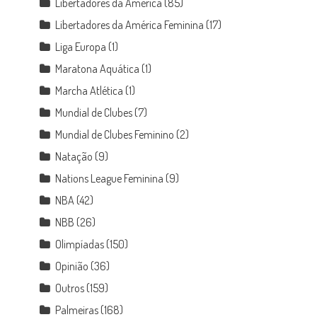
Libertadores da América
(85)
Libertadores da América Feminina
(17)
Liga Europa
(1)
Maratona Aquática
(1)
Marcha Atlética
(1)
Mundial de Clubes
(7)
Mundial de Clubes Feminino
(2)
Natação
(9)
Nations League Feminina
(9)
NBA
(42)
NBB
(26)
Olimpíadas
(150)
Opinião
(36)
Outros
(159)
Palmeiras
(168)