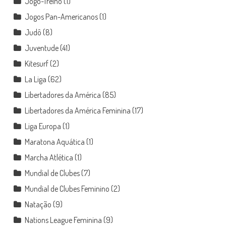
Jogo-Treino
(1)
Jogos Pan-Americanos
(1)
Judô
(8)
Juventude
(41)
Kitesurf
(2)
La Liga
(62)
Libertadores da América
(85)
Libertadores da América Feminina
(17)
Liga Europa
(1)
Maratona Aquática
(1)
Marcha Atlética
(1)
Mundial de Clubes
(7)
Mundial de Clubes Feminino
(2)
Natação
(9)
Nations League Feminina
(9)