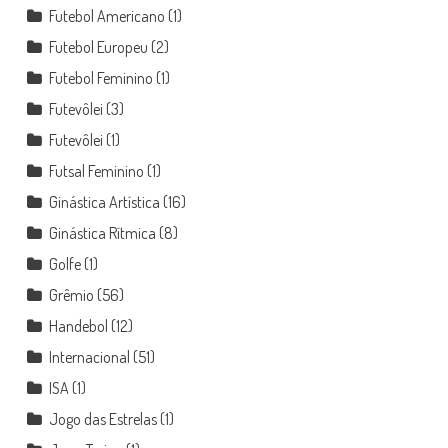
Futebol Americano
(1)
Futebol Europeu
(2)
Futebol Feminino
(1)
Futevôlei
(3)
Futevôlei
(1)
Futsal Feminino
(1)
Ginástica Artística
(16)
Ginástica Rítmica
(8)
Golfe
(1)
Grêmio
(56)
Handebol
(12)
Internacional
(51)
ISA
(1)
Jogo das Estrelas
(1)