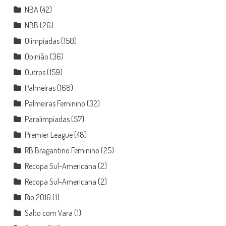
NBA
(42)
NBB
(26)
Olimpíadas
(150)
Opinião
(36)
Outros
(159)
Palmeiras
(168)
Palmeiras Feminino
(32)
Paralimpíadas
(57)
Premier League
(48)
RB Bragantino Feminino
(25)
Recopa Sul-Americana
(2)
Recopa Sul-Americana
(2)
Rio 2016
(1)
Salto com Vara
(1)