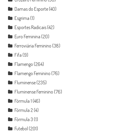
Damas do Esporte
(40)
Esgrima
(1)
Esportes Radicais
(42)
Euro Feminina
(20)
Ferroviária Feminino
(38)
Fifa
(9)
Flamengo
(264)
Flamengo Feminino
(76)
Fluminense
(235)
Fluminense Feminino
(76)
Fórmula 1
(46)
Fórmula 2
(4)
Fórmula 3
(1)
Futebol
(201)