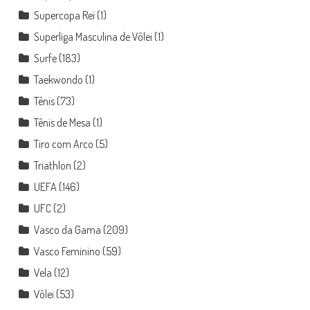
Supercopa Rei
(1)
Superliga Masculina de Vôlei
(1)
Surfe
(183)
Taekwondo
(1)
Tênis
(73)
Tênis de Mesa
(1)
Tiro com Arco
(5)
Triathlon
(2)
UEFA
(146)
UFC
(2)
Vasco da Gama
(209)
Vasco Feminino
(59)
Vela
(12)
Vôlei
(53)