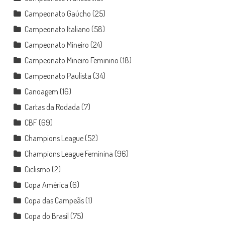
Campeonato Gaúcho
(25)
Campeonato Italiano
(58)
Campeonato Mineiro
(24)
Campeonato Mineiro Feminino
(18)
Campeonato Paulista
(34)
Canoagem
(16)
Cartas da Rodada
(7)
CBF
(69)
Champions League
(52)
Champions League Feminina
(96)
Ciclismo
(2)
Copa América
(6)
Copa das Campeãs
(1)
Copa do Brasil
(75)