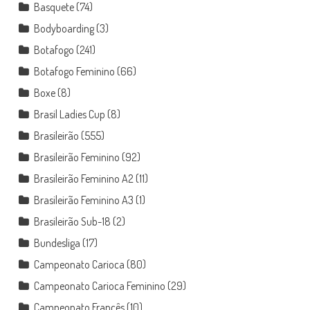
Basquete
(74)
Bodyboarding
(3)
Botafogo
(241)
Botafogo Feminino
(66)
Boxe
(8)
Brasil Ladies Cup
(8)
Brasileirão
(555)
Brasileirão Feminino
(92)
Brasileirão Feminino A2
(11)
Brasileirão Feminino A3
(1)
Brasileirão Sub-18
(2)
Bundesliga
(17)
Campeonato Carioca
(80)
Campeonato Carioca Feminino
(29)
Campeonato Francês
(10)