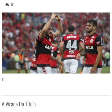
0
T...
A Virada Do Título