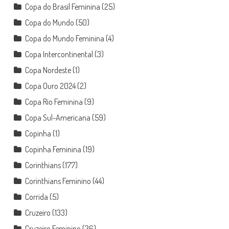
Copa do Brasil Feminina
(25)
Copa do Mundo
(50)
Copa do Mundo Feminina
(4)
Copa Intercontinental
(3)
Copa Nordeste
(1)
Copa Ouro 2024
(2)
Copa Rio Feminina
(9)
Copa Sul-Americana
(59)
Copinha
(1)
Copinha Feminina
(19)
Corinthians
(177)
Corinthians Feminino
(44)
Corrida
(5)
Cruzeiro
(133)
Cruzeiro Feminino
(36)