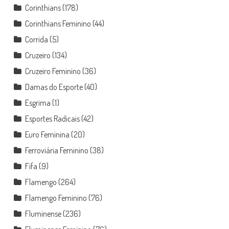
Corinthians
(178)
Corinthians Feminino
(44)
Corrida
(5)
Cruzeiro
(134)
Cruzeiro Feminino
(36)
Damas do Esporte
(40)
Esgrima
(1)
Esportes Radicais
(42)
Euro Feminina
(20)
Ferroviária Feminino
(38)
Fifa
(9)
Flamengo
(264)
Flamengo Feminino
(76)
Fluminense
(236)