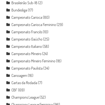
Brasileirão Sub-18
(2)
Bundesliga
(17)
Campeonato Carioca
(80)
Campeonato Carioca Feminino
(29)
Campeonato Francês
(10)
Campeonato Gaúcho
(25)
Campeonato Italiano
(58)
Campeonato Mineiro
(24)
Campeonato Mineiro Feminino
(18)
Campeonato Paulista
(34)
Canoagem
(16)
Cartas da Rodada
(7)
CBF
(69)
Champions League
(52)
Champions League Feminina
(96)