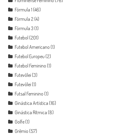
Fluminense Feminino
(76)
Fórmula 1
(46)
Fórmula 2
(4)
Fórmula 3
(1)
Futebol
(201)
Futebol Americano
(1)
Futebol Europeu
(2)
Futebol Feminino
(1)
Futevôlei
(3)
Futevôlei
(1)
Futsal Feminino
(1)
Ginástica Artística
(16)
Ginástica Rítmica
(8)
Golfe
(1)
Grêmio
(57)