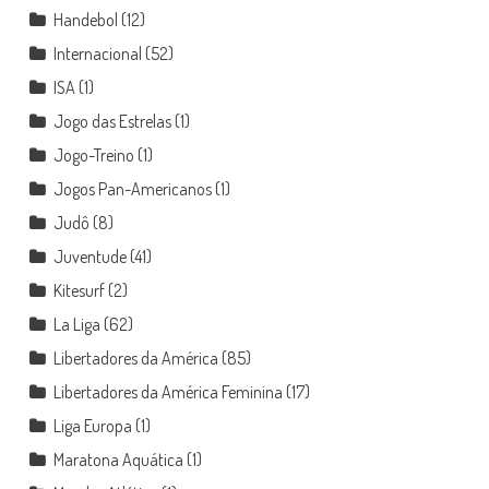
Handebol
(12)
Internacional
(52)
ISA
(1)
Jogo das Estrelas
(1)
Jogo-Treino
(1)
Jogos Pan-Americanos
(1)
Judô
(8)
Juventude
(41)
Kitesurf
(2)
La Liga
(62)
Libertadores da América
(85)
Libertadores da América Feminina
(17)
Liga Europa
(1)
Maratona Aquática
(1)