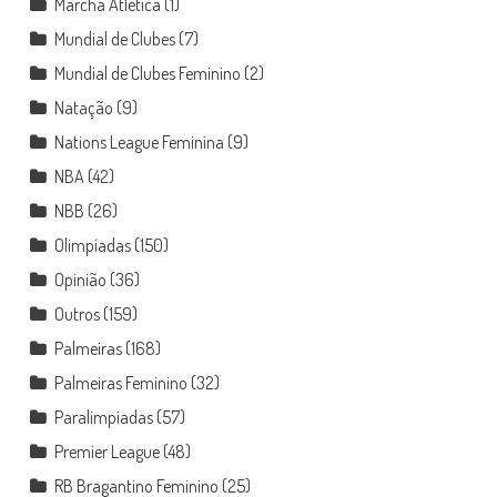
Marcha Atlética
(1)
Mundial de Clubes
(7)
Mundial de Clubes Feminino
(2)
Natação
(9)
Nations League Feminina
(9)
NBA
(42)
NBB
(26)
Olimpíadas
(150)
Opinião
(36)
Outros
(159)
Palmeiras
(168)
Palmeiras Feminino
(32)
Paralimpíadas
(57)
Premier League
(48)
RB Bragantino Feminino
(25)