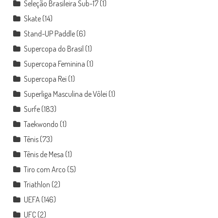
Seleção Brasileira Sub-17
(1)
Skate
(14)
Stand-UP Paddle
(6)
Supercopa do Brasil
(1)
Supercopa Feminina
(1)
Supercopa Rei
(1)
Superliga Masculina de Vôlei
(1)
Surfe
(183)
Taekwondo
(1)
Tênis
(73)
Tênis de Mesa
(1)
Tiro com Arco
(5)
Triathlon
(2)
UEFA
(146)
UFC
(2)