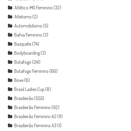
Atlético-MG Feminino
(32)
Atletismo
(2)
Automobilismo
(5)
Bahia Feminino
(3)
Basquete
(74)
Bodyboarding
(3)
Botafogo
(241)
Botafogo Feminino
(66)
Boxe
(8)
Brasil Ladies Cup
(8)
Brasileirão
(555)
Brasileirão Feminino
(92)
Brasileirão Feminino A2
(11)
Brasileirão Feminino A3
(1)