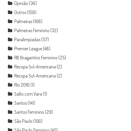
Opinião
(36)
Outros
(159)
Palmeiras
(168)
Palmeiras Feminino
(32)
Paralimpíadas
(57)
Premier League
(48)
RB Bragantino Feminino
(25)
Recopa Sul-Americana
(2)
Recopa Sul-Americana
(2)
Rio 2016
(1)
Salto com Vara
(1)
Santos
(141)
Santos Feminino
(29)
São Paulo
(156)
São Paulo Feminino
(45)