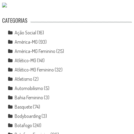
CATEGORIAS
Ação Social
(16)
América-MG
(93)
América-MG Feminino
(25)
Atlético-MG
(141)
Atlético-MG Feminino
(32)
Atletismo
(2)
Automobilismo
(5)
Bahia Feminino
(3)
Basquete
(74)
Bodyboarding
(3)
Botafogo
(241)