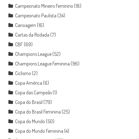
Campeonato Mineiro Feminino
(18)
Campeonato Paulista
(34)
Canoagem
(16)
Cartas da Rodada
(7)
CBF
(69)
Champions League
(52)
Champions League Feminina
(96)
Ciclismo
(2)
Copa América
(6)
Copa das Campeãs
(1)
Copa do Brasil
(79)
Copa do Brasil Feminina
(25)
Copa do Mundo
(50)
Copa do Mundo Feminina
(4)