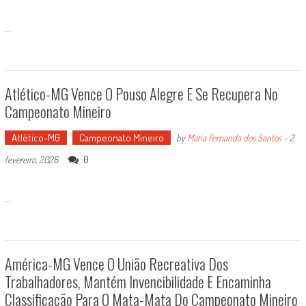
...
Atlético-MG Vence O Pouso Alegre E Se Recupera No
Campeonato Mineiro
Atlético-MG
Campeonato Mineiro
by
Maria Fernanda dos Santos
-
2
0
fevereiro, 2026
...
América-MG Vence O União Recreativa Dos
Trabalhadores, Mantém Invencibilidade E Encaminha
Classificação Para O Mata-Mata Do Campeonato Mineiro