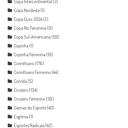
Copa Intercontinental
(3)
Copa Nordeste
(1)
Copa Ouro 2024
(2)
Copa Rio Feminina
(9)
Copa Sul-Americana
(59)
Copinha
(1)
Copinha Feminina
(19)
Corinthians
(178)
Corinthians Feminino
(44)
Corrida
(5)
Cruzeiro
(134)
Cruzeiro Feminino
(36)
Damas do Esporte
(40)
Esgrima
(1)
Esportes Radicais
(42)