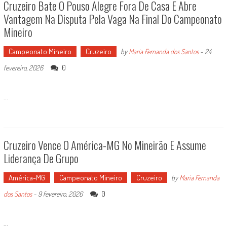
Cruzeiro Bate O Pouso Alegre Fora De Casa E Abre
Vantagem Na Disputa Pela Vaga Na Final Do Campeonato
Mineiro
Campeonato Mineiro
Cruzeiro
by
Maria Fernanda dos Santos
-
24
0
fevereiro, 2026
...
Cruzeiro Vence O América-MG No Mineirão E Assume
Liderança De Grupo
América-MG
Campeonato Mineiro
Cruzeiro
by
Maria Fernanda
0
dos Santos
-
9 fevereiro, 2026
...