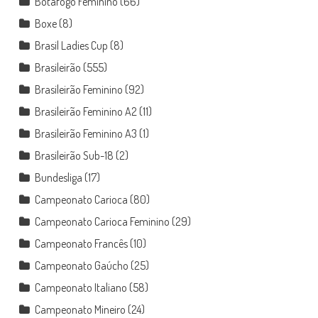
Botafogo Feminino
(66)
Boxe
(8)
Brasil Ladies Cup
(8)
Brasileirão
(555)
Brasileirão Feminino
(92)
Brasileirão Feminino A2
(11)
Brasileirão Feminino A3
(1)
Brasileirão Sub-18
(2)
Bundesliga
(17)
Campeonato Carioca
(80)
Campeonato Carioca Feminino
(29)
Campeonato Francês
(10)
Campeonato Gaúcho
(25)
Campeonato Italiano
(58)
Campeonato Mineiro
(24)