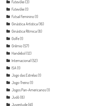
Futevôlei
(3)
Futevôlei
(1)
Futsal Feminino
(1)
Ginástica Artística
(16)
Ginástica Rítmica
(8)
Golfe
(1)
Grêmio
(57)
Handebol
(12)
Internacional
(52)
ISA
(1)
Jogo das Estrelas
(1)
Jogo-Treino
(1)
Jogos Pan-Americanos
(1)
Judô
(8)
Juventude
(41)