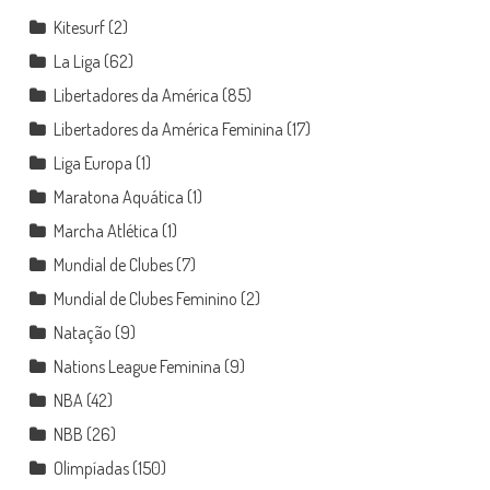
Kitesurf
(2)
La Liga
(62)
Libertadores da América
(85)
Libertadores da América Feminina
(17)
Liga Europa
(1)
Maratona Aquática
(1)
Marcha Atlética
(1)
Mundial de Clubes
(7)
Mundial de Clubes Feminino
(2)
Natação
(9)
Nations League Feminina
(9)
NBA
(42)
NBB
(26)
Olimpíadas
(150)