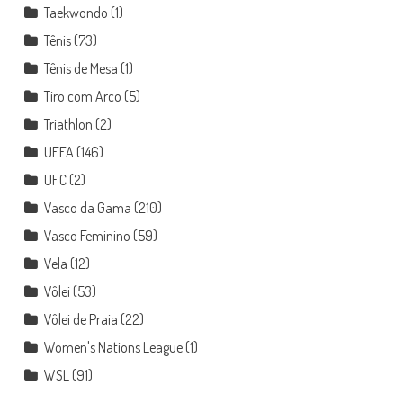
Taekwondo
(1)
Tênis
(73)
Tênis de Mesa
(1)
Tiro com Arco
(5)
Triathlon
(2)
UEFA
(146)
UFC
(2)
Vasco da Gama
(210)
Vasco Feminino
(59)
Vela
(12)
Vôlei
(53)
Vôlei de Praia
(22)
Women's Nations League
(1)
WSL
(91)