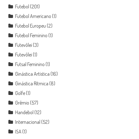
Futebol
(201)
Futebol Americano
(1)
Futebol Europeu
(2)
Futebol Feminino
(1)
Futevôlei
(3)
Futevôlei
(1)
Futsal Feminino
(1)
Ginástica Artística
(16)
Ginástica Rítmica
(8)
Golfe
(1)
Grêmio
(57)
Handebol
(12)
Internacional
(52)
ISA
(1)