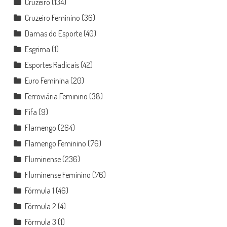
Cruzeiro
(134)
Cruzeiro Feminino
(36)
Damas do Esporte
(40)
Esgrima
(1)
Esportes Radicais
(42)
Euro Feminina
(20)
Ferroviária Feminino
(38)
Fifa
(9)
Flamengo
(264)
Flamengo Feminino
(76)
Fluminense
(236)
Fluminense Feminino
(76)
Fórmula 1
(46)
Fórmula 2
(4)
Fórmula 3
(1)