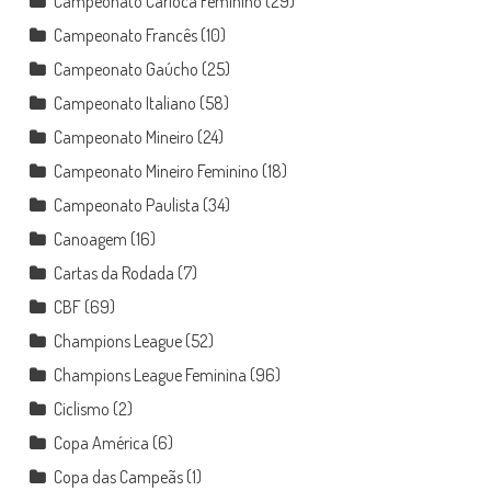
Campeonato Carioca Feminino
(29)
Campeonato Francês
(10)
Campeonato Gaúcho
(25)
Campeonato Italiano
(58)
Campeonato Mineiro
(24)
Campeonato Mineiro Feminino
(18)
Campeonato Paulista
(34)
Canoagem
(16)
Cartas da Rodada
(7)
CBF
(69)
Champions League
(52)
Champions League Feminina
(96)
Ciclismo
(2)
Copa América
(6)
Copa das Campeãs
(1)