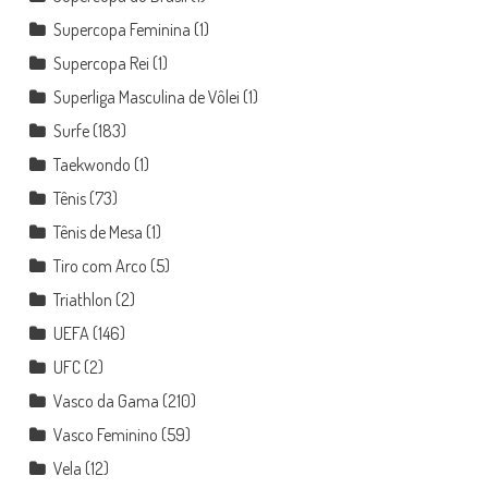
Supercopa Feminina
(1)
Supercopa Rei
(1)
Superliga Masculina de Vôlei
(1)
Surfe
(183)
Taekwondo
(1)
Tênis
(73)
Tênis de Mesa
(1)
Tiro com Arco
(5)
Triathlon
(2)
UEFA
(146)
UFC
(2)
Vasco da Gama
(210)
Vasco Feminino
(59)
Vela
(12)