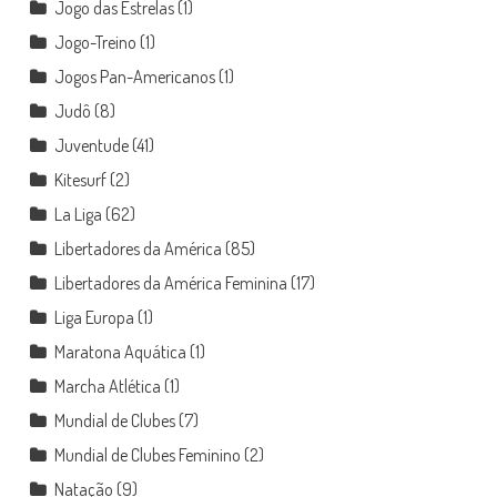
Jogo das Estrelas
(1)
Jogo-Treino
(1)
Jogos Pan-Americanos
(1)
Judô
(8)
Juventude
(41)
Kitesurf
(2)
La Liga
(62)
Libertadores da América
(85)
Libertadores da América Feminina
(17)
Liga Europa
(1)
Maratona Aquática
(1)
Marcha Atlética
(1)
Mundial de Clubes
(7)
Mundial de Clubes Feminino
(2)
Natação
(9)