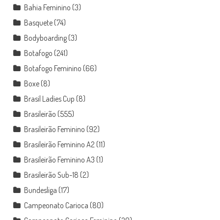
Bahia Feminino
(3)
Basquete
(74)
Bodyboarding
(3)
Botafogo
(241)
Botafogo Feminino
(66)
Boxe
(8)
Brasil Ladies Cup
(8)
Brasileirão
(555)
Brasileirão Feminino
(92)
Brasileirão Feminino A2
(11)
Brasileirão Feminino A3
(1)
Brasileirão Sub-18
(2)
Bundesliga
(17)
Campeonato Carioca
(80)