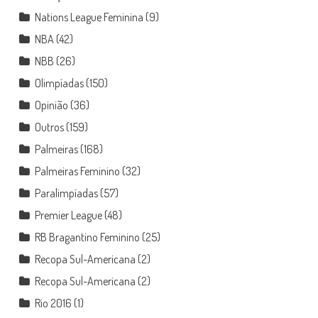
Nations League Feminina
(9)
NBA
(42)
NBB
(26)
Olimpíadas
(150)
Opinião
(36)
Outros
(159)
Palmeiras
(168)
Palmeiras Feminino
(32)
Paralimpíadas
(57)
Premier League
(48)
RB Bragantino Feminino
(25)
Recopa Sul-Americana
(2)
Recopa Sul-Americana
(2)
Rio 2016
(1)