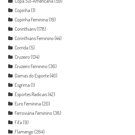
Copa Sul-Americana
(59)
Copinha
(1)
Copinha Feminina
(19)
Corinthians
(178)
Corinthians Feminino
(44)
Corrida
(5)
Cruzeiro
(134)
Cruzeiro Feminino
(36)
Damas do Esporte
(40)
Esgrima
(1)
Esportes Radicais
(42)
Euro Feminina
(20)
Ferroviária Feminino
(38)
Fifa
(9)
Flamengo
(264)