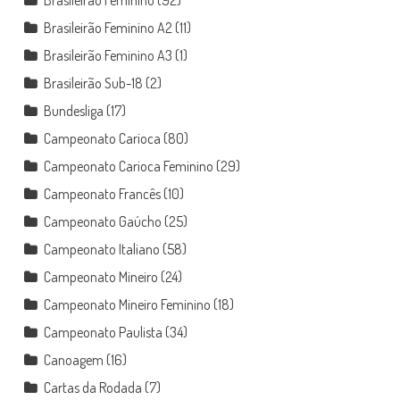
Brasileirão Feminino
(92)
Brasileirão Feminino A2
(11)
Brasileirão Feminino A3
(1)
Brasileirão Sub-18
(2)
Bundesliga
(17)
Campeonato Carioca
(80)
Campeonato Carioca Feminino
(29)
Campeonato Francês
(10)
Campeonato Gaúcho
(25)
Campeonato Italiano
(58)
Campeonato Mineiro
(24)
Campeonato Mineiro Feminino
(18)
Campeonato Paulista
(34)
Canoagem
(16)
Cartas da Rodada
(7)