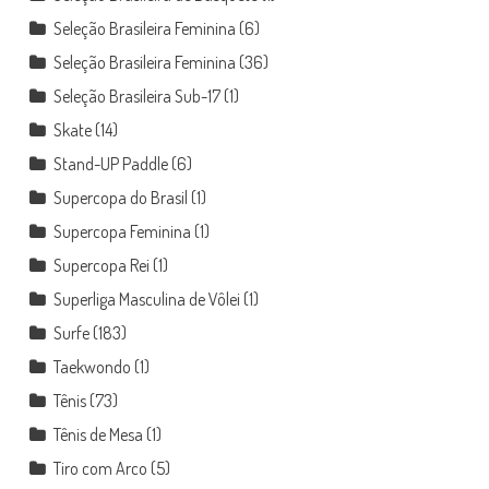
Seleção Brasileira Feminina
(6)
Seleção Brasileira Feminina
(36)
Seleção Brasileira Sub-17
(1)
Skate
(14)
Stand-UP Paddle
(6)
Supercopa do Brasil
(1)
Supercopa Feminina
(1)
Supercopa Rei
(1)
Superliga Masculina de Vôlei
(1)
Surfe
(183)
Taekwondo
(1)
Tênis
(73)
Tênis de Mesa
(1)
Tiro com Arco
(5)