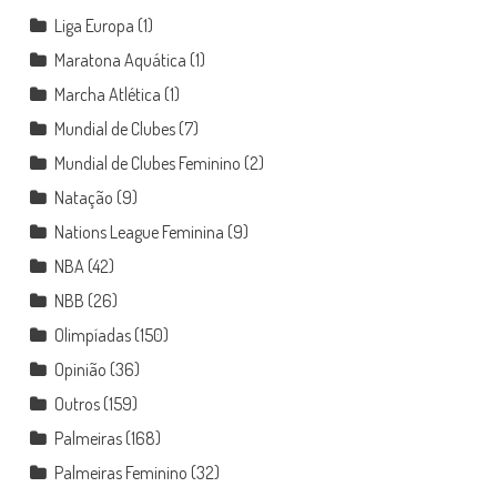
Liga Europa
(1)
Maratona Aquática
(1)
Marcha Atlética
(1)
Mundial de Clubes
(7)
Mundial de Clubes Feminino
(2)
Natação
(9)
Nations League Feminina
(9)
NBA
(42)
NBB
(26)
Olimpíadas
(150)
Opinião
(36)
Outros
(159)
Palmeiras
(168)
Palmeiras Feminino
(32)