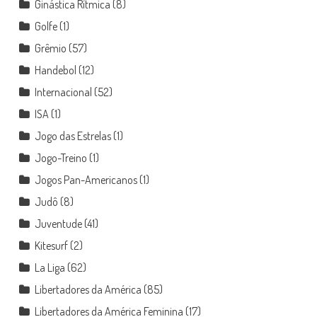
Ginástica Rítmica
(8)
Golfe
(1)
Grêmio
(57)
Handebol
(12)
Internacional
(52)
ISA
(1)
Jogo das Estrelas
(1)
Jogo-Treino
(1)
Jogos Pan-Americanos
(1)
Judô
(8)
Juventude
(41)
Kitesurf
(2)
La Liga
(62)
Libertadores da América
(85)
Libertadores da América Feminina
(17)