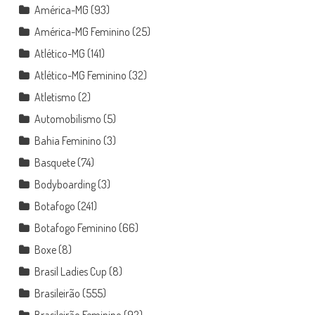
América-MG
(93)
América-MG Feminino
(25)
Atlético-MG
(141)
Atlético-MG Feminino
(32)
Atletismo
(2)
Automobilismo
(5)
Bahia Feminino
(3)
Basquete
(74)
Bodyboarding
(3)
Botafogo
(241)
Botafogo Feminino
(66)
Boxe
(8)
Brasil Ladies Cup
(8)
Brasileirão
(555)