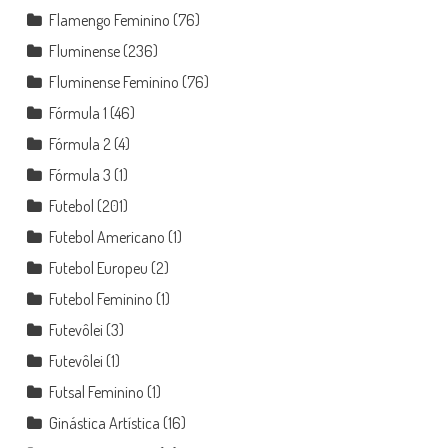
Flamengo Feminino
(76)
Fluminense
(236)
Fluminense Feminino
(76)
Fórmula 1
(46)
Fórmula 2
(4)
Fórmula 3
(1)
Futebol
(201)
Futebol Americano
(1)
Futebol Europeu
(2)
Futebol Feminino
(1)
Futevôlei
(3)
Futevôlei
(1)
Futsal Feminino
(1)
Ginástica Artística
(16)