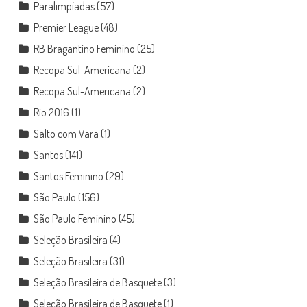
Paralimpíadas
(57)
Premier League
(48)
RB Bragantino Feminino
(25)
Recopa Sul-Americana
(2)
Recopa Sul-Americana
(2)
Rio 2016
(1)
Salto com Vara
(1)
Santos
(141)
Santos Feminino
(29)
São Paulo
(156)
São Paulo Feminino
(45)
Seleção Brasileira
(4)
Seleção Brasileira
(31)
Seleção Brasileira de Basquete
(3)
Seleção Brasileira de Basquete
(1)