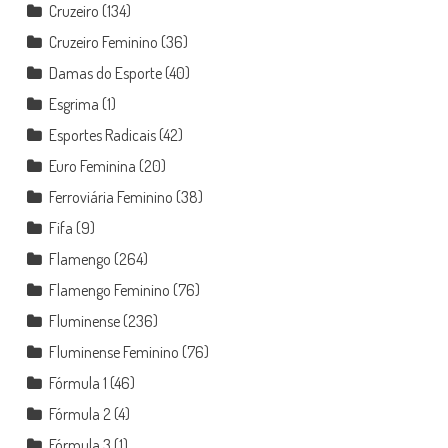
Cruzeiro
(134)
Cruzeiro Feminino
(36)
Damas do Esporte
(40)
Esgrima
(1)
Esportes Radicais
(42)
Euro Feminina
(20)
Ferroviária Feminino
(38)
Fifa
(9)
Flamengo
(264)
Flamengo Feminino
(76)
Fluminense
(236)
Fluminense Feminino
(76)
Fórmula 1
(46)
Fórmula 2
(4)
Fórmula 3
(1)