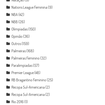
Nations League Feminina
(9)
NBA
(42)
NBB
(26)
Olimpíadas
(150)
Opinião
(36)
Outros
(159)
Palmeiras
(168)
Palmeiras Feminino
(32)
Paralimpíadas
(57)
Premier League
(48)
RB Bragantino Feminino
(25)
Recopa Sul-Americana
(2)
Recopa Sul-Americana
(2)
Rio 2016
(1)