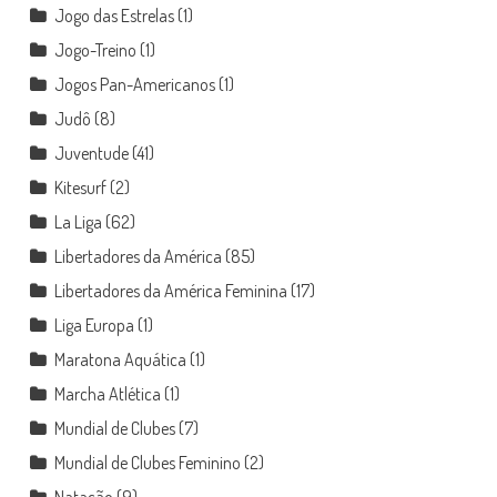
Jogo das Estrelas
(1)
Jogo-Treino
(1)
Jogos Pan-Americanos
(1)
Judô
(8)
Juventude
(41)
Kitesurf
(2)
La Liga
(62)
Libertadores da América
(85)
Libertadores da América Feminina
(17)
Liga Europa
(1)
Maratona Aquática
(1)
Marcha Atlética
(1)
Mundial de Clubes
(7)
Mundial de Clubes Feminino
(2)
Natação
(9)