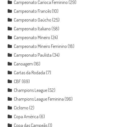
Campeonato Carioca Feminino
(29)
Campeonato Francês
(10)
Campeonato Gaúcho
(25)
Campeonato Italiano
(58)
Campeonato Mineiro
(24)
Campeonato Mineiro Feminino
(18)
Campeonato Paulista
(34)
Canoagem
(16)
Cartas da Rodada
(7)
CBF
(69)
Champions League
(52)
Champions League Feminina
(96)
Ciclismo
(2)
Copa América
(6)
Copa das Campeãs
(1)