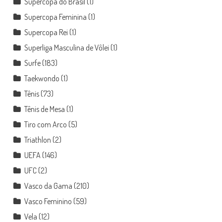
Supercopa do Brasil
(1)
Supercopa Feminina
(1)
Supercopa Rei
(1)
Superliga Masculina de Vôlei
(1)
Surfe
(183)
Taekwondo
(1)
Tênis
(73)
Tênis de Mesa
(1)
Tiro com Arco
(5)
Triathlon
(2)
UEFA
(146)
UFC
(2)
Vasco da Gama
(210)
Vasco Feminino
(59)
Vela
(12)