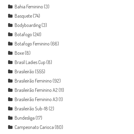
Bahia Feminino
(3)
Basquete
(74)
Bodyboarding
(3)
Botafogo
(241)
Botafogo Feminino
(66)
Boxe
(8)
Brasil Ladies Cup
(8)
Brasileirão
(555)
Brasileirão Feminino
(92)
Brasileirão Feminino A2
(11)
Brasileirão Feminino A3
(1)
Brasileirão Sub-18
(2)
Bundesliga
(17)
Campeonato Carioca
(80)