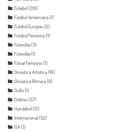
Futebol
(201)
Futebol Americano
(1)
Futebol Europeu
(2)
Futebol Feminino
(1)
Futevôlei
(3)
Futevôlei
(1)
Futsal Feminino
(1)
Ginástica Artística
(16)
Ginástica Rítmica
(8)
Golfe
(1)
Grêmio
(57)
Handebol
(12)
Internacional
(52)
ISA
(1)