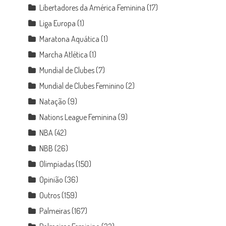
Libertadores da América Feminina
(17)
Liga Europa
(1)
Maratona Aquática
(1)
Marcha Atlética
(1)
Mundial de Clubes
(7)
Mundial de Clubes Feminino
(2)
Natação
(9)
Nations League Feminina
(9)
NBA
(42)
NBB
(26)
Olimpíadas
(150)
Opinião
(36)
Outros
(159)
Palmeiras
(167)