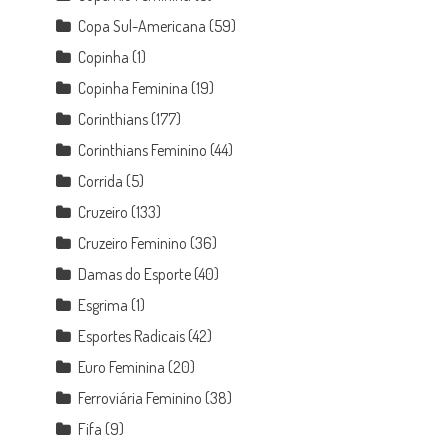
Copa Sul-Americana
(59)
Copinha
(1)
Copinha Feminina
(19)
Corinthians
(177)
Corinthians Feminino
(44)
Corrida
(5)
Cruzeiro
(133)
Cruzeiro Feminino
(36)
Damas do Esporte
(40)
Esgrima
(1)
Esportes Radicais
(42)
Euro Feminina
(20)
Ferroviária Feminino
(38)
Fifa
(9)