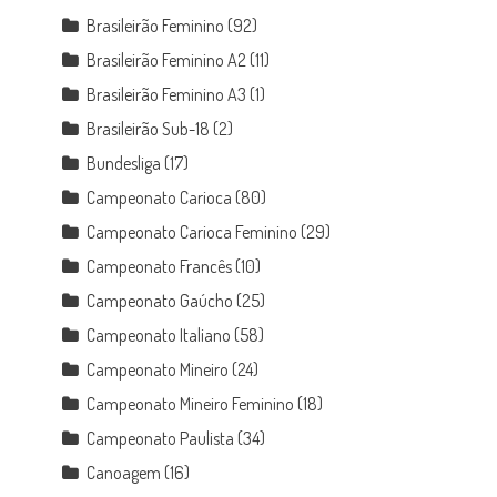
Brasileirão Feminino
(92)
Brasileirão Feminino A2
(11)
Brasileirão Feminino A3
(1)
Brasileirão Sub-18
(2)
Bundesliga
(17)
Campeonato Carioca
(80)
Campeonato Carioca Feminino
(29)
Campeonato Francês
(10)
Campeonato Gaúcho
(25)
Campeonato Italiano
(58)
Campeonato Mineiro
(24)
Campeonato Mineiro Feminino
(18)
Campeonato Paulista
(34)
Canoagem
(16)