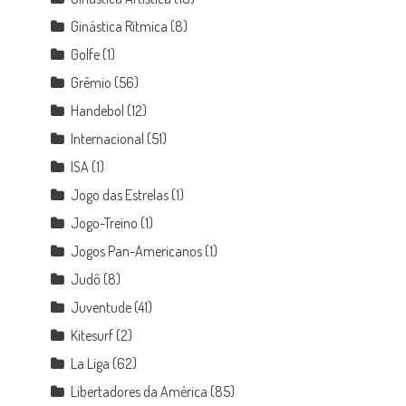
Ginástica Rítmica
(8)
Golfe
(1)
Grêmio
(56)
Handebol
(12)
Internacional
(51)
ISA
(1)
Jogo das Estrelas
(1)
Jogo-Treino
(1)
Jogos Pan-Americanos
(1)
Judô
(8)
Juventude
(41)
Kitesurf
(2)
La Liga
(62)
Libertadores da América
(85)