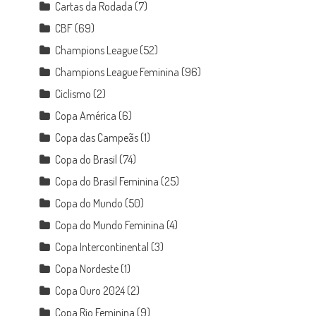
Cartas da Rodada
(7)
CBF
(69)
Champions League
(52)
Champions League Feminina
(96)
Ciclismo
(2)
Copa América
(6)
Copa das Campeãs
(1)
Copa do Brasil
(74)
Copa do Brasil Feminina
(25)
Copa do Mundo
(50)
Copa do Mundo Feminina
(4)
Copa Intercontinental
(3)
Copa Nordeste
(1)
Copa Ouro 2024
(2)
Copa Rio Feminina
(9)