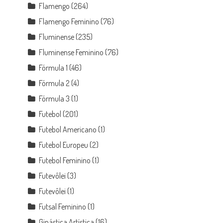
Flamengo
(264)
Flamengo Feminino
(76)
Fluminense
(235)
Fluminense Feminino
(76)
Fórmula 1
(46)
Fórmula 2
(4)
Fórmula 3
(1)
Futebol
(201)
Futebol Americano
(1)
Futebol Europeu
(2)
Futebol Feminino
(1)
Futevôlei
(3)
Futevôlei
(1)
Futsal Feminino
(1)
Ginástica Artística
(16)