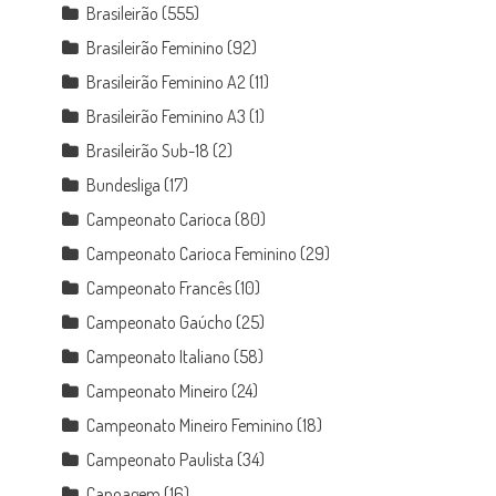
Brasileirão
(555)
Brasileirão Feminino
(92)
Brasileirão Feminino A2
(11)
Brasileirão Feminino A3
(1)
Brasileirão Sub-18
(2)
Bundesliga
(17)
Campeonato Carioca
(80)
Campeonato Carioca Feminino
(29)
Campeonato Francês
(10)
Campeonato Gaúcho
(25)
Campeonato Italiano
(58)
Campeonato Mineiro
(24)
Campeonato Mineiro Feminino
(18)
Campeonato Paulista
(34)
Canoagem
(16)