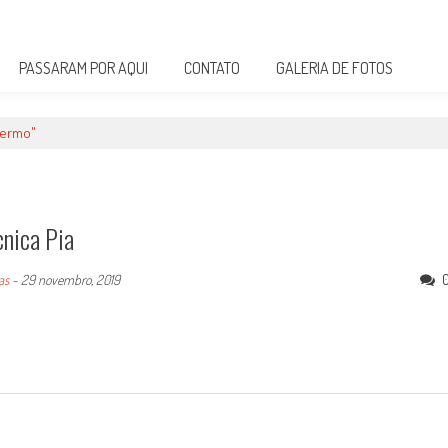
PASSARAM POR AQUI
CONTATO
GALERIA DE FOTOS
lermo"
cnica Pia
as
-
29 novembro, 2019