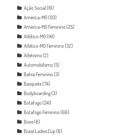
Ação Social
(16)
América-MG
(93)
América-MG Feminino
(25)
Atlético-MG
(141)
Atlético-MG Feminino
(32)
Atletismo
(2)
Automobilismo
(5)
Bahia Feminino
(3)
Basquete
(74)
Bodyboarding
(3)
Botafogo
(241)
Botafogo Feminino
(66)
Boxe
(8)
Brasil Ladies Cup
(8)