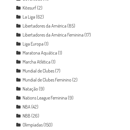
Kitesurf
(2)
La Liga
(62)
Libertadores da América
(85)
Libertadores da América Feminina
(17)
Liga Europa
(1)
Maratona Aquática
(1)
Marcha Atlética
(1)
Mundial de Clubes
(7)
Mundial de Clubes Feminino
(2)
Natação
(9)
Nations League Feminina
(9)
NBA
(42)
NBB
(26)
Olimpíadas
(150)