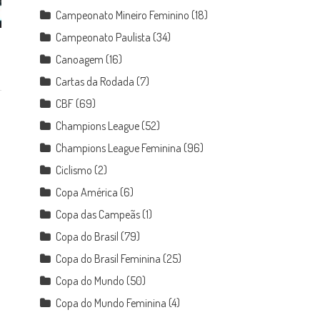
Campeonato Mineiro Feminino
(18)
Campeonato Paulista
(34)
Canoagem
(16)
Cartas da Rodada
(7)
CBF
(69)
Champions League
(52)
Champions League Feminina
(96)
Ciclismo
(2)
Copa América
(6)
Copa das Campeãs
(1)
Copa do Brasil
(79)
Copa do Brasil Feminina
(25)
Copa do Mundo
(50)
Copa do Mundo Feminina
(4)