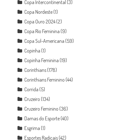
Copa Intercontinental
(3)
Copa Nordeste
(1)
Copa Ouro 2024
(2)
Copa Rio Feminina
(9)
Copa Sul-Americana
(59)
Copinha
(1)
Copinha Feminina
(19)
Corinthians
(178)
Corinthians Feminino
(44)
Corrida
(5)
Cruzeiro
(134)
Cruzeiro Feminino
(36)
Damas do Esporte
(40)
Esgrima
(1)
Esportes Radicais
(42)