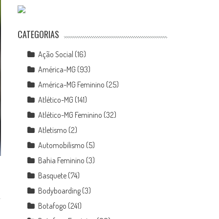
CATEGORIAS
Ação Social
(16)
América-MG
(93)
América-MG Feminino
(25)
Atlético-MG
(141)
Atlético-MG Feminino
(32)
Atletismo
(2)
Automobilismo
(5)
Bahia Feminino
(3)
Basquete
(74)
Bodyboarding
(3)
Botafogo
(241)