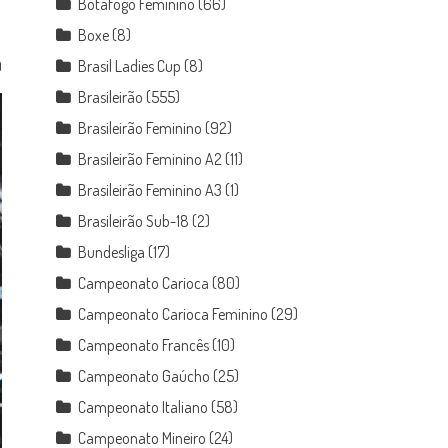
Botafogo Feminino
(66)
Boxe
(8)
Brasil Ladies Cup
(8)
0
Brasileirão
(555)
Brasileirão Feminino
(92)
Brasileirão Feminino A2
(11)
Brasileirão Feminino A3
(1)
Brasileirão Sub-18
(2)
Bundesliga
(17)
Campeonato Carioca
(80)
Campeonato Carioca Feminino
(29)
Campeonato Francês
(10)
Campeonato Gaúcho
(25)
Campeonato Italiano
(58)
Campeonato Mineiro
(24)