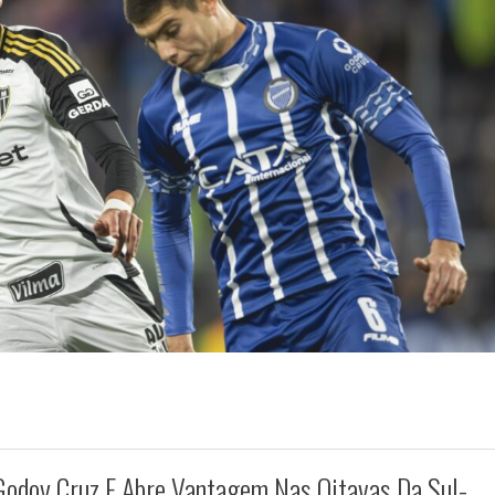
Godoy Cruz E Abre Vantagem Nas Oitavas Da Sul-