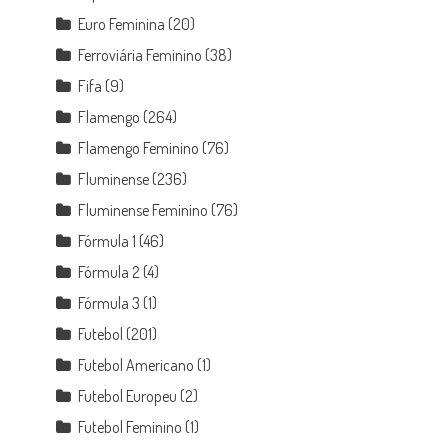
Euro Feminina
(20)
Ferroviária Feminino
(38)
Fifa
(9)
Flamengo
(264)
Flamengo Feminino
(76)
Fluminense
(236)
Fluminense Feminino
(76)
Fórmula 1
(46)
Fórmula 2
(4)
Fórmula 3
(1)
Futebol
(201)
Futebol Americano
(1)
Futebol Europeu
(2)
Futebol Feminino
(1)