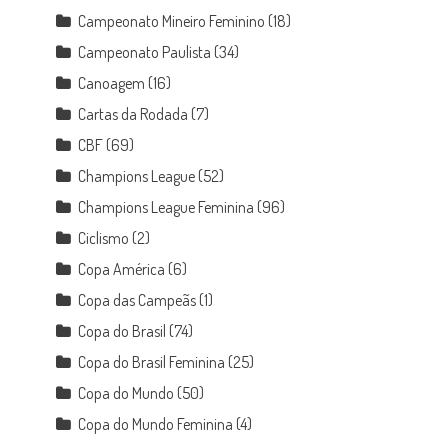
Campeonato Mineiro Feminino
(18)
Campeonato Paulista
(34)
Canoagem
(16)
Cartas da Rodada
(7)
CBF
(69)
Champions League
(52)
Champions League Feminina
(96)
Ciclismo
(2)
Copa América
(6)
Copa das Campeãs
(1)
Copa do Brasil
(74)
Copa do Brasil Feminina
(25)
Copa do Mundo
(50)
Copa do Mundo Feminina
(4)