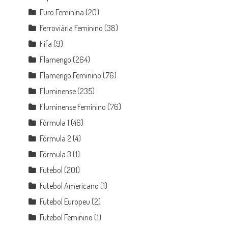
Euro Feminina
(20)
Ferroviária Feminino
(38)
Fifa
(9)
Flamengo
(264)
Flamengo Feminino
(76)
Fluminense
(235)
Fluminense Feminino
(76)
Fórmula 1
(46)
Fórmula 2
(4)
Fórmula 3
(1)
Futebol
(201)
Futebol Americano
(1)
Futebol Europeu
(2)
Futebol Feminino
(1)