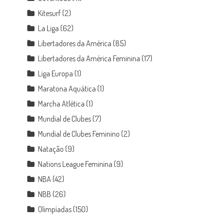
Kitesurf
(2)
La Liga
(62)
Libertadores da América
(85)
Libertadores da América Feminina
(17)
Liga Europa
(1)
Maratona Aquática
(1)
Marcha Atlética
(1)
Mundial de Clubes
(7)
Mundial de Clubes Feminino
(2)
Natação
(9)
Nations League Feminina
(9)
NBA
(42)
NBB
(26)
Olimpíadas
(150)