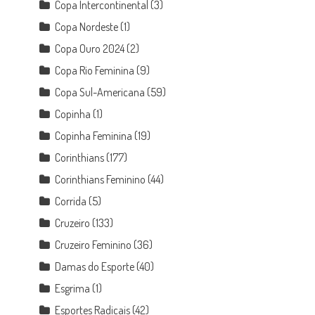
Copa Intercontinental
(3)
Copa Nordeste
(1)
Copa Ouro 2024
(2)
Copa Rio Feminina
(9)
Copa Sul-Americana
(59)
Copinha
(1)
Copinha Feminina
(19)
Corinthians
(177)
Corinthians Feminino
(44)
Corrida
(5)
Cruzeiro
(133)
Cruzeiro Feminino
(36)
Damas do Esporte
(40)
Esgrima
(1)
Esportes Radicais
(42)