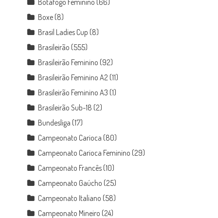
Botafogo Feminino
(66)
Boxe
(8)
Brasil Ladies Cup
(8)
Brasileirão
(555)
Brasileirão Feminino
(92)
Brasileirão Feminino A2
(11)
Brasileirão Feminino A3
(1)
Brasileirão Sub-18
(2)
Bundesliga
(17)
Campeonato Carioca
(80)
Campeonato Carioca Feminino
(29)
Campeonato Francês
(10)
Campeonato Gaúcho
(25)
Campeonato Italiano
(58)
Campeonato Mineiro
(24)