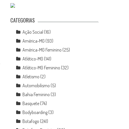
CATEGORIAS
Ação Social
(16)
América-MG
(93)
América-MG Feminino
(25)
Atlético-MG
(141)
Atlético-MG Feminino
(32)
Atletismo
(2)
Automobilismo
(5)
Bahia Feminino
(3)
Basquete
(74)
Bodyboarding
(3)
Botafogo
(241)