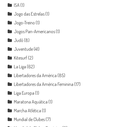
ISA
(1)
Jogo das Estrelas
(1)
Jogo-Treino
(1)
Jogos Pan-Americanos
(1)
Judô
(8)
Juventude
(41)
Kitesurf
(2)
La Liga
(62)
Libertadores da América
(85)
Libertadores da América Feminina
(17)
Liga Europa
(1)
Maratona Aquática
(1)
Marcha Atlética
(1)
Mundial de Clubes
(7)