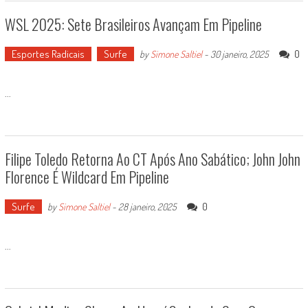
WSL 2025: Sete Brasileiros Avançam Em Pipeline
Esportes Radicais
Surfe
0
by
Simone Saltiel
-
30 janeiro, 2025
...
Filipe Toledo Retorna Ao CT Após Ano Sabático; John John
Florence É Wildcard Em Pipeline
Surfe
0
by
Simone Saltiel
-
28 janeiro, 2025
...