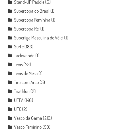
Stand-UP Paddle
(6)
Supercopa do Brasil
(1)
Supercopa Feminina
(1)
Supercopa Rei
(1)
Superliga Masculina de Vôlei
(1)
Surfe
(183)
Taekwondo
(1)
Tênis
(73)
Tênis de Mesa
(1)
Tiro com Arco
(5)
Triathlon
(2)
UEFA
(146)
UFC
(2)
Vasco da Gama
(210)
Vasco Feminino
(59)