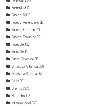
Fórmula 2
(4)
Fórmula 3
(1)
Futebol
(201)
Futebol Americano
(1)
Futebol Europeu
(2)
Futebol Feminino
(1)
Futevôlei
(3)
Futevôlei
(1)
Futsal Feminino
(1)
Ginástica Artística
(16)
Ginástica Rítmica
(8)
Golfe
(1)
Grêmio
(57)
Handebol
(12)
Internacional
(52)