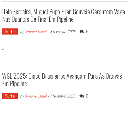
Italo Ferreira, Miguel Pupo E Ian Gouveia Garantem Vaga
Nas Quartas De Final Em Pipeline
Surfe
0
by
Simone Saltiel
-
8 fevereiro, 2025
...
WSL 2025: Cinco Brasileiros Avançam Para As Oitavas
Em Pipeline
Surfe
0
by
Simone Saltiel
-
7 fevereiro, 2025
...