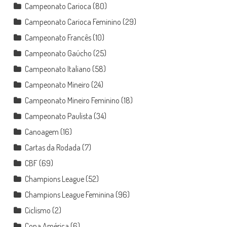
Campeonato Carioca
(80)
Campeonato Carioca Feminino
(29)
Campeonato Francês
(10)
Campeonato Gaúcho
(25)
Campeonato Italiano
(58)
Campeonato Mineiro
(24)
Campeonato Mineiro Feminino
(18)
Campeonato Paulista
(34)
Canoagem
(16)
Cartas da Rodada
(7)
CBF
(69)
Champions League
(52)
Champions League Feminina
(96)
Ciclismo
(2)
Copa América
(6)