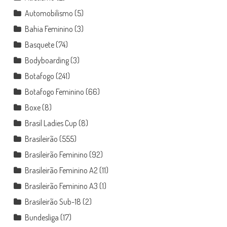
Automobilismo
(5)
Bahia Feminino
(3)
Basquete
(74)
Bodyboarding
(3)
Botafogo
(241)
Botafogo Feminino
(66)
Boxe
(8)
Brasil Ladies Cup
(8)
Brasileirão
(555)
Brasileirão Feminino
(92)
Brasileirão Feminino A2
(11)
Brasileirão Feminino A3
(1)
Brasileirão Sub-18
(2)
Bundesliga
(17)