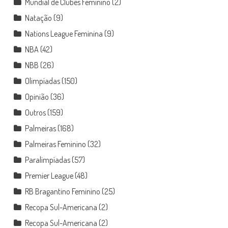
Mundial de Clubes Feminino
(2)
Natação
(9)
Nations League Feminina
(9)
NBA
(42)
NBB
(26)
Olimpíadas
(150)
Opinião
(36)
Outros
(159)
Palmeiras
(168)
Palmeiras Feminino
(32)
Paralimpíadas
(57)
Premier League
(48)
RB Bragantino Feminino
(25)
Recopa Sul-Americana
(2)
Recopa Sul-Americana
(2)