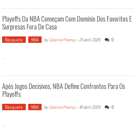
Playoffs Da NBA Começam Com Domínio Dos Favoritos E
Surpresas Fora De Casa
Basquete
NBA
0
by
Catarina Proença
-
21 abril, 2026
...
Após Jogos Decisivos, NBA Define Confrontos Para Os
Playoffs
Basquete
NBA
0
by
Catarina Proença
-
18 abril, 2026
...