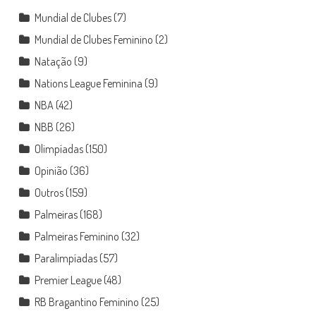
Mundial de Clubes
(7)
Mundial de Clubes Feminino
(2)
Natação
(9)
Nations League Feminina
(9)
NBA
(42)
NBB
(26)
Olimpíadas
(150)
Opinião
(36)
Outros
(159)
Palmeiras
(168)
Palmeiras Feminino
(32)
Paralimpíadas
(57)
Premier League
(48)
RB Bragantino Feminino
(25)