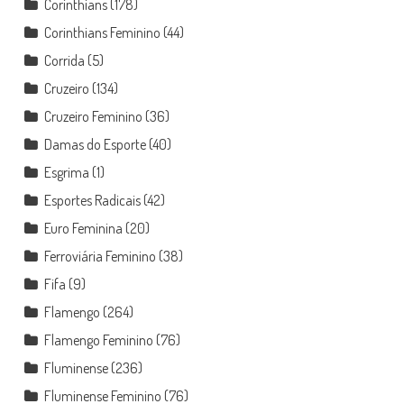
Corinthians
(178)
Corinthians Feminino
(44)
Corrida
(5)
Cruzeiro
(134)
Cruzeiro Feminino
(36)
Damas do Esporte
(40)
Esgrima
(1)
Esportes Radicais
(42)
Euro Feminina
(20)
Ferroviária Feminino
(38)
Fifa
(9)
Flamengo
(264)
Flamengo Feminino
(76)
Fluminense
(236)
Fluminense Feminino
(76)