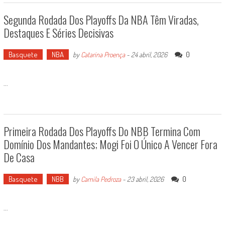
Segunda Rodada Dos Playoffs Da NBA Têm Viradas,
Destaques E Séries Decisivas
Basquete
NBA
0
by
Catarina Proença
-
24 abril, 2026
...
Primeira Rodada Dos Playoffs Do NBB Termina Com
Domínio Dos Mandantes; Mogi Foi O Único A Vencer Fora
De Casa
Basquete
NBB
0
by
Camila Pedroza
-
23 abril, 2026
...