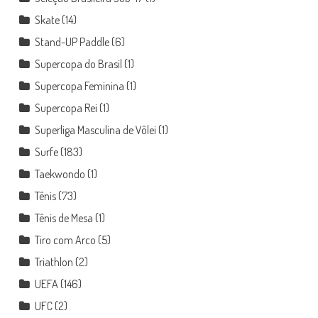
Skate
(14)
Stand-UP Paddle
(6)
Supercopa do Brasil
(1)
Supercopa Feminina
(1)
Supercopa Rei
(1)
Superliga Masculina de Vôlei
(1)
Surfe
(183)
Taekwondo
(1)
Tênis
(73)
Tênis de Mesa
(1)
Tiro com Arco
(5)
Triathlon
(2)
UEFA
(146)
UFC
(2)