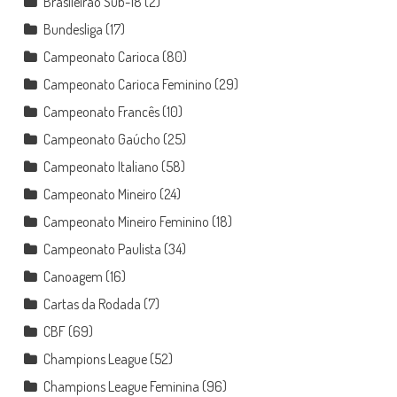
Brasileirão Sub-18
(2)
Bundesliga
(17)
Campeonato Carioca
(80)
Campeonato Carioca Feminino
(29)
Campeonato Francês
(10)
Campeonato Gaúcho
(25)
Campeonato Italiano
(58)
Campeonato Mineiro
(24)
Campeonato Mineiro Feminino
(18)
Campeonato Paulista
(34)
Canoagem
(16)
Cartas da Rodada
(7)
CBF
(69)
Champions League
(52)
Champions League Feminina
(96)