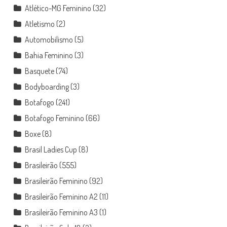
Atlético-MG Feminino
(32)
Atletismo
(2)
Automobilismo
(5)
Bahia Feminino
(3)
Basquete
(74)
Bodyboarding
(3)
Botafogo
(241)
Botafogo Feminino
(66)
Boxe
(8)
Brasil Ladies Cup
(8)
Brasileirão
(555)
Brasileirão Feminino
(92)
Brasileirão Feminino A2
(11)
Brasileirão Feminino A3
(1)