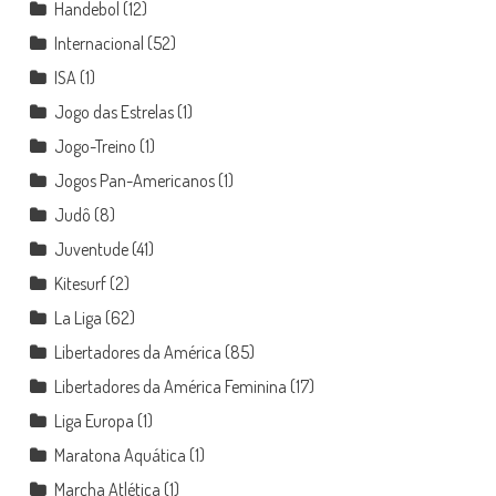
Handebol
(12)
Internacional
(52)
ISA
(1)
Jogo das Estrelas
(1)
Jogo-Treino
(1)
Jogos Pan-Americanos
(1)
Judô
(8)
Juventude
(41)
Kitesurf
(2)
La Liga
(62)
Libertadores da América
(85)
Libertadores da América Feminina
(17)
Liga Europa
(1)
Maratona Aquática
(1)
Marcha Atlética
(1)