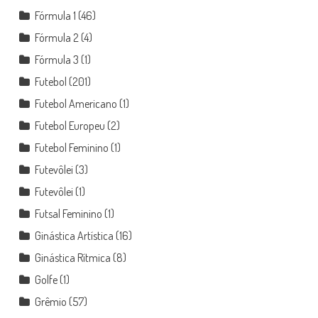
Fórmula 1
(46)
Fórmula 2
(4)
Fórmula 3
(1)
Futebol
(201)
Futebol Americano
(1)
Futebol Europeu
(2)
Futebol Feminino
(1)
Futevôlei
(3)
Futevôlei
(1)
Futsal Feminino
(1)
Ginástica Artística
(16)
Ginástica Rítmica
(8)
Golfe
(1)
Grêmio
(57)