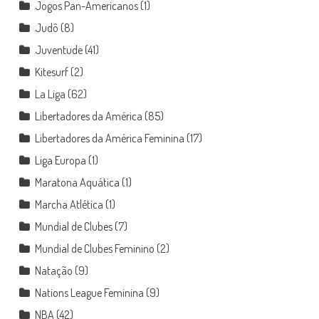
Jogos Pan-Americanos
(1)
Judô
(8)
Juventude
(41)
Kitesurf
(2)
La Liga
(62)
Libertadores da América
(85)
Libertadores da América Feminina
(17)
Liga Europa
(1)
Maratona Aquática
(1)
Marcha Atlética
(1)
Mundial de Clubes
(7)
Mundial de Clubes Feminino
(2)
Natação
(9)
Nations League Feminina
(9)
NBA
(42)