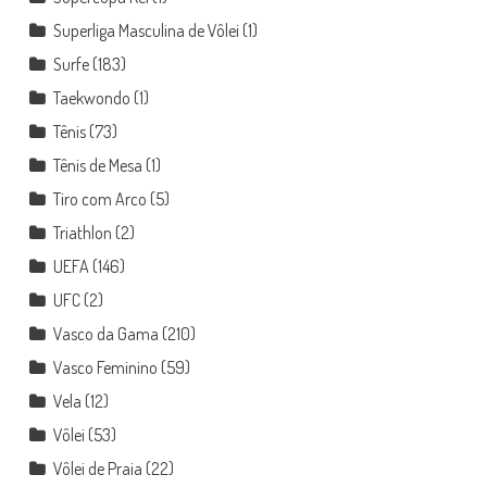
Superliga Masculina de Vôlei
(1)
Surfe
(183)
Taekwondo
(1)
Tênis
(73)
Tênis de Mesa
(1)
Tiro com Arco
(5)
Triathlon
(2)
UEFA
(146)
UFC
(2)
Vasco da Gama
(210)
Vasco Feminino
(59)
Vela
(12)
Vôlei
(53)
Vôlei de Praia
(22)