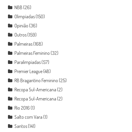
NBB
(26)
Olimpíadas
(150)
Opinião
(36)
Outros
(159)
Palmeiras
(168)
Palmeiras Feminino
(32)
Paralimpíadas
(57)
Premier League
(48)
RB Bragantino Feminino
(25)
Recopa Sul-Americana
(2)
Recopa Sul-Americana
(2)
Rio 2016
(1)
Salto com Vara
(1)
Santos
(141)