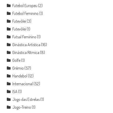
Futebol Europeu
(2)
Futebol Feminino
(1)
Futevôlei
(3)
Futevôlei
(1)
Futsal Feminino
(1)
Ginástica Artística
(16)
Ginástica Rítmica
(8)
Golfe
(1)
Grêmio
(57)
Handebol
(12)
Internacional
(52)
ISA
(1)
Jogo das Estrelas
(1)
Jogo-Treino
(1)