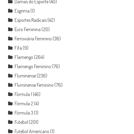
Damas do Esporte
(40)
Esgrima
(1)
Esportes Radicais
(42)
Euro Feminina
(20)
Ferroviária Feminino
(38)
Fifa
(9)
Flamengo
(264)
Flamengo Feminino
(76)
Fluminense
(236)
Fluminense Feminino
(76)
Fórmula 1
(46)
Fórmula 2
(4)
Fórmula 3
(1)
Futebol
(201)
Futebol Americano
(1)