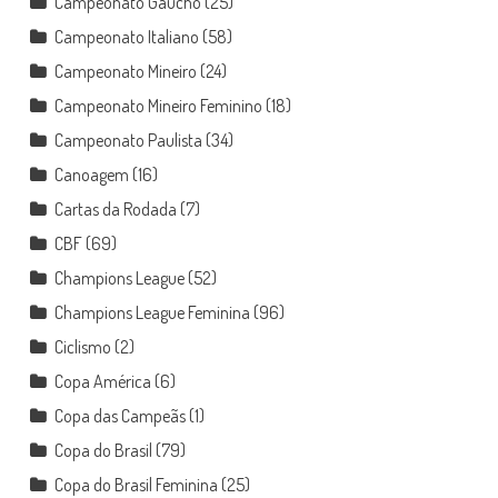
Campeonato Gaúcho
(25)
Campeonato Italiano
(58)
Campeonato Mineiro
(24)
Campeonato Mineiro Feminino
(18)
Campeonato Paulista
(34)
Canoagem
(16)
Cartas da Rodada
(7)
CBF
(69)
Champions League
(52)
Champions League Feminina
(96)
Ciclismo
(2)
Copa América
(6)
Copa das Campeãs
(1)
Copa do Brasil
(79)
Copa do Brasil Feminina
(25)