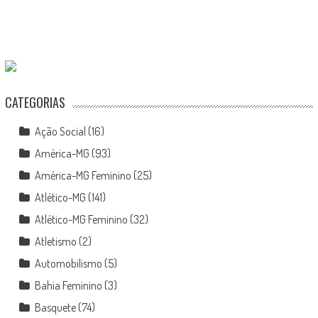
CATEGORIAS
Ação Social
(16)
América-MG
(93)
América-MG Feminino
(25)
Atlético-MG
(141)
Atlético-MG Feminino
(32)
Atletismo
(2)
Automobilismo
(5)
Bahia Feminino
(3)
Basquete
(74)