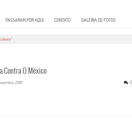
PASSARAM POR AQUI
CONTATO
GALERIA DE FOTOS
ileira"
ra Contra O México
novembro, 2019