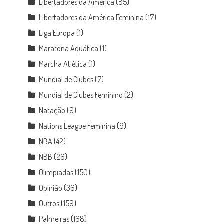
Libertadores da América
(85)
Libertadores da América Feminina
(17)
Liga Europa
(1)
Maratona Aquática
(1)
Marcha Atlética
(1)
Mundial de Clubes
(7)
Mundial de Clubes Feminino
(2)
Natação
(9)
Nations League Feminina
(9)
NBA
(42)
NBB
(26)
Olimpíadas
(150)
Opinião
(36)
Outros
(159)
Palmeiras
(168)