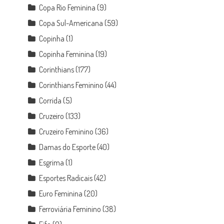
Copa Rio Feminina
(9)
Copa Sul-Americana
(59)
Copinha
(1)
Copinha Feminina
(19)
Corinthians
(177)
Corinthians Feminino
(44)
Corrida
(5)
Cruzeiro
(133)
Cruzeiro Feminino
(36)
Damas do Esporte
(40)
Esgrima
(1)
Esportes Radicais
(42)
Euro Feminina
(20)
Ferroviária Feminino
(38)