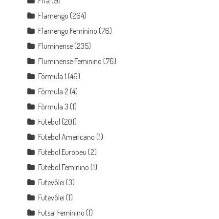
Fifa
(9)
Flamengo
(264)
Flamengo Feminino
(76)
Fluminense
(235)
Fluminense Feminino
(76)
Fórmula 1
(46)
Fórmula 2
(4)
Fórmula 3
(1)
Futebol
(201)
Futebol Americano
(1)
Futebol Europeu
(2)
Futebol Feminino
(1)
Futevôlei
(3)
Futevôlei
(1)
Futsal Feminino
(1)