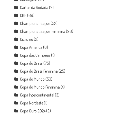
Cartas da Rodada
(7)
CBF
(69)
Champions League
(52)
Champions League Feminina
(96)
Ciclismo
(2)
Copa América
(6)
Copa das Campeãs
(1)
Copa do Brasil
(75)
Copa do Brasil Feminina
(25)
Copa do Mundo
(50)
Copa do Mundo Feminina
(4)
Copa Intercontinental
(3)
Copa Nordeste
(1)
Copa Ouro 2024
(2)