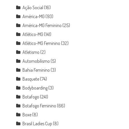
Ação Social
(16)
América-MG
(93)
América-MG Feminino
(25)
Atlético-MG
(141)
Atlético-MG Feminino
(32)
Atletismo
(2)
Automobilismo
(5)
Bahia Feminino
(3)
Basquete
(74)
Bodyboarding
(3)
Botafogo
(241)
Botafogo Feminino
(66)
Boxe
(8)
Brasil Ladies Cup
(8)