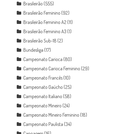
Brasileirão
(555)
Brasileirão Feminino
(92)
Brasileirão Feminino A2
(11)
Brasileirão Feminino A3
(1)
Brasileirão Sub-18
(2)
Bundesliga
(17)
Campeonato Carioca
(80)
Campeonato Carioca Feminino
(29)
Campeonato Francês
(10)
Campeonato Gaúcho
(25)
Campeonato Italiano
(58)
Campeonato Mineiro
(24)
Campeonato Mineiro Feminino
(18)
Campeonato Paulista
(34)
Canoagem
(16)