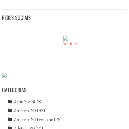
REDES SOCIAIS
CATEGORIAS
Ação Social
(16)
América-MG
(93)
América-MG Feminino
(25)
Atlético-MG
(141)