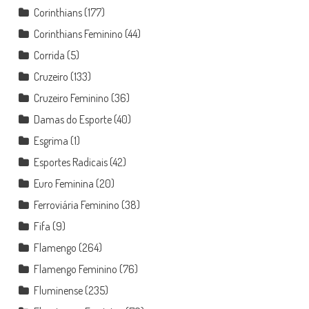
Corinthians
(177)
Corinthians Feminino
(44)
Corrida
(5)
Cruzeiro
(133)
Cruzeiro Feminino
(36)
Damas do Esporte
(40)
Esgrima
(1)
Esportes Radicais
(42)
Euro Feminina
(20)
Ferroviária Feminino
(38)
Fifa
(9)
Flamengo
(264)
Flamengo Feminino
(76)
Fluminense
(235)