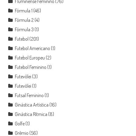
Fluminense Feminino
(76)
Fórmula 1
(46)
Fórmula 2
(4)
Fórmula 3
(1)
Futebol
(201)
Futebol Americano
(1)
Futebol Europeu
(2)
Futebol Feminino
(1)
Futevôlei
(3)
Futevôlei
(1)
Futsal Feminino
(1)
Ginástica Artística
(16)
Ginástica Rítmica
(8)
Golfe
(1)
Grêmio
(56)