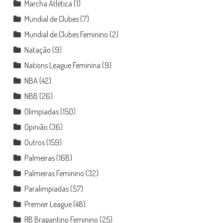
Marcha Atlética
(1)
Mundial de Clubes
(7)
Mundial de Clubes Feminino
(2)
Natação
(9)
Nations League Feminina
(9)
NBA
(42)
NBB
(26)
Olimpíadas
(150)
Opinião
(36)
Outros
(159)
Palmeiras
(168)
Palmeiras Feminino
(32)
Paralimpíadas
(57)
Premier League
(48)
RB Bragantino Feminino
(25)