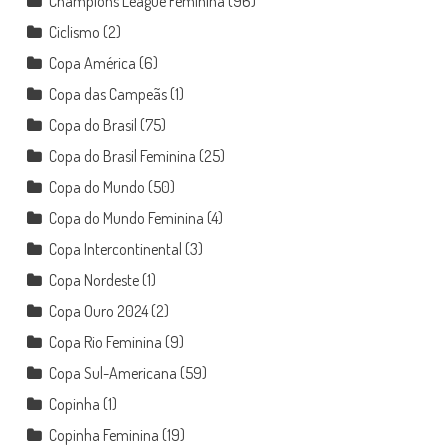
Champions League Feminina
(96)
Ciclismo
(2)
Copa América
(6)
Copa das Campeãs
(1)
Copa do Brasil
(75)
Copa do Brasil Feminina
(25)
Copa do Mundo
(50)
Copa do Mundo Feminina
(4)
Copa Intercontinental
(3)
Copa Nordeste
(1)
Copa Ouro 2024
(2)
Copa Rio Feminina
(9)
Copa Sul-Americana
(59)
Copinha
(1)
Copinha Feminina
(19)