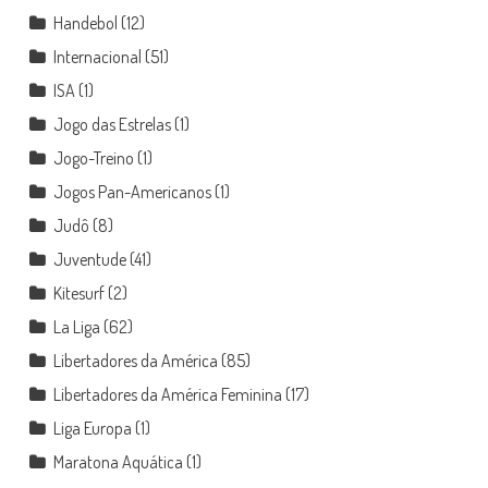
Handebol
(12)
Internacional
(51)
ISA
(1)
Jogo das Estrelas
(1)
Jogo-Treino
(1)
Jogos Pan-Americanos
(1)
Judô
(8)
Juventude
(41)
Kitesurf
(2)
La Liga
(62)
Libertadores da América
(85)
Libertadores da América Feminina
(17)
Liga Europa
(1)
Maratona Aquática
(1)