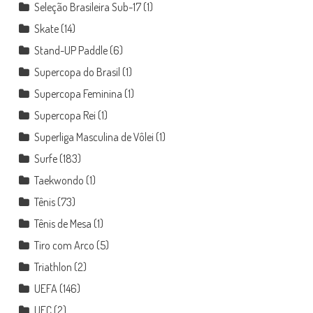
Seleção Brasileira Sub-17
(1)
Skate
(14)
Stand-UP Paddle
(6)
Supercopa do Brasil
(1)
Supercopa Feminina
(1)
Supercopa Rei
(1)
Superliga Masculina de Vôlei
(1)
Surfe
(183)
Taekwondo
(1)
Tênis
(73)
Tênis de Mesa
(1)
Tiro com Arco
(5)
Triathlon
(2)
UEFA
(146)
UFC
(2)