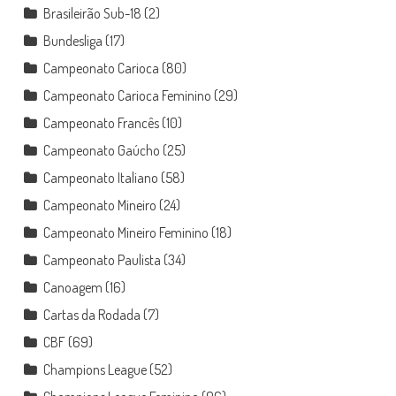
Brasileirão Sub-18
(2)
Bundesliga
(17)
Campeonato Carioca
(80)
Campeonato Carioca Feminino
(29)
Campeonato Francês
(10)
Campeonato Gaúcho
(25)
Campeonato Italiano
(58)
Campeonato Mineiro
(24)
Campeonato Mineiro Feminino
(18)
Campeonato Paulista
(34)
Canoagem
(16)
Cartas da Rodada
(7)
CBF
(69)
Champions League
(52)