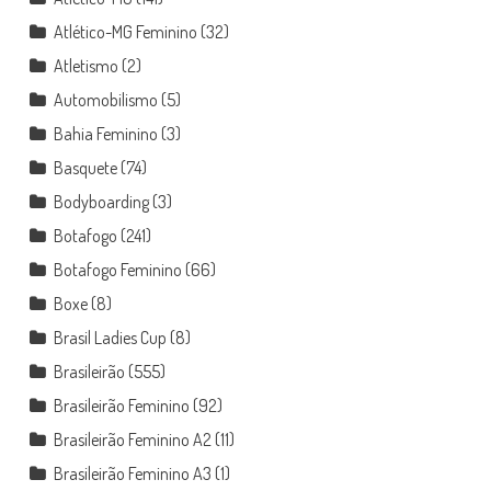
Atlético-MG Feminino
(32)
Atletismo
(2)
Automobilismo
(5)
Bahia Feminino
(3)
Basquete
(74)
Bodyboarding
(3)
Botafogo
(241)
Botafogo Feminino
(66)
Boxe
(8)
Brasil Ladies Cup
(8)
Brasileirão
(555)
Brasileirão Feminino
(92)
Brasileirão Feminino A2
(11)
Brasileirão Feminino A3
(1)