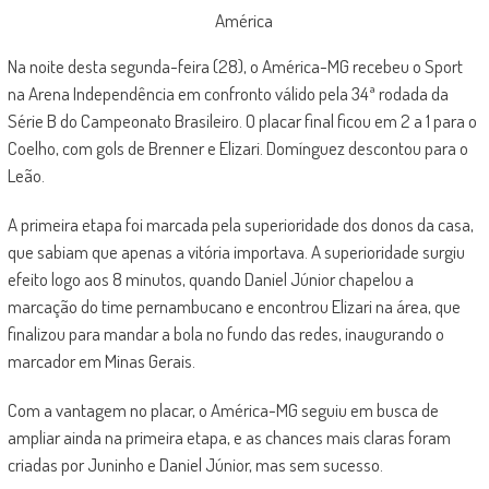
América
Na noite desta segunda-feira (28), o América-MG recebeu o Sport
na Arena Independência em confronto válido pela 34ª rodada da
Série B do Campeonato Brasileiro. O placar final ficou em 2 a 1 para o
Coelho, com gols de Brenner e Elizari. Domínguez descontou para o
Leão.
A primeira etapa foi marcada pela superioridade dos donos da casa,
que sabiam que apenas a vitória importava. A superioridade surgiu
efeito logo aos 8 minutos, quando Daniel Júnior chapelou a
marcação do time pernambucano e encontrou Elizari na área, que
finalizou para mandar a bola no fundo das redes, inaugurando o
marcador em Minas Gerais.
Com a vantagem no placar, o América-MG seguiu em busca de
ampliar ainda na primeira etapa, e as chances mais claras foram
criadas por Juninho e Daniel Júnior, mas sem sucesso.