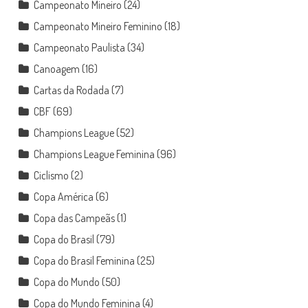
Campeonato Mineiro
(24)
Campeonato Mineiro Feminino
(18)
Campeonato Paulista
(34)
Canoagem
(16)
Cartas da Rodada
(7)
CBF
(69)
Champions League
(52)
Champions League Feminina
(96)
Ciclismo
(2)
Copa América
(6)
Copa das Campeãs
(1)
Copa do Brasil
(79)
Copa do Brasil Feminina
(25)
Copa do Mundo
(50)
Copa do Mundo Feminina
(4)