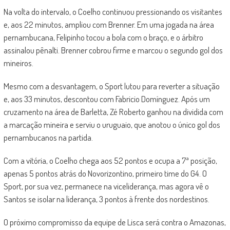
Na volta do intervalo, o Coelho continuou pressionando os visitantes
e, aos 22 minutos, ampliou com Brenner. Em uma jogada na área
pernambucana, Felipinho tocou a bola com o braço, e o árbitro
assinalou pênalti. Brenner cobrou firme e marcou o segundo gol dos
mineiros.
Mesmo com a desvantagem, o Sport lutou para reverter a situação
e, aos 33 minutos, descontou com Fabricio Domínguez. Após um
cruzamento na área de Barletta, Zé Roberto ganhou na dividida com
a marcação mineira e serviu o uruguaio, que anotou o único gol dos
pernambucanos na partida.
Com a vitória, o Coelho chega aos 52 pontos e ocupa a 7ª posição,
apenas 5 pontos atrás do Novorizontino, primeiro time do G4. O
Sport, por sua vez, permanece na viceliderança, mas agora vê o
Santos se isolar na liderança, 3 pontos à frente dos nordestinos.
O próximo compromisso da equipe de Lisca será contra o Amazonas,