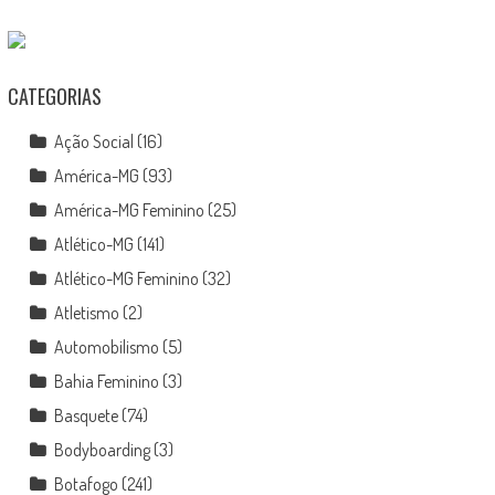
CATEGORIAS
Ação Social
(16)
América-MG
(93)
América-MG Feminino
(25)
Atlético-MG
(141)
Atlético-MG Feminino
(32)
Atletismo
(2)
Automobilismo
(5)
Bahia Feminino
(3)
Basquete
(74)
Bodyboarding
(3)
Botafogo
(241)