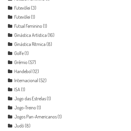
Futevôlei
(3)
Futevôlei
(1)
Futsal Feminino
(1)
Ginástica Artística
(16)
Ginástica Rítmica
(8)
Golfe
(1)
Grêmio
(57)
Handebol
(12)
Internacional
(52)
ISA
(1)
Jogo das Estrelas
(1)
Jogo-Treino
(1)
Jogos Pan-Americanos
(1)
Judô
(8)