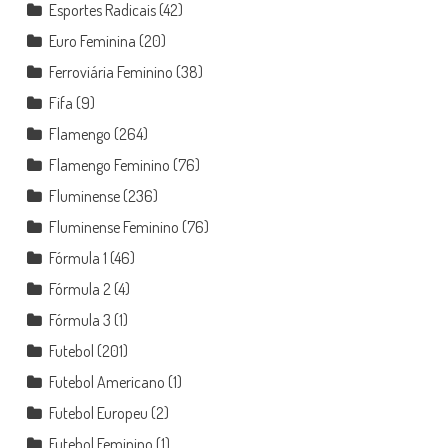
Esportes Radicais
(42)
Euro Feminina
(20)
Ferroviária Feminino
(38)
Fifa
(9)
Flamengo
(264)
Flamengo Feminino
(76)
Fluminense
(236)
Fluminense Feminino
(76)
Fórmula 1
(46)
Fórmula 2
(4)
Fórmula 3
(1)
Futebol
(201)
Futebol Americano
(1)
Futebol Europeu
(2)
Futebol Feminino
(1)