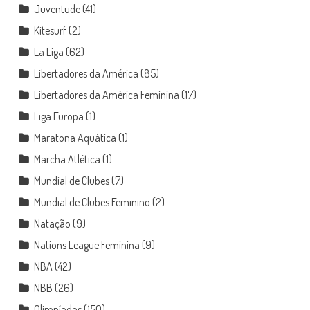
Juventude
(41)
Kitesurf
(2)
La Liga
(62)
Libertadores da América
(85)
Libertadores da América Feminina
(17)
Liga Europa
(1)
Maratona Aquática
(1)
Marcha Atlética
(1)
Mundial de Clubes
(7)
Mundial de Clubes Feminino
(2)
Natação
(9)
Nations League Feminina
(9)
NBA
(42)
NBB
(26)
Olimpíadas
(150)