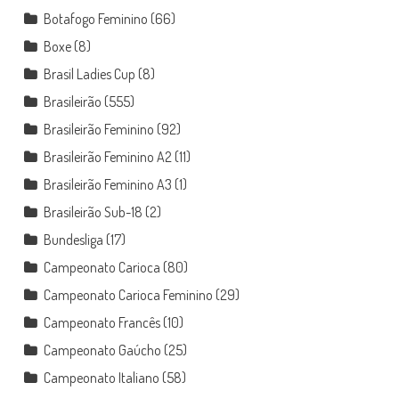
Botafogo Feminino
(66)
Boxe
(8)
Brasil Ladies Cup
(8)
Brasileirão
(555)
Brasileirão Feminino
(92)
Brasileirão Feminino A2
(11)
Brasileirão Feminino A3
(1)
Brasileirão Sub-18
(2)
Bundesliga
(17)
Campeonato Carioca
(80)
Campeonato Carioca Feminino
(29)
Campeonato Francês
(10)
Campeonato Gaúcho
(25)
Campeonato Italiano
(58)