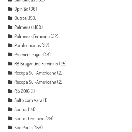
Opinião
(36)
Outros
(159)
Palmeiras
(168)
Palmeiras Feminino
(32)
Paralimpíadas
(57)
Premier League
(48)
RB Bragantino Feminino
(25)
Recopa Sul-Americana
(2)
Recopa Sul-Americana
(2)
Rio 2016
(1)
Salto com Vara
(1)
Santos
(141)
Santos Feminino
(29)
São Paulo
(156)