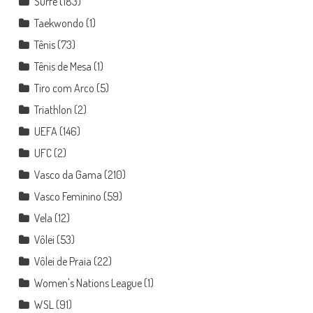
Surfe
(183)
Taekwondo
(1)
Tênis
(73)
Tênis de Mesa
(1)
Tiro com Arco
(5)
Triathlon
(2)
UEFA
(146)
UFC
(2)
Vasco da Gama
(210)
Vasco Feminino
(59)
Vela
(12)
Vôlei
(53)
Vôlei de Praia
(22)
Women's Nations League
(1)
WSL
(91)