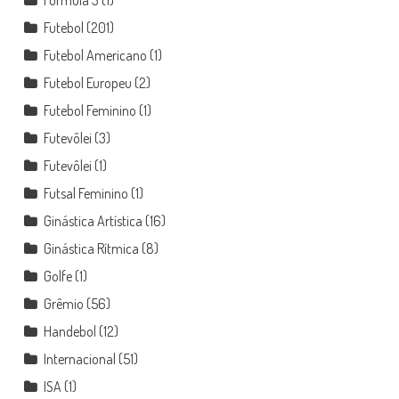
Futebol
(201)
Futebol Americano
(1)
Futebol Europeu
(2)
Futebol Feminino
(1)
Futevôlei
(3)
Futevôlei
(1)
Futsal Feminino
(1)
Ginástica Artística
(16)
Ginástica Rítmica
(8)
Golfe
(1)
Grêmio
(56)
Handebol
(12)
Internacional
(51)
ISA
(1)