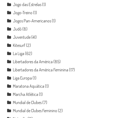
Jogo das Estrelas
(1)
Jogo-Treino
(1)
Jogos Pan-Americanos
(1)
Judô
(8)
Juventude
(41)
Kitesurf
(2)
La Liga
(62)
Libertadores da América
(85)
Libertadores da América Feminina
(17)
Liga Europa
(1)
Maratona Aquática
(1)
Marcha Atlética
(1)
Mundial de Clubes
(7)
Mundial de Clubes Feminino
(2)