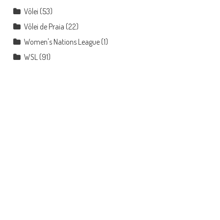
Vôlei
(53)
Vôlei de Praia
(22)
Women's Nations League
(1)
WSL
(91)