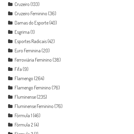
Cruzeiro
(133)
Cruzeiro Feminino
(36)
Damas do Esporte
(40)
Esgrima
(1)
Esportes Radicais
(42)
Euro Feminina
(20)
Ferroviária Feminino
(38)
Fifa
(9)
Flamengo
(264)
Flamengo Feminino
(76)
Fluminense
(235)
Fluminense Feminino
(76)
Fórmula 1
(46)
Fórmula 2
(4)
Fórmula 3
(1)