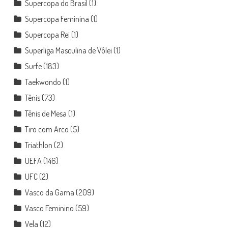
Supercopa do Brasil
(1)
Supercopa Feminina
(1)
Supercopa Rei
(1)
Superliga Masculina de Vôlei
(1)
Surfe
(183)
Taekwondo
(1)
Tênis
(73)
Tênis de Mesa
(1)
Tiro com Arco
(5)
Triathlon
(2)
UEFA
(146)
UFC
(2)
Vasco da Gama
(209)
Vasco Feminino
(59)
Vela
(12)