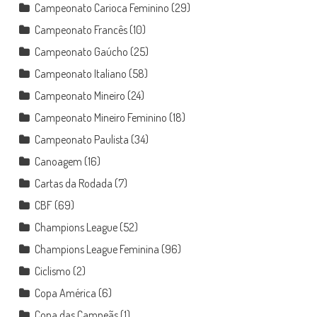
Campeonato Carioca Feminino
(29)
Campeonato Francês
(10)
Campeonato Gaúcho
(25)
Campeonato Italiano
(58)
Campeonato Mineiro
(24)
Campeonato Mineiro Feminino
(18)
Campeonato Paulista
(34)
Canoagem
(16)
Cartas da Rodada
(7)
CBF
(69)
Champions League
(52)
Champions League Feminina
(96)
Ciclismo
(2)
Copa América
(6)
Copa das Campeãs
(1)