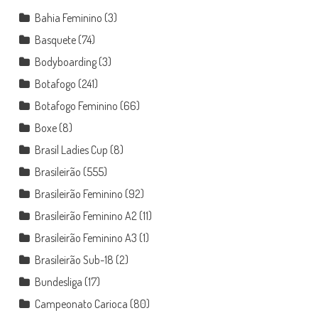
Bahia Feminino
(3)
Basquete
(74)
Bodyboarding
(3)
Botafogo
(241)
Botafogo Feminino
(66)
Boxe
(8)
Brasil Ladies Cup
(8)
Brasileirão
(555)
Brasileirão Feminino
(92)
Brasileirão Feminino A2
(11)
Brasileirão Feminino A3
(1)
Brasileirão Sub-18
(2)
Bundesliga
(17)
Campeonato Carioca
(80)