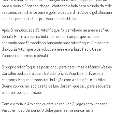
para o meio e Christian chegou chutando a bola para o fundo da rede
vascaína, sem chance para o goleiro Léo Jardim. Após o gol Christian
sentiu a perna direita e precisou ser substituído.
Após 5 minutos, aos 35, Vitor Roque foi derrubado na área e sofreu
pênalti. Pumita pisou na bola no meio de campo, que acabou
sobrando para Fernandinho, lançando para Vitor Roque. O atacante
driblou Zé Vitor, que o derrubou na área e o árbitro Paulo Cesar
Zanovelli confirmou o pênalti.
O próprio Vitor Roque se posicionou para bater, mas o técnico Wesley
Carvalho pediu para que o batedor oficial, Vitor Bueno, fizesse a
cobrança. Roque demonstrou irritação com a situação, mas Vitor
Bueno cobrou no lado direito de Léo Jardim, que caiu para esquerda,
e converteu a penalidade.
Com a vitória, o Athletico quebrou o tabu de 21 jogos sem vencer o
Vasco em São Januário. O clube paranaense nunca havia