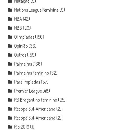
Natação
(9)
Nations League Feminina
(9)
NBA
(42)
NBB
(26)
Olimpíadas
(150)
Opinião
(36)
Outros
(159)
Palmeiras
(168)
Palmeiras Feminino
(32)
Paralimpíadas
(57)
Premier League
(48)
RB Bragantino Feminino
(25)
Recopa Sul-Americana
(2)
Recopa Sul-Americana
(2)
Rio 2016
(1)