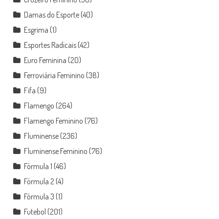
Damas do Esporte
(40)
Esgrima
(1)
Esportes Radicais
(42)
Euro Feminina
(20)
Ferroviária Feminino
(38)
Fifa
(9)
Flamengo
(264)
Flamengo Feminino
(76)
Fluminense
(236)
Fluminense Feminino
(76)
Fórmula 1
(46)
Fórmula 2
(4)
Fórmula 3
(1)
Futebol
(201)