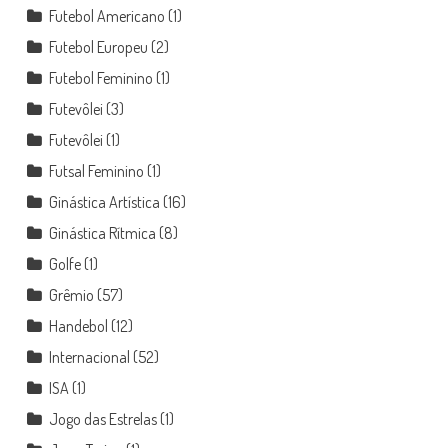
Futebol Americano
(1)
Futebol Europeu
(2)
Futebol Feminino
(1)
Futevôlei
(3)
Futevôlei
(1)
Futsal Feminino
(1)
Ginástica Artística
(16)
Ginástica Rítmica
(8)
Golfe
(1)
Grêmio
(57)
Handebol
(12)
Internacional
(52)
ISA
(1)
Jogo das Estrelas
(1)