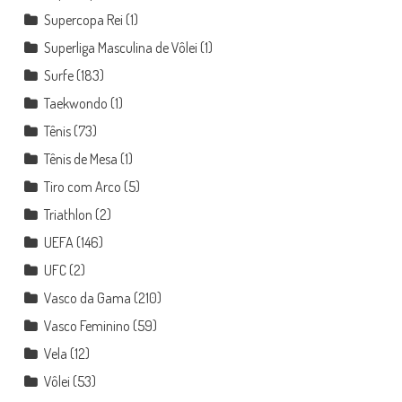
Supercopa Rei
(1)
Superliga Masculina de Vôlei
(1)
Surfe
(183)
Taekwondo
(1)
Tênis
(73)
Tênis de Mesa
(1)
Tiro com Arco
(5)
Triathlon
(2)
UEFA
(146)
UFC
(2)
Vasco da Gama
(210)
Vasco Feminino
(59)
Vela
(12)
Vôlei
(53)