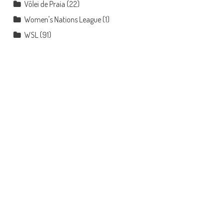
Vôlei de Praia
(22)
Women's Nations League
(1)
WSL
(91)