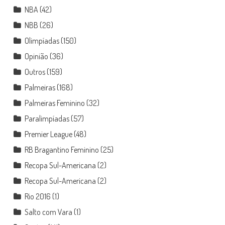
NBA
(42)
NBB
(26)
Olimpíadas
(150)
Opinião
(36)
Outros
(159)
Palmeiras
(168)
Palmeiras Feminino
(32)
Paralimpíadas
(57)
Premier League
(48)
RB Bragantino Feminino
(25)
Recopa Sul-Americana
(2)
Recopa Sul-Americana
(2)
Rio 2016
(1)
Salto com Vara
(1)