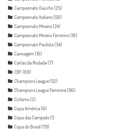
Campeonato Gaúcho
(25)
Campeonato Italiano
(58)
Campeonato Mineiro
(24)
Campeonato Mineiro Feminino
(18)
Campeonato Paulista
(34)
Canoagem
(16)
Cartas da Rodada
(7)
CBF
(69)
Champions League
(52)
Champions League Feminina
(96)
Ciclismo
(2)
Copa América
(6)
Copa das Campeãs
(1)
Copa do Brasil
(79)