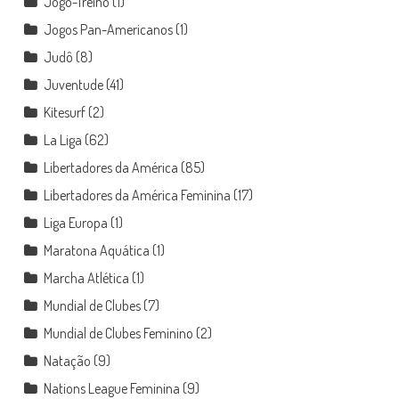
Jogo-Treino
(1)
Jogos Pan-Americanos
(1)
Judô
(8)
Juventude
(41)
Kitesurf
(2)
La Liga
(62)
Libertadores da América
(85)
Libertadores da América Feminina
(17)
Liga Europa
(1)
Maratona Aquática
(1)
Marcha Atlética
(1)
Mundial de Clubes
(7)
Mundial de Clubes Feminino
(2)
Natação
(9)
Nations League Feminina
(9)