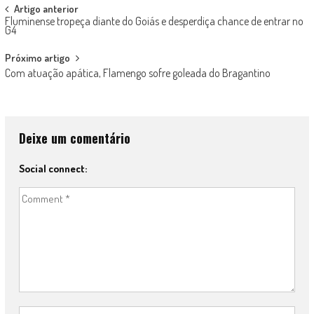
Post
Artigo anterior
Fluminense tropeça diante do Goiás e desperdiça chance de entrar no
navigation
G4
Próximo artigo
Com atuação apática, Flamengo sofre goleada do Bragantino
Deixe um comentário
Social connect: