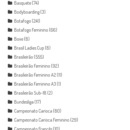
Basquete
(74)
Bodyboarding
(3)
Botafogo
(241)
Botafogo Feminino
(66)
Boxe
(8)
Brasil Ladies Cup
(8)
Brasileirão
(555)
Brasileirão Feminino
(92)
Brasileirão Feminino A2
(11)
Brasileirão Feminino A3
(1)
Brasileirão Sub-18
(2)
Bundesliga
(17)
Campeonato Carioca
(80)
Campeonato Carioca Feminino
(29)
Campeonato Francês
(10)