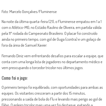
Foto: Marcelo Gonçalves/Fluminense
Na noite da última quarta-feira (21), o Fluminense empatou em 1 a 1
com o Atlético-MG, no Estádio Raulino de Oliveira, em partida válida
pela 11º rodada do Campeonato Brasileiro. O placar foi construído
ainda no primeiro tempo, com gol de Guga (contra) e um golaço de
fora da área de Samuel Xavier.
Fernando Diniz vem enfrentando desafios para escalar a equipe, que
conta com uma longa lista de jogadores no departamento médico e
vem preocupando o torcedor tricolor nos últimos jogos.
Como foi o jogo:
O primeiro tempo foi equilibrado, com oportunidades para ambas as
equipes. Os visitantes cresceram a partir dos 15 minutos,
pressionando a saída de bola do Flu e levando mais perigo ao gol de
Fábio. O goleiro tricolor mais uma vez foi destaque, evitando a