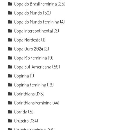
Copa do Brasil Feminina
(25)
Copa do Mundo
(50)
Copa do Mundo Feminina
(4)
Copa Intercontinental
(3)
Copa Nordeste
(1)
Copa Ouro 2024
(2)
Copa Rio Feminina
(9)
Copa Sul-Americana
(59)
Copinha
(1)
Copinha Feminina
(19)
Corinthians
(178)
Corinthians Feminino
(44)
Corrida
(5)
Cruzeiro
(134)
Cruzeiro Feminino
(36)