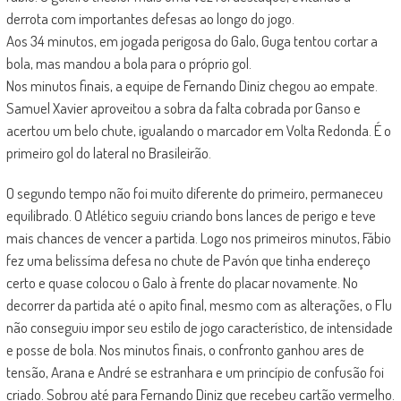
derrota com importantes defesas ao longo do jogo.
Aos 34 minutos, em jogada perigosa do Galo, Guga tentou cortar a
bola, mas mandou a bola para o próprio gol.
Nos minutos finais, a equipe de Fernando Diniz chegou ao empate.
Samuel Xavier aproveitou a sobra da falta cobrada por Ganso e
acertou um belo chute, igualando o marcador em Volta Redonda. É o
primeiro gol do lateral no Brasileirão.
O segundo tempo não foi muito diferente do primeiro, permaneceu
equilibrado. O Atlético seguiu criando bons lances de perigo e teve
mais chances de vencer a partida. Logo nos primeiros minutos, Fábio
fez uma belissíma defesa no chute de Pavón que tinha endereço
certo e quase colocou o Galo à frente do placar novamente. No
decorrer da partida até o apito final, mesmo com as alterações, o Flu
não conseguiu impor seu estilo de jogo característico, de intensidade
e posse de bola. Nos minutos finais, o confronto ganhou ares de
tensão, Arana e André se estranhara e um princípio de confusão foi
criado. Sobrou até para Fernando Diniz que recebeu cartão vermelho.