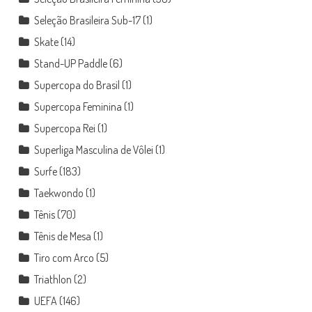
Seleção Brasileira Sub-17
(1)
Skate
(14)
Stand-UP Paddle
(6)
Supercopa do Brasil
(1)
Supercopa Feminina
(1)
Supercopa Rei
(1)
Superliga Masculina de Vôlei
(1)
Surfe
(183)
Taekwondo
(1)
Tênis
(70)
Tênis de Mesa
(1)
Tiro com Arco
(5)
Triathlon
(2)
UEFA
(146)