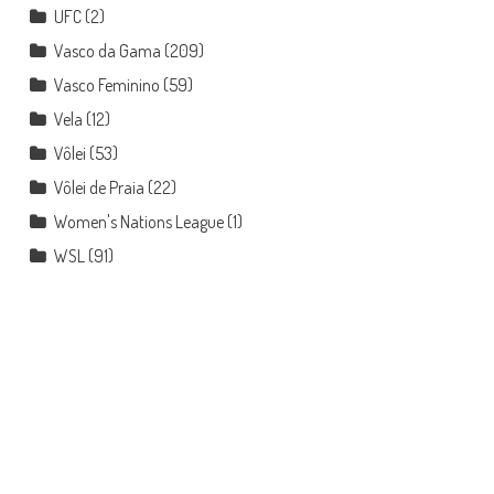
UFC
(2)
Vasco da Gama
(209)
Vasco Feminino
(59)
Vela
(12)
Vôlei
(53)
Vôlei de Praia
(22)
Women's Nations League
(1)
WSL
(91)