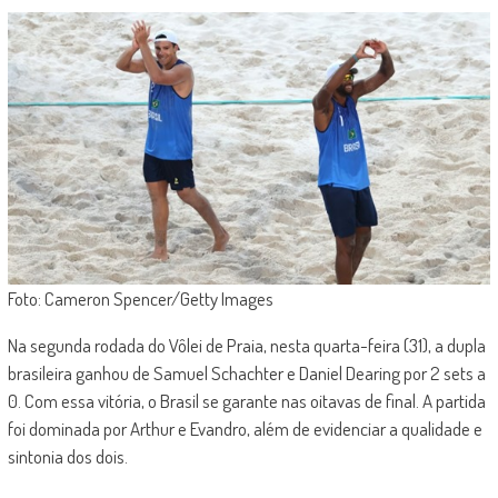
Foto: Cameron Spencer/Getty Images
Na segunda rodada do Vôlei de Praia, nesta quarta-feira (31), a dupla
brasileira ganhou de Samuel Schachter e Daniel Dearing por 2 sets a
0. Com essa vitória, o Brasil se garante nas oitavas de final. A partida
foi dominada por Arthur e Evandro, além de evidenciar a qualidade e
sintonia dos dois.