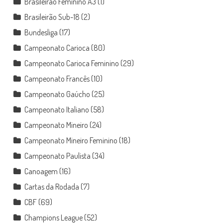
Brasileirão Feminino A3
(1)
Brasileirão Sub-18
(2)
Bundesliga
(17)
Campeonato Carioca
(80)
Campeonato Carioca Feminino
(29)
Campeonato Francês
(10)
Campeonato Gaúcho
(25)
Campeonato Italiano
(58)
Campeonato Mineiro
(24)
Campeonato Mineiro Feminino
(18)
Campeonato Paulista
(34)
Canoagem
(16)
Cartas da Rodada
(7)
CBF
(69)
Champions League
(52)