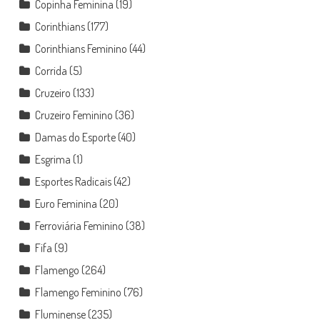
Copinha Feminina
(19)
Corinthians
(177)
Corinthians Feminino
(44)
Corrida
(5)
Cruzeiro
(133)
Cruzeiro Feminino
(36)
Damas do Esporte
(40)
Esgrima
(1)
Esportes Radicais
(42)
Euro Feminina
(20)
Ferroviária Feminino
(38)
Fifa
(9)
Flamengo
(264)
Flamengo Feminino
(76)
Fluminense
(235)