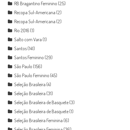
RB Bragantino Feminino
(25)
Recopa Sul-Americana
(2)
Recopa Sul-Americana
(2)
Rio 2016
(1)
Salto com Vara
(1)
Santos
(141)
Santos Feminino
(29)
São Paulo
(156)
São Paulo Feminino
(45)
Seleção Brasileira
(4)
Seleção Brasileira
(31)
Seleção Brasileira de Basquete
(3)
Seleção Brasileira de Basquete
(1)
Seleção Brasileira Feminina
(6)
Seleção Brasileira Feminina
(36)