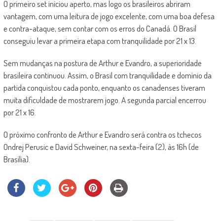
O primeiro set iniciou aperto, mas logo os brasileiros abriram
vantagem, com uma leitura de jogo excelente, com uma boa defesa
e contra-ataque, sem contar com os erros do Canadá. O Brasil
conseguiu levar a primeira etapa com tranquilidade por 21 x 13.
Sem mudanças na postura de Arthur e Evandro, a superioridade
brasileira continuou. Assim, o Brasil com tranquilidade e domínio da
partida conquistou cada ponto, enquanto os canadenses tiveram
muita dificuldade de mostrarem jogo. A segunda parcial encerrou
por 21 x 16.
O próximo confronto de Arthur e Evandro será contra os tchecos
Ondrej Perusic e David Schweiner, na sexta-feira (2), às 16h (de
Brasília).