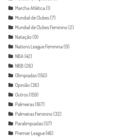
Marcha Atlética
(1)
Mundial de Clubes
(7)
Mundial de Clubes Feminino
(2)
Natação
(9)
Nations League Feminina
(9)
NBA
(42)
NBB
(26)
Olimpíadas
(150)
Opinião
(36)
Outros
(159)
Palmeiras
(167)
Palmeiras Feminino
(32)
Paralimpíadas
(57)
Premier League
(48)