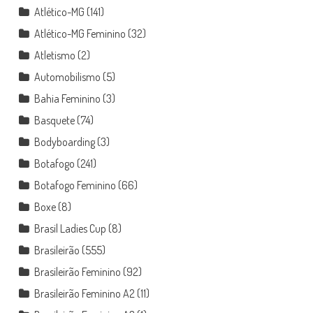
Atlético-MG
(141)
Atlético-MG Feminino
(32)
Atletismo
(2)
Automobilismo
(5)
Bahia Feminino
(3)
Basquete
(74)
Bodyboarding
(3)
Botafogo
(241)
Botafogo Feminino
(66)
Boxe
(8)
Brasil Ladies Cup
(8)
Brasileirão
(555)
Brasileirão Feminino
(92)
Brasileirão Feminino A2
(11)