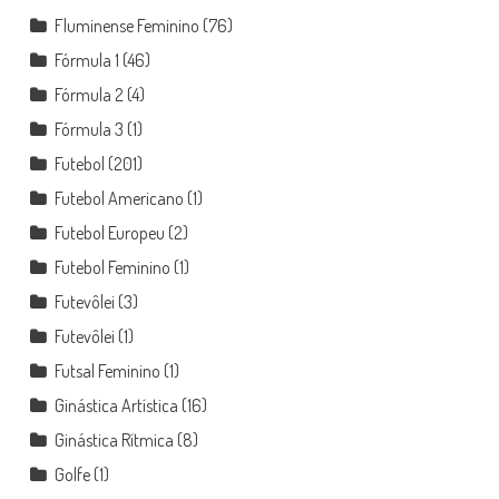
Fluminense Feminino
(76)
Fórmula 1
(46)
Fórmula 2
(4)
Fórmula 3
(1)
Futebol
(201)
Futebol Americano
(1)
Futebol Europeu
(2)
Futebol Feminino
(1)
Futevôlei
(3)
Futevôlei
(1)
Futsal Feminino
(1)
Ginástica Artística
(16)
Ginástica Rítmica
(8)
Golfe
(1)