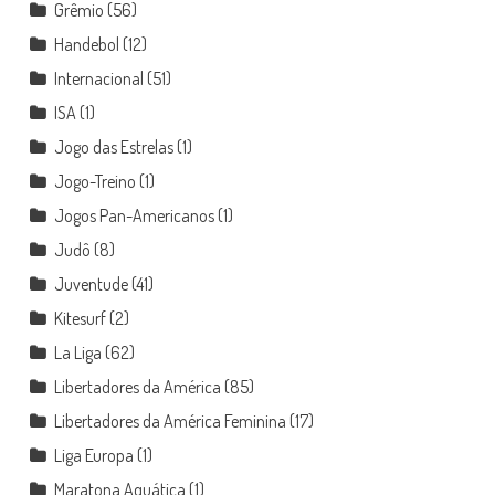
Grêmio
(56)
Handebol
(12)
Internacional
(51)
ISA
(1)
Jogo das Estrelas
(1)
Jogo-Treino
(1)
Jogos Pan-Americanos
(1)
Judô
(8)
Juventude
(41)
Kitesurf
(2)
La Liga
(62)
Libertadores da América
(85)
Libertadores da América Feminina
(17)
Liga Europa
(1)
Maratona Aquática
(1)