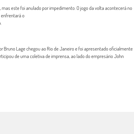
l, mas este foi anulado por impedimento. O jogo da volta acontecerá no
o enfrentará o
.
dor Bruno Lage chegou ao Rio de Janeiro e foi apresentado oficialmente
rticipou de uma coletiva de imprensa, ao lado do empresário John