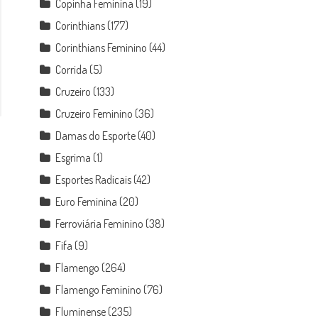
Copinha Feminina
(19)
Corinthians
(177)
Corinthians Feminino
(44)
Corrida
(5)
Cruzeiro
(133)
Cruzeiro Feminino
(36)
Damas do Esporte
(40)
Esgrima
(1)
Esportes Radicais
(42)
Euro Feminina
(20)
Ferroviária Feminino
(38)
Fifa
(9)
Flamengo
(264)
Flamengo Feminino
(76)
Fluminense
(235)