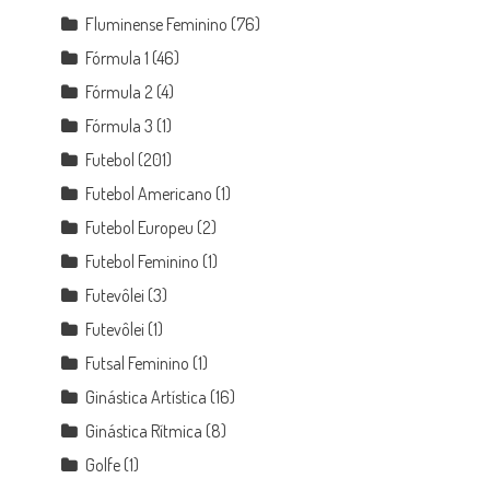
Fluminense Feminino
(76)
Fórmula 1
(46)
Fórmula 2
(4)
Fórmula 3
(1)
Futebol
(201)
Futebol Americano
(1)
Futebol Europeu
(2)
Futebol Feminino
(1)
Futevôlei
(3)
Futevôlei
(1)
Futsal Feminino
(1)
Ginástica Artística
(16)
Ginástica Rítmica
(8)
Golfe
(1)