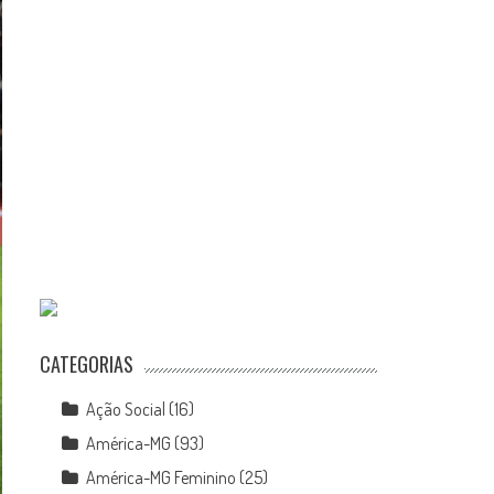
CATEGORIAS
Ação Social
(16)
América-MG
(93)
América-MG Feminino
(25)