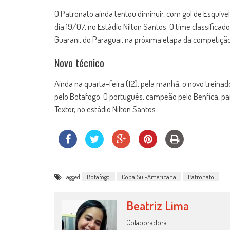
O Patronato ainda tentou diminuir, com gol de Esquive
dia 19/07, no Estádio Nilton Santos. O time classificad
Guarani, do Paraguai, na próxima etapa da competição
Novo técnico
Ainda na quarta-feira (12), pela manhã, o novo treina
pelo Botafogo. O português, campeão pelo Benfica, pa
Textor, no estádio Nilton Santos.
Tagged
Botafogo
Copa Sul-Americana
Patronato
Beatriz Lima
Colaboradora