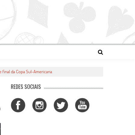
e final da Copa Sul-Americana
REDES SOCIAIS
0