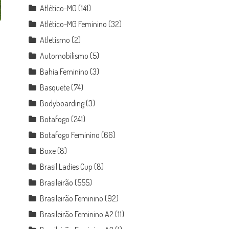
Atlético-MG
(141)
Atlético-MG Feminino
(32)
Atletismo
(2)
Automobilismo
(5)
Bahia Feminino
(3)
Basquete
(74)
Bodyboarding
(3)
Botafogo
(241)
Botafogo Feminino
(66)
Boxe
(8)
Brasil Ladies Cup
(8)
Brasileirão
(555)
Brasileirão Feminino
(92)
Brasileirão Feminino A2
(11)