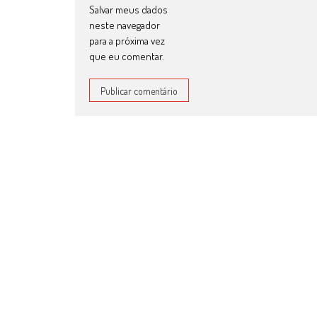
Salvar meus dados
neste navegador
para a próxima vez
que eu comentar.