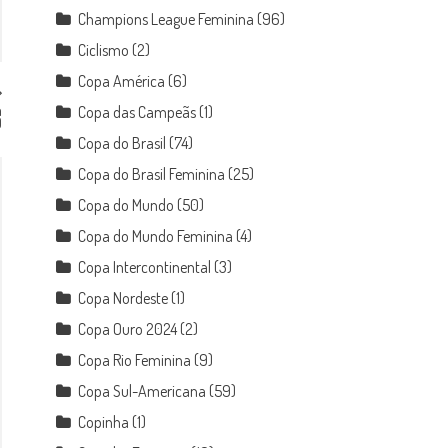
Champions League Feminina
(96)
Ciclismo
(2)
Copa América
(6)
m
Copa das Campeãs
(1)
0
Copa do Brasil
(74)
Copa do Brasil Feminina
(25)
Copa do Mundo
(50)
Copa do Mundo Feminina
(4)
Copa Intercontinental
(3)
Copa Nordeste
(1)
Copa Ouro 2024
(2)
Copa Rio Feminina
(9)
Copa Sul-Americana
(59)
Copinha
(1)