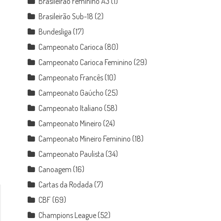
Brasileirão Feminino A3
(1)
Brasileirão Sub-18
(2)
Bundesliga
(17)
Campeonato Carioca
(80)
Campeonato Carioca Feminino
(29)
Campeonato Francês
(10)
Campeonato Gaúcho
(25)
Campeonato Italiano
(58)
Campeonato Mineiro
(24)
Campeonato Mineiro Feminino
(18)
Campeonato Paulista
(34)
Canoagem
(16)
Cartas da Rodada
(7)
CBF
(69)
Champions League
(52)