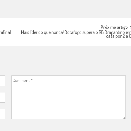
Próximo artigo
mifinal
Mais líder do que nunca! Botafogo supera o RB Bragantino e
casa por 2 a 