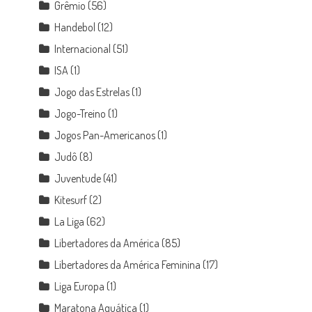
Grêmio
(56)
Handebol
(12)
Internacional
(51)
ISA
(1)
Jogo das Estrelas
(1)
Jogo-Treino
(1)
Jogos Pan-Americanos
(1)
Judô
(8)
Juventude
(41)
Kitesurf
(2)
La Liga
(62)
Libertadores da América
(85)
Libertadores da América Feminina
(17)
Liga Europa
(1)
Maratona Aquática
(1)