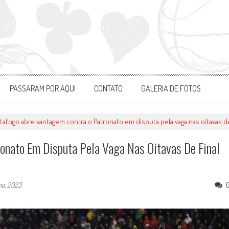
PASSARAM POR AQUI
CONTATO
GALERIA DE FOTOS
tafogo abre vantagem contra o Patronato em disputa pela vaga nas oitavas d
onato Em Disputa Pela Vaga Nas Oitavas De Final
lho, 2023