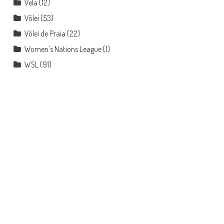
Vela
(12)
Vôlei
(53)
Vôlei de Praia
(22)
Women's Nations League
(1)
WSL
(91)