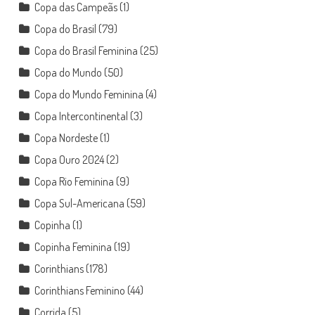
Copa das Campeãs
(1)
Copa do Brasil
(79)
Copa do Brasil Feminina
(25)
Copa do Mundo
(50)
Copa do Mundo Feminina
(4)
Copa Intercontinental
(3)
Copa Nordeste
(1)
Copa Ouro 2024
(2)
Copa Rio Feminina
(9)
Copa Sul-Americana
(59)
Copinha
(1)
Copinha Feminina
(19)
Corinthians
(178)
Corinthians Feminino
(44)
Corrida
(5)