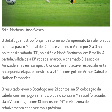
Foto: Matheus Lima/Vasco
O Botafogo mostrou força no retorno ao Campeonato Brasileiro após
a pausa para o Mundial de Clubes e venceu o Vasco por 2 a 0 na
noite deste sábado (13), no estádio Mané Garrincha, em Brasília. A
partida, válida pela 13ª rodada, marcou o chamado Clássico da
Amizade, mas em campo, o Glorioso foi implacável, especialmente
na segunda etapa, e construiu a vitória com gols de Arthur Cabral e
Nathan Fernandes.
O resultado levou o Botafogo aos 21 pontos, na 5ª colocação da
tabela, com um jogo a menos, o duelo contra o Mirassol foi adiado.
Já o Vasco segue com 13 pontos, em 14º, e vê a zona de
rebaixamento cada vez mais próxima.