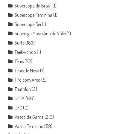
Supercopa do Brasil
(1)
Supercopa Feminina
(1)
Supercopa Rei
(1)
Superliga Masculina de Vôlei
(1)
Surfe
(183)
Taekwondo
(1)
Tênis
(73)
Tênis de Mesa
(1)
Tiro com Arco
(5)
Triathlon
(2)
UEFA
(146)
UFC
(2)
Vasco da Gama
(210)
Vasco Feminino
(59)