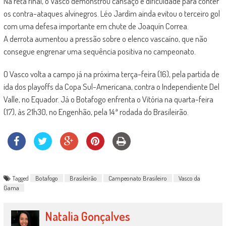
Na reta final, o Vasco demonstrou cansaço e dificuldade para conter
os contra-ataques alvinegros. Léo Jardim ainda evitou o terceiro gol
com uma defesa importante em chute de Joaquín Correa.
A derrota aumentou a pressão sobre o elenco vascaíno, que não
consegue engrenar uma sequência positiva no campeonato.
O Vasco volta a campo já na próxima terça-feira (16), pela partida de
ida dos playoffs da Copa Sul-Americana, contra o Independiente Del
Valle, no Equador. Já o Botafogo enfrenta o Vitória na quarta-feira
(17), às 21h30, no Engenhão, pela 14ª rodada do Brasileirão.
Tagged
Botafogo
Brasileirão
Campeonato Brasileiro
Vasco da
Gama
Natalia Gonçalves