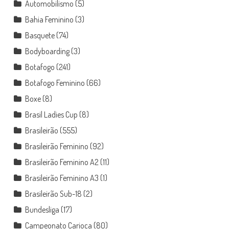
Automobilismo
(5)
Bahia Feminino
(3)
Basquete
(74)
Bodyboarding
(3)
Botafogo
(241)
Botafogo Feminino
(66)
Boxe
(8)
Brasil Ladies Cup
(8)
Brasileirão
(555)
Brasileirão Feminino
(92)
Brasileirão Feminino A2
(11)
Brasileirão Feminino A3
(1)
Brasileirão Sub-18
(2)
Bundesliga
(17)
Campeonato Carioca
(80)