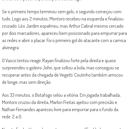
Se o primeiro tempo terminou sem gols, o segundo começou com
tudo. Logo aos 2 minutos, Montoro recebeu na esquerda e finalizou
cruzado. Léo Jardim espalmou, mas Arthur Cabral mesmo cercado
por dois marcadores, apareceu bem posicionado para empurrar para
as redes e abrir o placar. Foi o primeiro gol do atacante com a camisa
alvinegra.
O Vasco tentou reagir, Rayan finalizou forte pela direita e quase
surpreendeu o goleiro John, que soltou a bola, mas conseguiu se
recuperar antes da chegada de Vegetti. Coutinho também arriscou
de longe, mas sem direção.
Aos 33 minutos, o Botafogo selou a vitória. Em jogada trabalhada,
Montoro cruzou da direita, Marlon Freitas ajeitou com precisão e
Nathan Fernandes apareceu livre para empurrar para o fundo da
rede: 2 a 0.