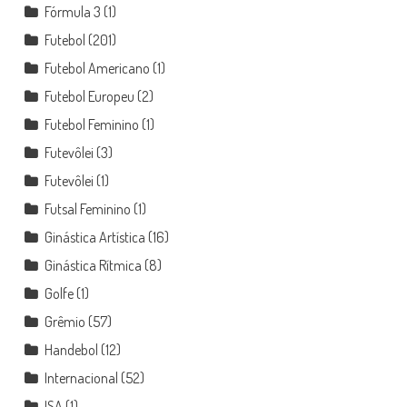
Fórmula 3
(1)
Futebol
(201)
Futebol Americano
(1)
Futebol Europeu
(2)
Futebol Feminino
(1)
Futevôlei
(3)
Futevôlei
(1)
Futsal Feminino
(1)
Ginástica Artística
(16)
Ginástica Rítmica
(8)
Golfe
(1)
Grêmio
(57)
Handebol
(12)
Internacional
(52)
ISA
(1)