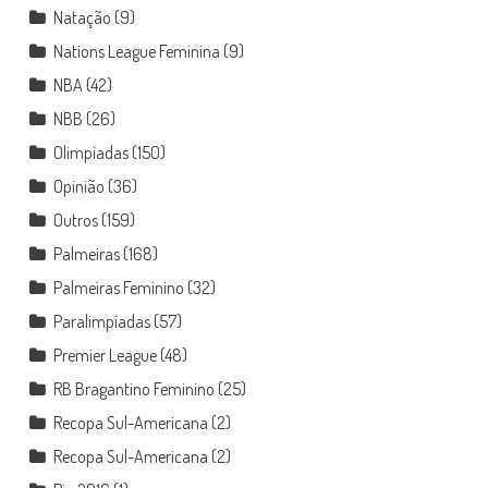
Natação
(9)
Nations League Feminina
(9)
NBA
(42)
NBB
(26)
Olimpíadas
(150)
Opinião
(36)
Outros
(159)
Palmeiras
(168)
Palmeiras Feminino
(32)
Paralimpíadas
(57)
Premier League
(48)
RB Bragantino Feminino
(25)
Recopa Sul-Americana
(2)
Recopa Sul-Americana
(2)