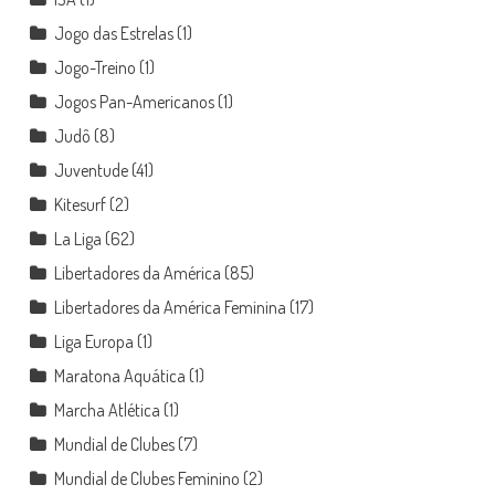
Jogo das Estrelas
(1)
Jogo-Treino
(1)
Jogos Pan-Americanos
(1)
Judô
(8)
Juventude
(41)
Kitesurf
(2)
La Liga
(62)
Libertadores da América
(85)
Libertadores da América Feminina
(17)
Liga Europa
(1)
Maratona Aquática
(1)
Marcha Atlética
(1)
Mundial de Clubes
(7)
Mundial de Clubes Feminino
(2)