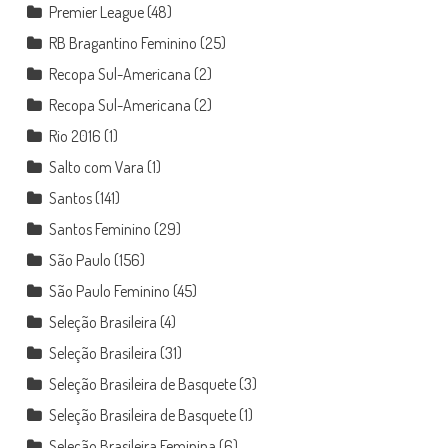
Premier League
(48)
RB Bragantino Feminino
(25)
Recopa Sul-Americana
(2)
Recopa Sul-Americana
(2)
Rio 2016
(1)
Salto com Vara
(1)
Santos
(141)
Santos Feminino
(29)
São Paulo
(156)
São Paulo Feminino
(45)
Seleção Brasileira
(4)
Seleção Brasileira
(31)
Seleção Brasileira de Basquete
(3)
Seleção Brasileira de Basquete
(1)
Seleção Brasileira Feminina
(6)