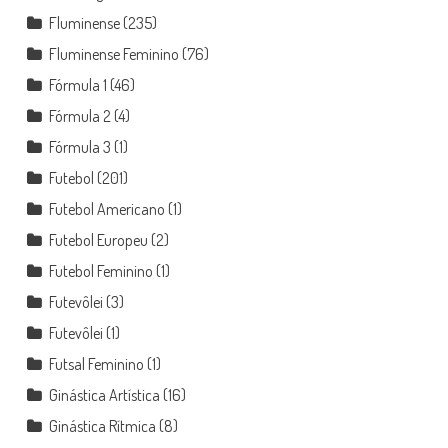
Fluminense
(235)
Fluminense Feminino
(76)
Fórmula 1
(46)
Fórmula 2
(4)
Fórmula 3
(1)
Futebol
(201)
Futebol Americano
(1)
Futebol Europeu
(2)
Futebol Feminino
(1)
Futevôlei
(3)
Futevôlei
(1)
Futsal Feminino
(1)
Ginástica Artística
(16)
Ginástica Rítmica
(8)