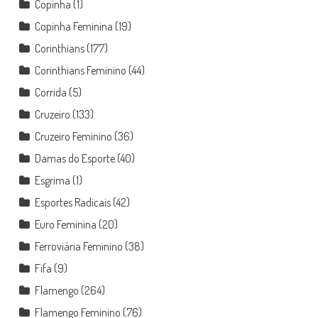
Copinha
(1)
Copinha Feminina
(19)
Corinthians
(177)
Corinthians Feminino
(44)
Corrida
(5)
Cruzeiro
(133)
Cruzeiro Feminino
(36)
Damas do Esporte
(40)
Esgrima
(1)
Esportes Radicais
(42)
Euro Feminina
(20)
Ferroviária Feminino
(38)
Fifa
(9)
Flamengo
(264)
Flamengo Feminino
(76)