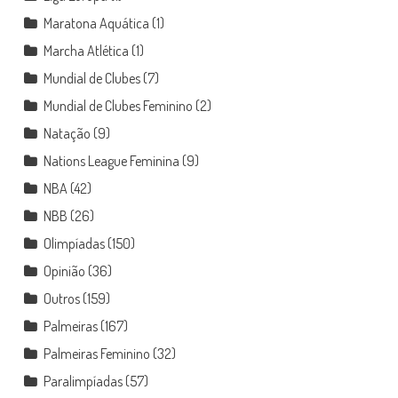
Maratona Aquática
(1)
Marcha Atlética
(1)
Mundial de Clubes
(7)
Mundial de Clubes Feminino
(2)
Natação
(9)
Nations League Feminina
(9)
NBA
(42)
NBB
(26)
Olimpíadas
(150)
Opinião
(36)
Outros
(159)
Palmeiras
(167)
Palmeiras Feminino
(32)
Paralimpíadas
(57)