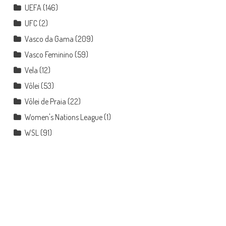
UEFA
(146)
UFC
(2)
Vasco da Gama
(209)
Vasco Feminino
(59)
Vela
(12)
Vôlei
(53)
Vôlei de Praia
(22)
Women's Nations League
(1)
WSL
(91)