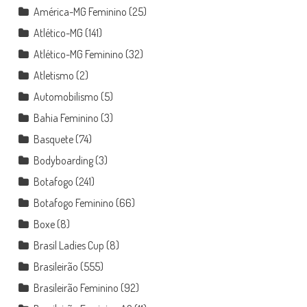
América-MG Feminino
(25)
Atlético-MG
(141)
Atlético-MG Feminino
(32)
Atletismo
(2)
Automobilismo
(5)
Bahia Feminino
(3)
Basquete
(74)
Bodyboarding
(3)
Botafogo
(241)
Botafogo Feminino
(66)
Boxe
(8)
Brasil Ladies Cup
(8)
Brasileirão
(555)
Brasileirão Feminino
(92)