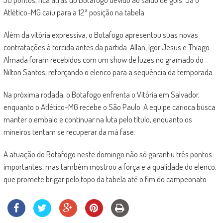
Atlético-MG caiu para a 12ª posição na tabela.
Além da vitória expressiva, o Botafogo apresentou suas novas
contratações à torcida antes da partida. Allan, Igor Jesus e Thiago
Almada foram recebidos com um show de luzes no gramado do
Nilton Santos, reforçando o elenco para a sequência da temporada.
Na próxima rodada, o Botafogo enfrenta o Vitória em Salvador,
enquanto o Atlético-MG recebe o São Paulo. A equipe carioca busca
manter o embalo e continuar na luta pelo título, enquanto os
mineiros tentam se recuperar da má fase.
A atuação do Botafogo neste domingo não só garantiu três pontos
importantes, mas também mostrou a força e a qualidade do elenco,
que promete brigar pelo topo da tabela até o fim do campeonato.