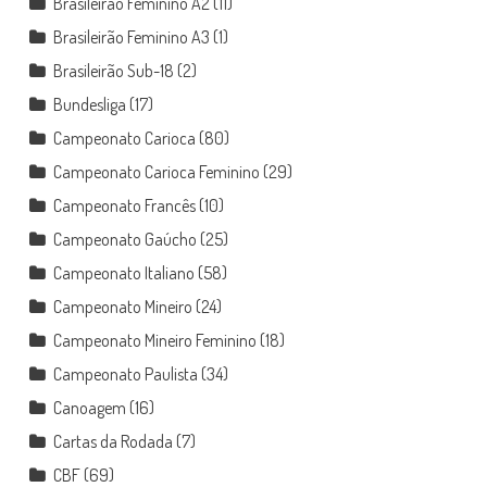
Brasileirão Feminino A2
(11)
Brasileirão Feminino A3
(1)
Brasileirão Sub-18
(2)
Bundesliga
(17)
Campeonato Carioca
(80)
Campeonato Carioca Feminino
(29)
Campeonato Francês
(10)
Campeonato Gaúcho
(25)
Campeonato Italiano
(58)
Campeonato Mineiro
(24)
Campeonato Mineiro Feminino
(18)
Campeonato Paulista
(34)
Canoagem
(16)
Cartas da Rodada
(7)
CBF
(69)