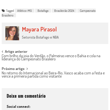
Tagged
Atlético-MG
Botafogo
Brasileirão 2024
Campeonato
Brasileiro
Mayara Pirasol
Setorista Botafogo e NBA
Post
Artigo anterior
Com brilho da joia do Verdão, o Palmeiras vence o Bahia e cola na
navigation
liderança do Campeonato Brasileiro
Próximo artigo
No retorno do Internacional ao Beira-Rio, Vasco acaba com a festa e
vence a primeira partida como visitante
Deixe um comentário
Social connect: