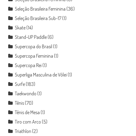
Seleção Brasileira Feminina
(36)
Seleção Brasileira Sub-17
(1)
Skate
(14)
Stand-UP Paddle
(6)
Supercopa do Brasil
(1)
Supercopa Feminina
(1)
Supercopa Rei
(1)
Superliga Masculina de Vôlei
(1)
Surfe
(183)
Taekwondo
(1)
Tênis
(70)
Tênis de Mesa
(1)
Tiro com Arco
(5)
Triathlon
(2)