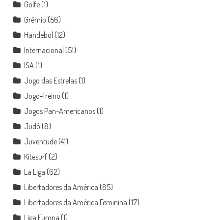
Golfe
(1)
Grêmio
(56)
Handebol
(12)
Internacional
(51)
ISA
(1)
Jogo das Estrelas
(1)
Jogo-Treino
(1)
Jogos Pan-Americanos
(1)
Judô
(8)
Juventude
(41)
Kitesurf
(2)
La Liga
(62)
Libertadores da América
(85)
Libertadores da América Feminina
(17)
Liga Europa
(1)