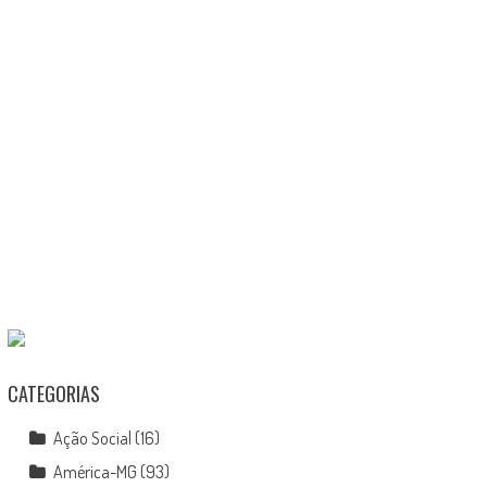
CATEGORIAS
Ação Social
(16)
América-MG
(93)