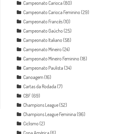
Campeonato Carioca
(80)
Campeonato Carioca Feminino
(29)
Campeonato Francês
(10)
Campeonato Gaúcho
(25)
Campeonato Italiano
(58)
Campeonato Mineiro
(24)
Campeonato Mineiro Feminino
(18)
Campeonato Paulista
(34)
Canoagem
(16)
Cartas da Rodada
(7)
CBF
(69)
Champions League
(52)
Champions League Feminina
(96)
Ciclismo
(2)
Copa América
(6)