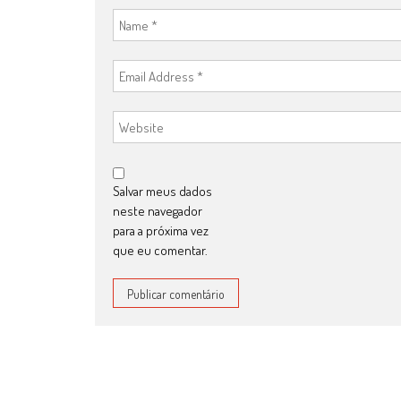
Salvar meus dados
neste navegador
para a próxima vez
que eu comentar.