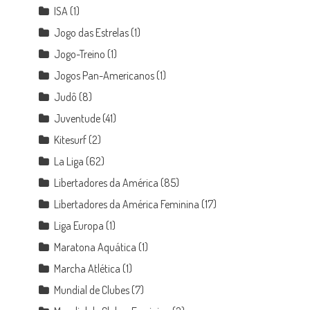
ISA
(1)
Jogo das Estrelas
(1)
Jogo-Treino
(1)
Jogos Pan-Americanos
(1)
Judô
(8)
Juventude
(41)
Kitesurf
(2)
La Liga
(62)
Libertadores da América
(85)
Libertadores da América Feminina
(17)
Liga Europa
(1)
Maratona Aquática
(1)
Marcha Atlética
(1)
Mundial de Clubes
(7)