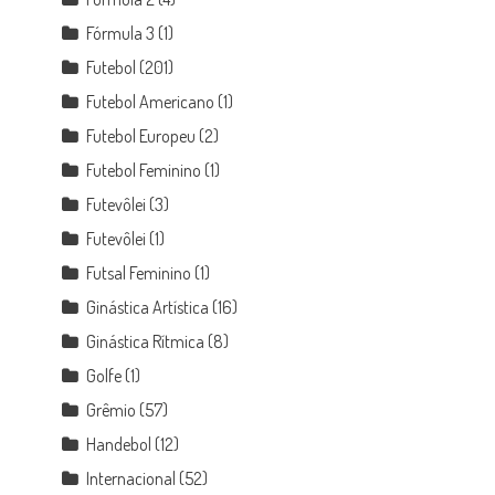
Fórmula 3
(1)
Futebol
(201)
Futebol Americano
(1)
Futebol Europeu
(2)
Futebol Feminino
(1)
Futevôlei
(3)
Futevôlei
(1)
Futsal Feminino
(1)
Ginástica Artística
(16)
Ginástica Rítmica
(8)
Golfe
(1)
Grêmio
(57)
Handebol
(12)
Internacional
(52)