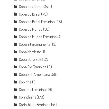
Copa das Campeãs
(1)
Copa do Brasil
(79)
Copa do Brasil Feminina
(25)
Copa do Mundo
(50)
Copa do Mundo Feminina
(4)
Copa Intercontinental
(3)
Copa Nordeste
(1)
Copa Ouro 2024
(2)
Copa Rio Feminina
(9)
Copa Sul-Americana
(59)
Copinha
(1)
Copinha Feminina
(19)
Corinthians
(178)
Corinthians Feminino
(44)