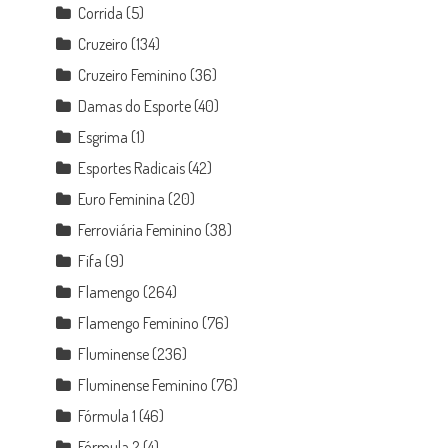
Corrida
(5)
Cruzeiro
(134)
Cruzeiro Feminino
(36)
Damas do Esporte
(40)
Esgrima
(1)
Esportes Radicais
(42)
Euro Feminina
(20)
Ferroviária Feminino
(38)
Fifa
(9)
Flamengo
(264)
Flamengo Feminino
(76)
Fluminense
(236)
Fluminense Feminino
(76)
Fórmula 1
(46)
Fórmula 2
(4)