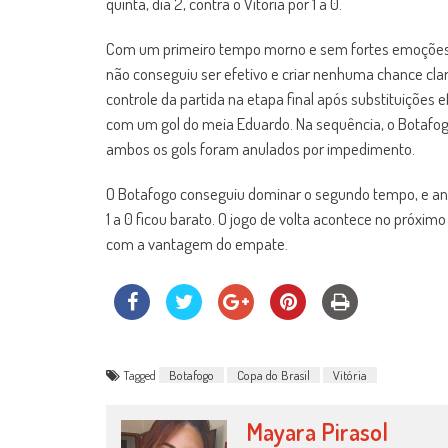
quinta, dia 2, contra o Vitória por 1 a 0.
Com um primeiro tempo morno e sem fortes emoções, 
não conseguiu ser efetivo e criar nenhuma chance cla
controle da partida na etapa final após substituições e
com um gol do meia Eduardo. Na sequência, o Botafog
ambos os gols foram anulados por impedimento.
O Botafogo conseguiu dominar o segundo tempo, e anal
1 a 0 ficou barato. O jogo de volta acontece no próximo
com a vantagem do empate.
Tagged
Botafogo
Copa do Brasil
Vitória
Mayara Pirasol