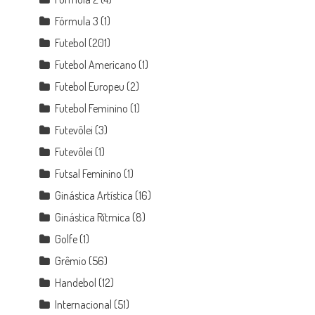
Fórmula 3
(1)
Futebol
(201)
Futebol Americano
(1)
Futebol Europeu
(2)
Futebol Feminino
(1)
Futevôlei
(3)
Futevôlei
(1)
Futsal Feminino
(1)
Ginástica Artística
(16)
Ginástica Rítmica
(8)
Golfe
(1)
Grêmio
(56)
Handebol
(12)
Internacional
(51)