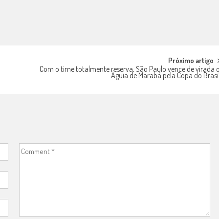
Próximo artigo
Com o time totalmente reserva, São Paulo vence de virada 
Águia de Marabá pela Copa do Brasi