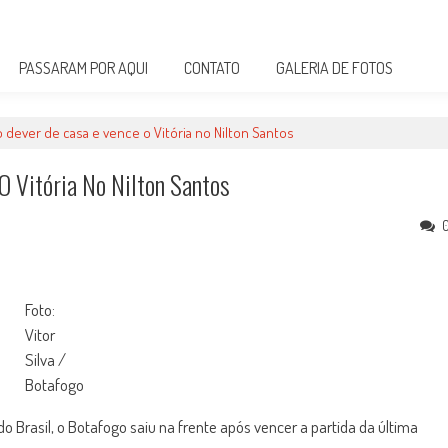
PASSARAM POR AQUI
CONTATO
GALERIA DE FOTOS
o dever de casa e vence o Vitória no Nilton Santos
O Vitória No Nilton Santos
Foto:
Vitor
Silva /
Botafogo
o Brasil, o Botafogo saiu na frente após vencer a partida da última