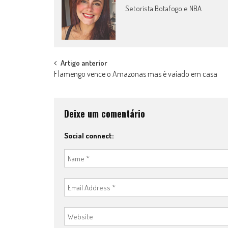
Setorista Botafogo e NBA
Post
Artigo anterior
Flamengo vence o Amazonas mas é vaiado em casa
navigation
Deixe um comentário
Social connect: