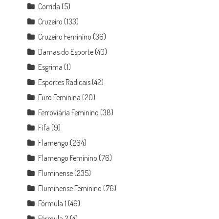
Corrida
(5)
Cruzeiro
(133)
Cruzeiro Feminino
(36)
Damas do Esporte
(40)
Esgrima
(1)
Esportes Radicais
(42)
Euro Feminina
(20)
Ferroviária Feminino
(38)
Fifa
(9)
Flamengo
(264)
Flamengo Feminino
(76)
Fluminense
(235)
Fluminense Feminino
(76)
Fórmula 1
(46)
Fórmula 2
(4)