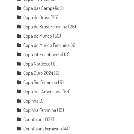
Copa das Campeãs
(1)
Copa do Brasil
(75)
Copa do Brasil Feminina
(25)
Copa do Mundo
(50)
Copa do Mundo Feminina
(4)
Copa Intercontinental
(3)
Copa Nordeste
(1)
Copa Ouro 2024
(2)
Copa Rio Feminina
(9)
Copa Sul-Americana
(59)
Copinha
(1)
Copinha Feminina
(19)
Corinthians
(177)
Corinthians Feminino
(44)