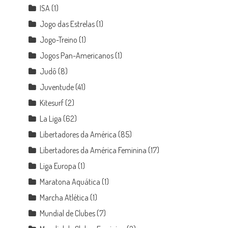
ISA
(1)
Jogo das Estrelas
(1)
Jogo-Treino
(1)
Jogos Pan-Americanos
(1)
Judô
(8)
Juventude
(41)
Kitesurf
(2)
La Liga
(62)
Libertadores da América
(85)
Libertadores da América Feminina
(17)
Liga Europa
(1)
Maratona Aquática
(1)
Marcha Atlética
(1)
Mundial de Clubes
(7)