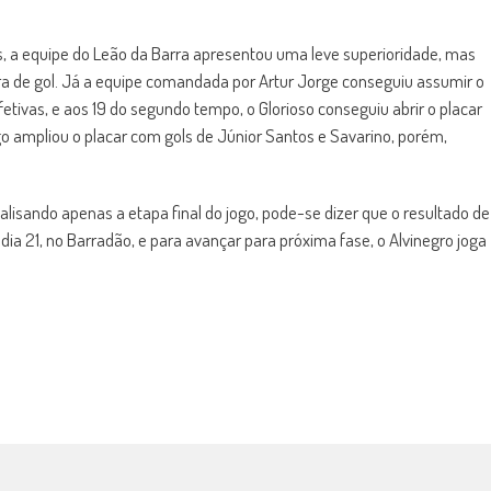
a equipe do Leão da Barra apresentou uma leve superioridade, mas
ra de gol. Já a equipe comandada por Artur Jorge conseguiu assumir o
fetivas, e aos 19 do segundo tempo, o Glorioso conseguiu abrir o placar
o ampliou o placar com gols de Júnior Santos e Savarino, porém,
isando apenas a etapa final do jogo, pode-se dizer que o resultado de
 dia 21, no Barradão, e para avançar para próxima fase, o Alvinegro joga