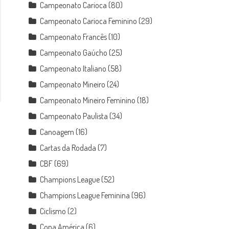
Campeonato Carioca
(80)
Campeonato Carioca Feminino
(29)
Campeonato Francês
(10)
Campeonato Gaúcho
(25)
Campeonato Italiano
(58)
Campeonato Mineiro
(24)
Campeonato Mineiro Feminino
(18)
Campeonato Paulista
(34)
Canoagem
(16)
Cartas da Rodada
(7)
CBF
(69)
Champions League
(52)
Champions League Feminina
(96)
Ciclismo
(2)
Copa América
(6)