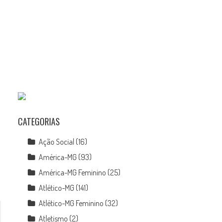
CATEGORIAS
Ação Social
(16)
América-MG
(93)
América-MG Feminino
(25)
Atlético-MG
(141)
Atlético-MG Feminino
(32)
Atletismo
(2)