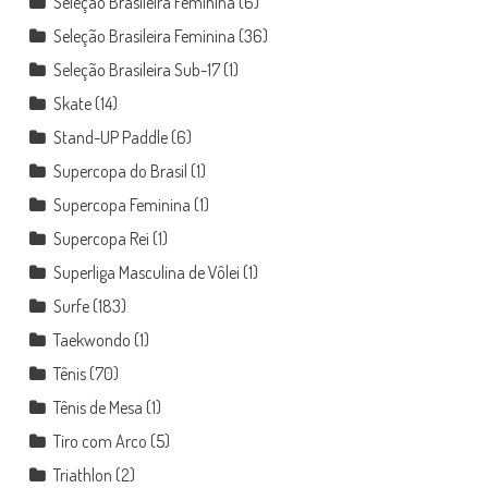
Seleção Brasileira Feminina
(6)
Seleção Brasileira Feminina
(36)
Seleção Brasileira Sub-17
(1)
Skate
(14)
Stand-UP Paddle
(6)
Supercopa do Brasil
(1)
Supercopa Feminina
(1)
Supercopa Rei
(1)
Superliga Masculina de Vôlei
(1)
Surfe
(183)
Taekwondo
(1)
Tênis
(70)
Tênis de Mesa
(1)
Tiro com Arco
(5)
Triathlon
(2)