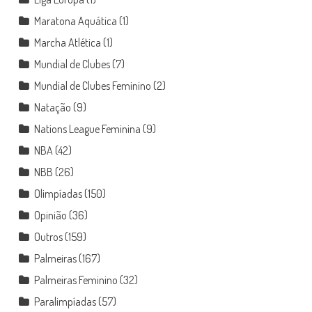
Maratona Aquática
(1)
Marcha Atlética
(1)
Mundial de Clubes
(7)
Mundial de Clubes Feminino
(2)
Natação
(9)
Nations League Feminina
(9)
NBA
(42)
NBB
(26)
Olimpíadas
(150)
Opinião
(36)
Outros
(159)
Palmeiras
(167)
Palmeiras Feminino
(32)
Paralimpíadas
(57)