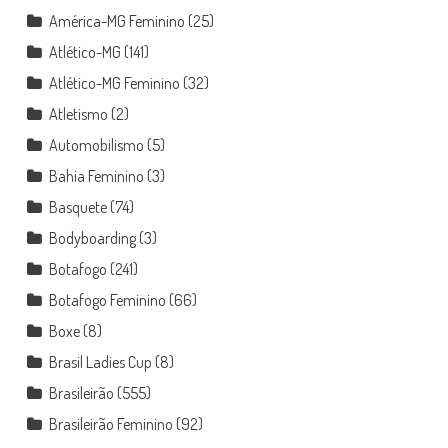
América-MG Feminino
(25)
Atlético-MG
(141)
Atlético-MG Feminino
(32)
Atletismo
(2)
Automobilismo
(5)
Bahia Feminino
(3)
Basquete
(74)
Bodyboarding
(3)
Botafogo
(241)
Botafogo Feminino
(66)
Boxe
(8)
Brasil Ladies Cup
(8)
Brasileirão
(555)
Brasileirão Feminino
(92)