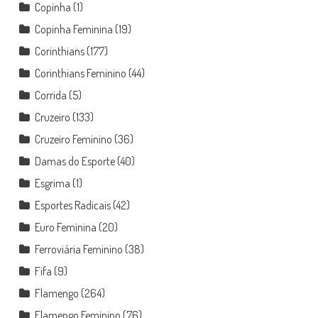
Copinha
(1)
Copinha Feminina
(19)
Corinthians
(177)
Corinthians Feminino
(44)
Corrida
(5)
Cruzeiro
(133)
Cruzeiro Feminino
(36)
Damas do Esporte
(40)
Esgrima
(1)
Esportes Radicais
(42)
Euro Feminina
(20)
Ferroviária Feminino
(38)
Fifa
(9)
Flamengo
(264)
Flamengo Feminino
(76)