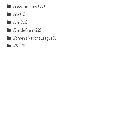
Vasco Feminino
(59)
Vela
(12)
Vôlei
(53)
Vôlei de Praia
(22)
Women's Nations League
(1)
WSL
(91)