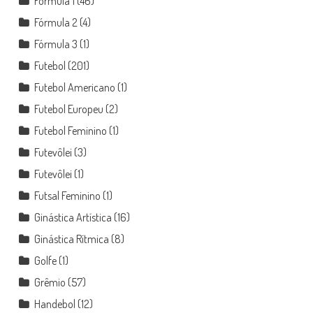
Fórmula 1
(46)
Fórmula 2
(4)
Fórmula 3
(1)
Futebol
(201)
Futebol Americano
(1)
Futebol Europeu
(2)
Futebol Feminino
(1)
Futevôlei
(3)
Futevôlei
(1)
Futsal Feminino
(1)
Ginástica Artística
(16)
Ginástica Rítmica
(8)
Golfe
(1)
Grêmio
(57)
Handebol
(12)