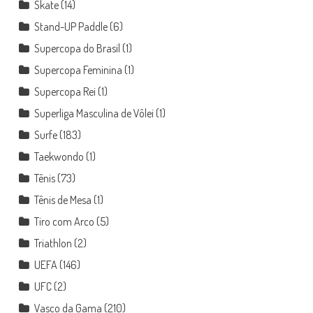
Skate
(14)
Stand-UP Paddle
(6)
Supercopa do Brasil
(1)
Supercopa Feminina
(1)
Supercopa Rei
(1)
Superliga Masculina de Vôlei
(1)
Surfe
(183)
Taekwondo
(1)
Tênis
(73)
Tênis de Mesa
(1)
Tiro com Arco
(5)
Triathlon
(2)
UEFA
(146)
UFC
(2)
Vasco da Gama
(210)