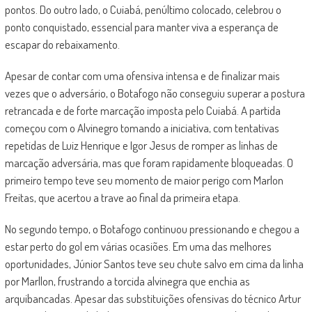
pontos. Do outro lado, o Cuiabá, penúltimo colocado, celebrou o
ponto conquistado, essencial para manter viva a esperança de
escapar do rebaixamento.
Apesar de contar com uma ofensiva intensa e de finalizar mais
vezes que o adversário, o Botafogo não conseguiu superar a postura
retrancada e de forte marcação imposta pelo Cuiabá. A partida
começou com o Alvinegro tomando a iniciativa, com tentativas
repetidas de Luiz Henrique e Igor Jesus de romper as linhas de
marcação adversária, mas que foram rapidamente bloqueadas. O
primeiro tempo teve seu momento de maior perigo com Marlon
Freitas, que acertou a trave ao final da primeira etapa.
No segundo tempo, o Botafogo continuou pressionando e chegou a
estar perto do gol em várias ocasiões. Em uma das melhores
oportunidades, Júnior Santos teve seu chute salvo em cima da linha
por Marllon, frustrando a torcida alvinegra que enchia as
arquibancadas. Apesar das substituições ofensivas do técnico Artur