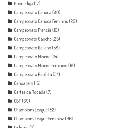
Bundesliga
(17)
Campeonato Carioca
(80)
Campeonato Carioca Feminino
(29)
Campeonato Francês
(10)
Campeonato Gaúcho
(25)
Campeonato Italiano
(58)
Campeonato Mineiro
(24)
Campeonato Mineiro Feminino
(18)
Campeonato Paulista
(34)
Canoagem
(16)
Cartas da Rodada
(7)
CBF
(69)
Champions League
(52)
Champions League Feminina
(96)
Ciclismo
(2)