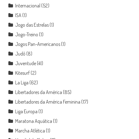
Internacional
(52)
ISA
(1)
Jogo das Estrelas
(1)
Jogo-Treino
(1)
Jogos Pan-Americanos
(1)
Judô
(8)
Juventude
(41)
Kitesurf
(2)
La Liga
(62)
Libertadores da América
(85)
Libertadores da América Feminina
(17)
Liga Europa
(1)
Maratona Aquática
(1)
Marcha Atlética
(1)