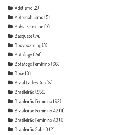
Atletismo
(2)
Automobilismo
(5)
Bahia Feminino
(3)
Basquete
(74)
Bodyboarding
(3)
Botafogo
(241)
Botafogo Feminino
(66)
Boxe
(8)
Brasil Ladies Cup
(8)
Brasileirão
(555)
Brasileirão Feminino
(92)
Brasileirão Feminino A2
(11)
Brasileirão Feminino A3
(1)
Brasileirão Sub-18
(2)