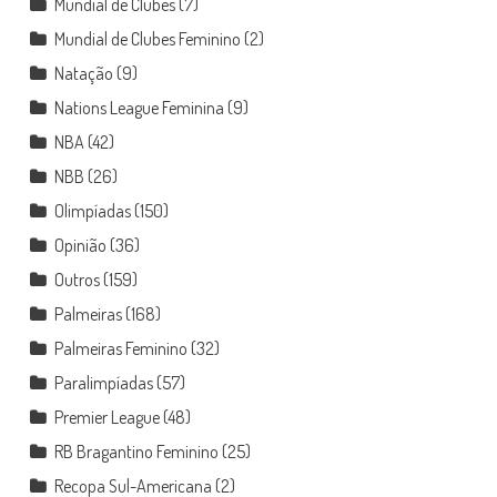
Mundial de Clubes
(7)
Mundial de Clubes Feminino
(2)
Natação
(9)
Nations League Feminina
(9)
NBA
(42)
NBB
(26)
Olimpíadas
(150)
Opinião
(36)
Outros
(159)
Palmeiras
(168)
Palmeiras Feminino
(32)
Paralimpíadas
(57)
Premier League
(48)
RB Bragantino Feminino
(25)
Recopa Sul-Americana
(2)