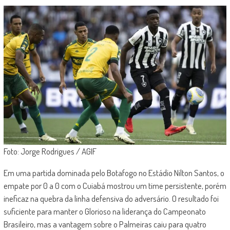
Foto: Jorge Rodrigues / AGIF
Em uma partida dominada pelo Botafogo no Estádio Nilton Santos, o
empate por 0 a 0 com o Cuiabá mostrou um time persistente, porém
ineficaz na quebra da linha defensiva do adversário. O resultado foi
suficiente para manter o Glorioso na liderança do Campeonato
Brasileiro, mas a vantagem sobre o Palmeiras caiu para quatro