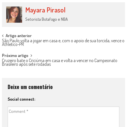
Mayara Pirasol
Setorista Botafogo e NBA
Post
Artigo anterior
São Paulo volta a jogar em casa e, com o apoio de sua torcida, vence o
navigation
Athletico-PR
Próximo artigo
Cruzeiro bate o Criciúma em casa e volta a vencer no Campeonato
Brasileiro após sete rodadas
Deixe um comentário
Social connect: