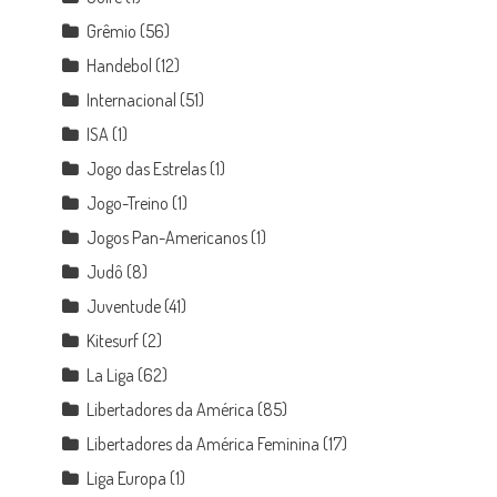
Grêmio
(56)
Handebol
(12)
Internacional
(51)
ISA
(1)
Jogo das Estrelas
(1)
Jogo-Treino
(1)
Jogos Pan-Americanos
(1)
Judô
(8)
Juventude
(41)
Kitesurf
(2)
La Liga
(62)
Libertadores da América
(85)
Libertadores da América Feminina
(17)
Liga Europa
(1)