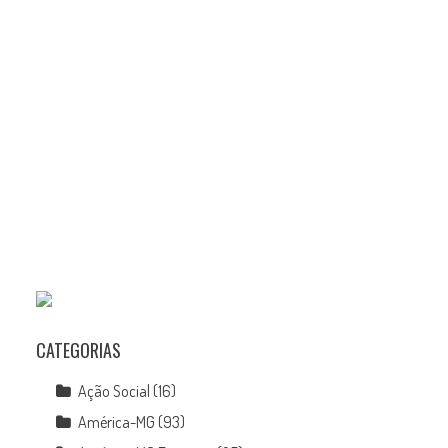
CATEGORIAS
Ação Social
(16)
América-MG
(93)