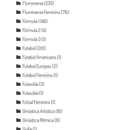
Fluminense
(235)
Fluminense Feminino
(76)
Fórmula 1
(46)
Fórmula 2
(4)
Fórmula 3
(1)
Futebol
(201)
Futebol Americano
(1)
Futebol Europeu
(2)
Futebol Feminino
(1)
Futevôlei
(3)
Futevôlei
(1)
Futsal Feminino
(1)
Ginástica Artística
(16)
Ginástica Rítmica
(8)
Golfe
(1)