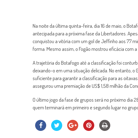
Na noite da última quinta-feira, dia 16 de maio, o Bot
antecipada para a próxima fase da Libertadores. Apes
conquistou a vitória com um gol de Jeffinho aos 77
forma. Mesmo assim, o Fogão mostrou eficácia com a b
A trajetória do Botafogo até a classificação foi cont
deixando-o em uma situação delicada. No entanto, o Gl
suficiente para garantir a classificação para as oitav
assegurou uma premiação de US$ 1,58 milhão da Con
O último jogo da fase de grupos será no próximo dia 28
quem terminará em primeiro e segundo lugar no grupo