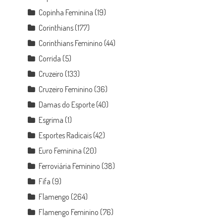
Copinha Feminina
(19)
Corinthians
(177)
Corinthians Feminino
(44)
Corrida
(5)
Cruzeiro
(133)
Cruzeiro Feminino
(36)
Damas do Esporte
(40)
Esgrima
(1)
Esportes Radicais
(42)
Euro Feminina
(20)
Ferroviária Feminino
(38)
Fifa
(9)
Flamengo
(264)
Flamengo Feminino
(76)