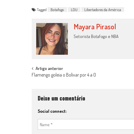
Tagged
Botafogo
LDU
Libertadores da América
Mayara Pirasol
Setorista Botafogo e NBA
Post
Artigo anterior
Flamengo goleia o Bolívar por 4 a 0
navigation
Deixe um comentário
Social connect: