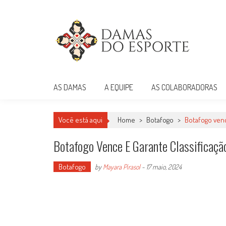
Skip
to
content
Damas do Esporte
Descobrindo talentos femininos para o meio esportivo
AS DAMAS
A EQUIPE
AS COLABORADORAS
Você está aqui
Home
>
Botafogo
>
Botafogo venc
Botafogo Vence E Garante Classificaçã
Botafogo
by
Mayara Pirasol
-
17 maio, 2024