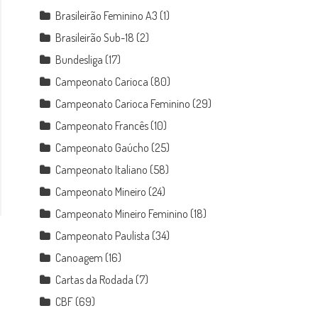
Brasileirão Feminino A3
(1)
Brasileirão Sub-18
(2)
Bundesliga
(17)
Campeonato Carioca
(80)
Campeonato Carioca Feminino
(29)
Campeonato Francês
(10)
Campeonato Gaúcho
(25)
Campeonato Italiano
(58)
Campeonato Mineiro
(24)
Campeonato Mineiro Feminino
(18)
Campeonato Paulista
(34)
Canoagem
(16)
Cartas da Rodada
(7)
CBF
(69)