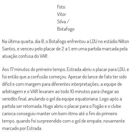
Foto:
Vitor
Silva /
Botafogo
Na última quarta, dia 8, o Botafogo enfrentou a LDU no estádio Nilton
Santos, e venceu pelo placar de 2 a 1, em uma partida marcada pela
atuação confusa do VAR.
Aos 17 minutos do primeiro tempo, Estrada abriu o placar para LDU, e
foi então que a confusão começou. Apesar do lance de fato ter sido
difícil e com margem para diferentes interpretações, a equipe de
arbitragem e o VAR levaram ao todo 10 minutos para chegar ao
veredito final, anulando o gol da equipe equatoriana. Logo após a
partida ser retomada, Hugo abriu o placar para o Fogão e o clube
carioca conseguiu manter um bom ritmo até o fim do primeiro
tempo, quando foi surpreendido com o gol de empate, novamente
marcado por Estrada.