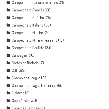
Campeonato Carioca Feminino
(29)
Campeonato Francês
(10)
Campeonato Gaúcho
(25)
Campeonato Italiano
(58)
Campeonato Mineiro
(24)
Campeonato Mineiro Feminino
(18)
Campeonato Paulista
(34)
Canoagem
(16)
Cartas da Rodada
(7)
CBF
(69)
Champions League
(52)
Champions League Feminina
(96)
Ciclismo
(2)
Copa América
(6)
Copa das Campeãs
(1)