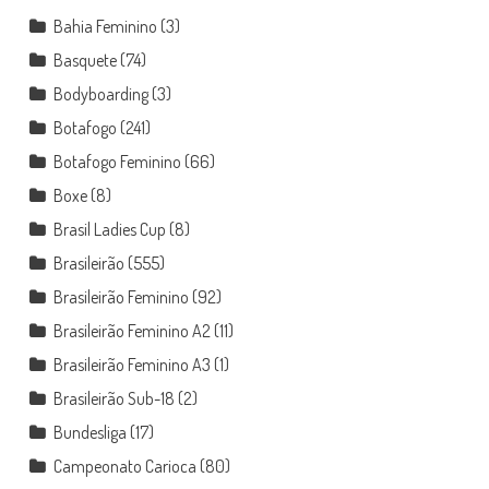
Bahia Feminino
(3)
Basquete
(74)
Bodyboarding
(3)
Botafogo
(241)
Botafogo Feminino
(66)
Boxe
(8)
Brasil Ladies Cup
(8)
Brasileirão
(555)
Brasileirão Feminino
(92)
Brasileirão Feminino A2
(11)
Brasileirão Feminino A3
(1)
Brasileirão Sub-18
(2)
Bundesliga
(17)
Campeonato Carioca
(80)