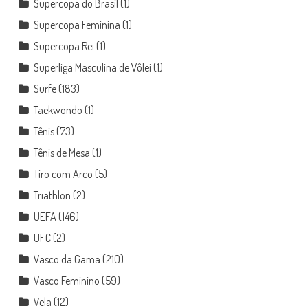
Supercopa do Brasil
(1)
Supercopa Feminina
(1)
Supercopa Rei
(1)
Superliga Masculina de Vôlei
(1)
Surfe
(183)
Taekwondo
(1)
Tênis
(73)
Tênis de Mesa
(1)
Tiro com Arco
(5)
Triathlon
(2)
UEFA
(146)
UFC
(2)
Vasco da Gama
(210)
Vasco Feminino
(59)
Vela
(12)