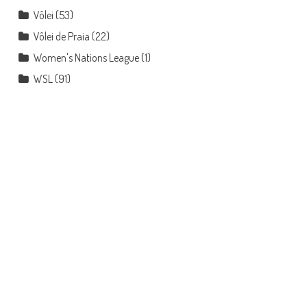
Vôlei
(53)
Vôlei de Praia
(22)
Women's Nations League
(1)
WSL
(91)