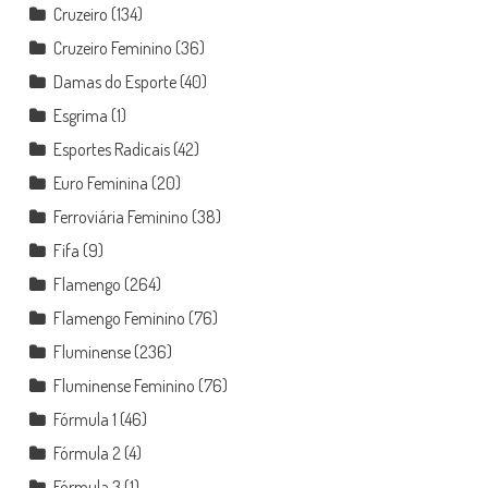
Cruzeiro
(134)
Cruzeiro Feminino
(36)
Damas do Esporte
(40)
Esgrima
(1)
Esportes Radicais
(42)
Euro Feminina
(20)
Ferroviária Feminino
(38)
Fifa
(9)
Flamengo
(264)
Flamengo Feminino
(76)
Fluminense
(236)
Fluminense Feminino
(76)
Fórmula 1
(46)
Fórmula 2
(4)
Fórmula 3
(1)