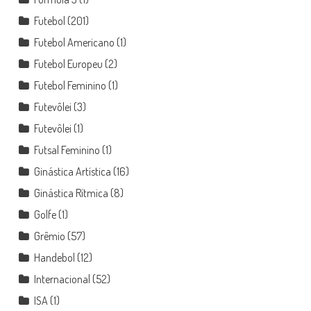
Futebol
(201)
Futebol Americano
(1)
Futebol Europeu
(2)
Futebol Feminino
(1)
Futevôlei
(3)
Futevôlei
(1)
Futsal Feminino
(1)
Ginástica Artística
(16)
Ginástica Rítmica
(8)
Golfe
(1)
Grêmio
(57)
Handebol
(12)
Internacional
(52)
ISA
(1)