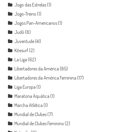
Jogo das Estrelas
(1)
Jogo-Treino
(1)
Jogos Pan-Americanos
(1)
Judô
(8)
Juventude
(41)
Kitesurf
(2)
La Liga
(62)
Libertadores da América
(85)
Libertadores da América Feminina
(17)
Liga Europa
(1)
Maratona Aquática
(1)
Marcha Atlética
(1)
Mundial de Clubes
(7)
Mundial de Clubes Feminino
(2)