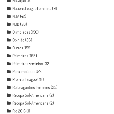
Natação
(9)
Nations League Feminina
(9)
NBA
(42)
NBB
(26)
Olimpíadas
(150)
Opinião
(36)
Outros
(159)
Palmeiras
(168)
Palmeiras Feminino
(32)
Paralimpíadas
(57)
Premier League
(48)
RB Bragantino Feminino
(25)
Recopa Sul-Americana
(2)
Recopa Sul-Americana
(2)
Rio 2016
(1)