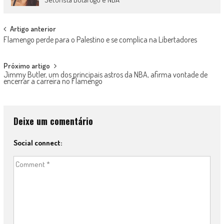
Post
Artigo anterior
Flamengo perde para o Palestino e se complica na Libertadores
navigation
Próximo artigo
Jimmy Butler, um dos principais astros da NBA, afirma vontade de
encerrar a carreira no Flamengo
Deixe um comentário
Social connect: