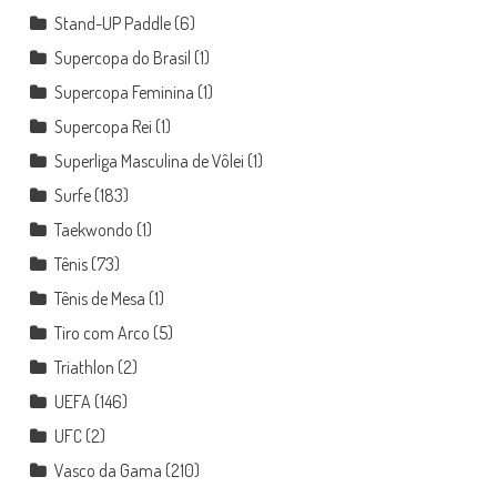
Stand-UP Paddle
(6)
Supercopa do Brasil
(1)
Supercopa Feminina
(1)
Supercopa Rei
(1)
Superliga Masculina de Vôlei
(1)
Surfe
(183)
Taekwondo
(1)
Tênis
(73)
Tênis de Mesa
(1)
Tiro com Arco
(5)
Triathlon
(2)
UEFA
(146)
UFC
(2)
Vasco da Gama
(210)