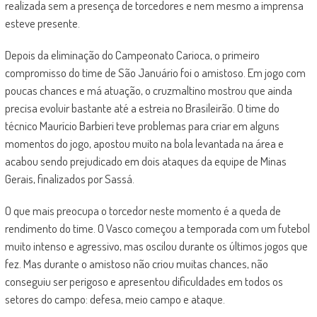
realizada sem a presença de torcedores e nem mesmo a imprensa
esteve presente.
Depois da eliminação do Campeonato Carioca, o primeiro
compromisso do time de São Januário foi o amistoso. Em jogo com
poucas chances e má atuação, o cruzmaltino mostrou que ainda
precisa evoluir bastante até a estreia no Brasileirão. O time do
técnico Maurício Barbieri teve problemas para criar em alguns
momentos do jogo, apostou muito na bola levantada na área e
acabou sendo prejudicado em dois ataques da equipe de Minas
Gerais, finalizados por Sassá.
O que mais preocupa o torcedor neste momento é a queda de
rendimento do time. O Vasco começou a temporada com um futebol
muito intenso e agressivo, mas oscilou durante os últimos jogos que
fez. Mas durante o amistoso não criou muitas chances, não
conseguiu ser perigoso e apresentou dificuldades em todos os
setores do campo: defesa, meio campo e ataque.