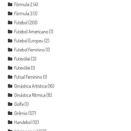
Fórmula 2
(4)
Fórmula 3
(1)
Futebol
(201)
Futebol Americano
(1)
Futebol Europeu
(2)
Futebol Feminino
(1)
Futevôlei
(3)
Futevôlei
(1)
Futsal Feminino
(1)
Ginástica Artística
(16)
Ginástica Rítmica
(8)
Golfe
(1)
Grêmio
(57)
Handebol
(12)