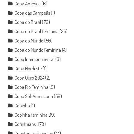
Copa América
(6)
Copa das Campeãs
(1)
Copa do Brasil
(79)
Copa do Brasil Feminina
(25)
Copa do Mundo
(50)
Copa do Mundo Feminina
(4)
Copa Intercontinental
(3)
Copa Nordeste
(1)
Copa Ouro 2024
(2)
Copa Rio Feminina
(9)
Copa Sul-Americana
(59)
Copinha
(1)
Copinha Feminina
(19)
Corinthians
(178)
Corinthians Feminino
(44)