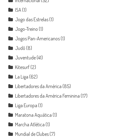
Internacional
(52)
ISA
(1)
Jogo das Estrelas
(1)
Jogo-Treino
(1)
Jogos Pan-Americanos
(1)
Judô
(8)
Juventude
(41)
Kitesurf
(2)
La Liga
(62)
Libertadores da América
(85)
Libertadores da América Feminina
(17)
Liga Europa
(1)
Maratona Aquática
(1)
Marcha Atlética
(1)
Mundial de Clubes
(7)