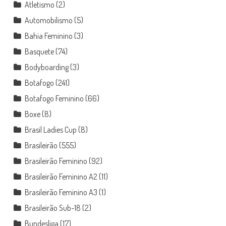
Atletismo
(2)
Automobilismo
(5)
Bahia Feminino
(3)
Basquete
(74)
Bodyboarding
(3)
Botafogo
(241)
Botafogo Feminino
(66)
Boxe
(8)
Brasil Ladies Cup
(8)
Brasileirão
(555)
Brasileirão Feminino
(92)
Brasileirão Feminino A2
(11)
Brasileirão Feminino A3
(1)
Brasileirão Sub-18
(2)
Bundesliga
(17)