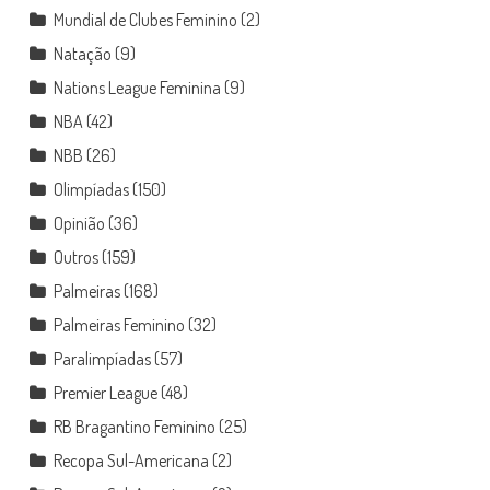
Mundial de Clubes Feminino
(2)
Natação
(9)
Nations League Feminina
(9)
NBA
(42)
NBB
(26)
Olimpíadas
(150)
Opinião
(36)
Outros
(159)
Palmeiras
(168)
Palmeiras Feminino
(32)
Paralimpíadas
(57)
Premier League
(48)
RB Bragantino Feminino
(25)
Recopa Sul-Americana
(2)