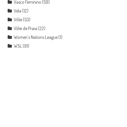
Vasco Feminino
(59)
Vela
(12)
Vôlei
(53)
Vôlei de Praia
(22)
Women's Nations League
(1)
WSL
(91)